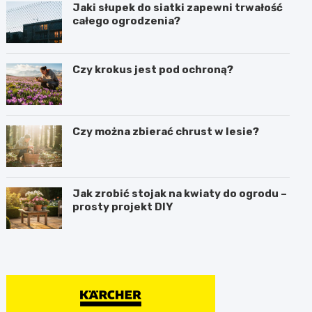
Jaki słupek do siatki zapewni trwałość
całego ogrodzenia?
Czy krokus jest pod ochroną?
Czy można zbierać chrust w lesie?
Jak zrobić stojak na kwiaty do ogrodu –
prosty projekt DIY