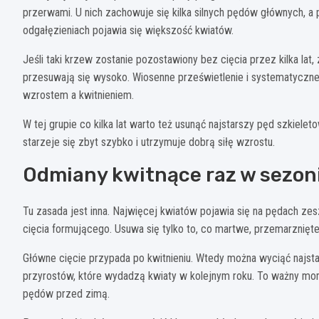
przerwami. U nich zachowuje się kilka silnych pędów głównych, a 
odgałęzieniach pojawia się większość kwiatów.
Jeśli taki krzew zostanie pozostawiony bez cięcia przez kilka lat
przesuwają się wysoko. Wiosenne prześwietlenie i systematycz
wzrostem a kwitnieniem.
W tej grupie co kilka lat warto też usunąć najstarszy pęd szkiele
starzeje się zbyt szybko i utrzymuje dobrą siłę wzrostu.
Odmiany kwitnące raz w sezon
Tu zasada jest inna. Najwięcej kwiatów pojawia się na pędach ze
cięcia formującego. Usuwa się tylko to, co martwe, przemarznięt
Główne cięcie przypada po kwitnieniu. Wtedy można wyciąć najstars
przyrostów, które wydadzą kwiaty w kolejnym roku. To ważny mom
pędów przed zimą.