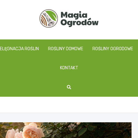
magiaogrodow.pl
IELĘGNACJA ROŚLIN
ROŚLINY DOMOWE
ROŚLINY OGRODOWE
KONTAKT