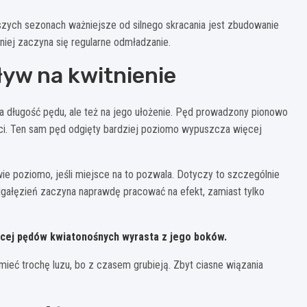
wszych sezonach ważniejsze od silnego skracania jest zbudowanie
iej zaczyna się regularne odmładzanie.
yw na kwitnienie
na długość pędu, ale też na jego ułożenie. Pęd prowadzony pionowo
ości. Ten sam pęd odgięty bardziej poziomo wypuszcza więcej
 poziomo, jeśli miejsce na to pozwala. Dotyczy to szczególnie
odgałęzień zaczyna naprawdę pracować na efekt, zamiast tylko
ęcej pędów kwiatonośnych wyrasta z jego boków.
ieć trochę luzu, bo z czasem grubieją. Zbyt ciasne wiązania