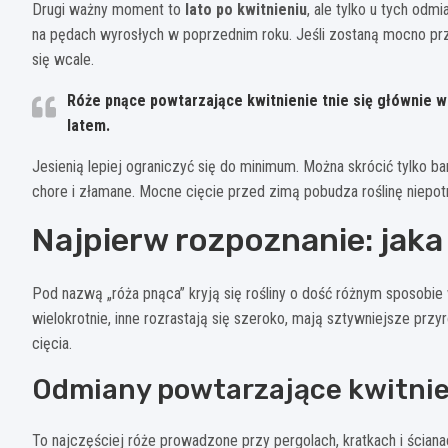
Drugi ważny moment to
lato po kwitnieniu
, ale tylko u tych odm
na pędach wyrosłych w poprzednim roku. Jeśli zostaną mocno przy
się wcale.
Róże pnące powtarzające kwitnienie tnie się głównie w
latem.
Jesienią lepiej ograniczyć się do minimum. Można skrócić tylko b
chore i złamane. Mocne cięcie przed zimą pobudza roślinę niepo
Najpierw rozpoznanie: jaka
Pod nazwą „róża pnąca” kryją się rośliny o dość różnym sposobie 
wielokrotnie, inne rozrastają się szeroko, mają sztywniejsze przy
cięcia.
Odmiany powtarzające kwitnie
To najczęściej róże prowadzone przy pergolach, kratkach i ścianac