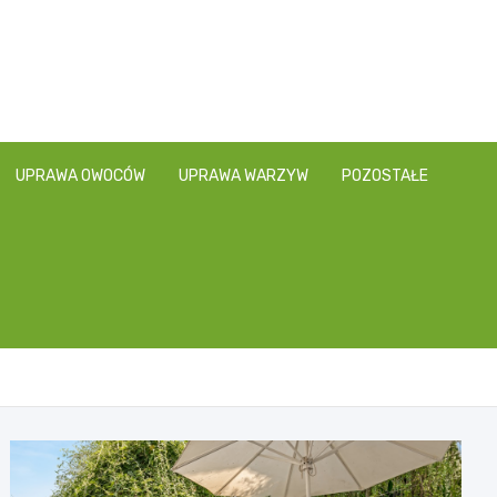
UPRAWA OWOCÓW
UPRAWA WARZYW
POZOSTAŁE