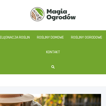
magiaogrodow.pl
IELĘGNACJA ROŚLIN
ROŚLINY DOMOWE
ROŚLINY OGRODOWE
KONTAKT