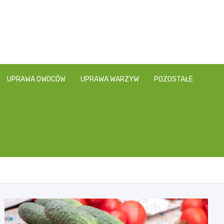
UPRAWA OWOCÓW
UPRAWA WARZYW
POZOSTAŁE