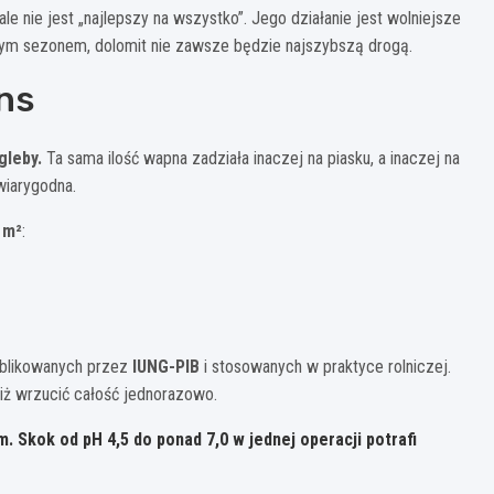
nie jest „najlepszy na wszystko”. Jego działanie jest wolniejsze
jnym sezonem, dolomit nie zawsze będzie najszybszą drogą.
ns
gleby.
Ta sama ilość wapna zadziała inaczej na piasku, a inaczej na
ewiarygodna.
 m²
:
ublikowanych przez
IUNG-PIB
i stosowanych w praktyce rolniczej.
niż wrzucić całość jednorazowo.
Skok od pH 4,5 do ponad 7,0 w jednej operacji potrafi