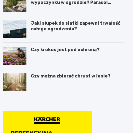
wypoczynku w ogrodzie? Parasol
ogrodowy w praktyce
Jaki słupek do siatki zapewni trwałość
całego ogrodzenia?
Czy krokus jest pod ochroną?
Czy można zbierać chrust w lesie?