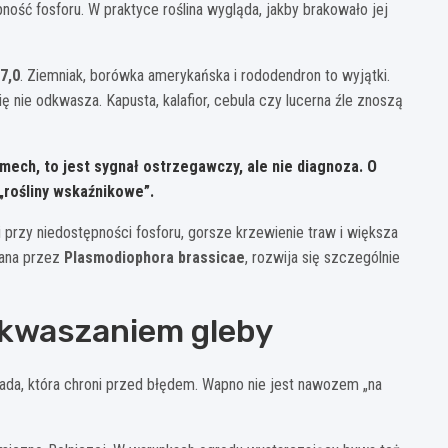
ność fosforu. W praktyce roślina wygląda, jakby brakowało jej
7,0
. Ziemniak, borówka amerykańska i rododendron to wyjątki.
się nie odkwasza. Kapusta, kalafior, cebula czy lucerna źle znoszą
 mech, to jest sygnał ostrzegawczy, ale nie diagnoza. O
„rośliny wskaźnikowe”.
 przy niedostępności fosforu, gorsze krzewienie traw i większa
wana przez
Plasmodiophora brassicae
, rozwija się szczególnie
dkwaszaniem gleby
ada, która chroni przed błędem. Wapno nie jest nawozem „na