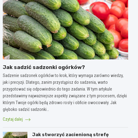
Jak sadzić sadzonki ogórków?
Sadzenie sadzonek ogórków to krok, który wymaga zarówno wiedzy,
jak i precyzji. Dlatego, zanim przystąpisz do sadzenia, warto
przygotować się odpowiednio do tego zadania. W tym artykule
przedstawimy najważniejsze aspekty związane z tym procesem, dzięki
którym Twoje ogórki będą zdrowo rosły i obficie owocowały. Jak
głęboko sadzić sadzonki…
Czytaj dalej
Jak stworzyć zacienioną strefę