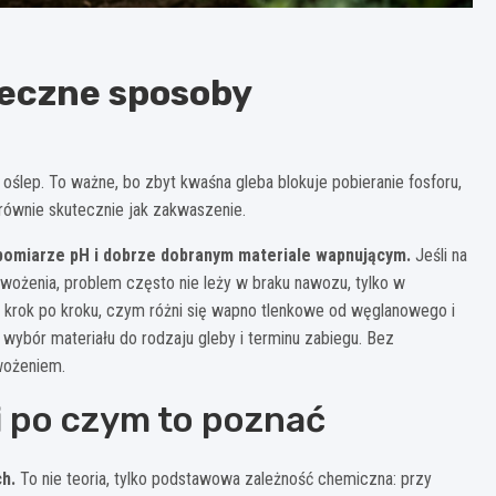
teczne sposoby
ślep. To ważne, bo zbyt kwaśna gleba blokuje pobieranie fosforu,
równie skutecznie jak zakwaszenie.
 pomiarze pH i dobrze dobranym materiale wapnującym.
Jeśli na
awożenia, problem często nie leży w braku nawozu, tylko w
krok po kroku, czym różni się wapno tlenkowe od węglanowego i
a wybór materiału do rodzaju gleby i terminu zabiegu. Bez
wożeniem.
 i po czym to poznać
h.
To nie teoria, tylko podstawowa zależność chemiczna: przy