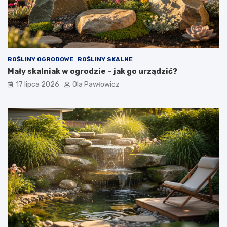
ROŚLINY OGRODOWE
ROŚLINY SKALNE
Mały skalniak w ogrodzie – jak go urządzić?
17 lipca 2026
Ola Pawłowicz