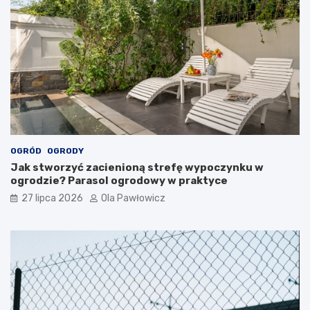
OGRÓD
OGRODY
Jak stworzyć zacienioną strefę wypoczynku w
ogrodzie? Parasol ogrodowy w praktyce
27 lipca 2026
Ola Pawłowicz