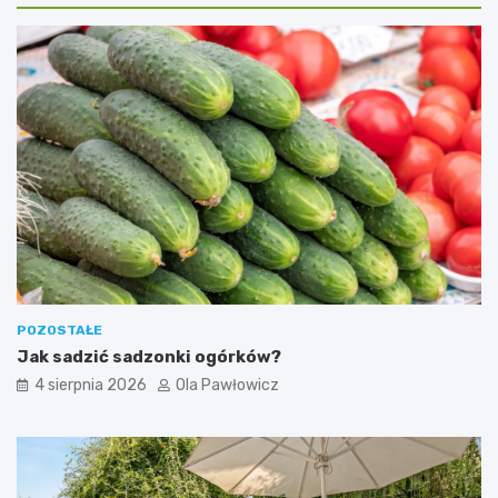
POZOSTAŁE
Jak sadzić sadzonki ogórków?
4 sierpnia 2026
Ola Pawłowicz