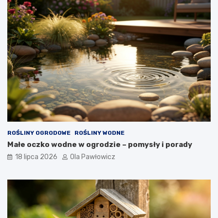
ROŚLINY OGRODOWE
ROŚLINY WODNE
Małe oczko wodne w ogrodzie – pomysły i porady
18 lipca 2026
Ola Pawłowicz