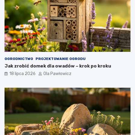
OGRODNICTWO
PROJEKTOWANIE OGRODU
Jak zrobić domek dla owadów – krok po kroku
18 lipca 2026
Ola Pawłowicz