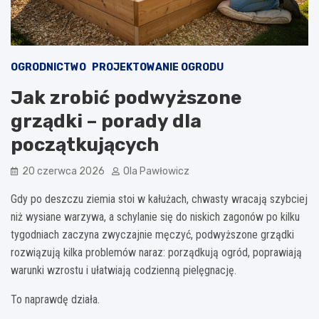
OGRODNICTWO
PROJEKTOWANIE OGRODU
Jak zrobić podwyższone
grządki – porady dla
początkujących
20 czerwca 2026
Ola Pawłowicz
Gdy po deszczu ziemia stoi w kałużach, chwasty wracają szybciej
niż wysiane warzywa, a schylanie się do niskich zagonów po kilku
tygodniach zaczyna zwyczajnie męczyć, podwyższone grządki
rozwiązują kilka problemów naraz: porządkują ogród, poprawiają
warunki wzrostu i ułatwiają codzienną pielęgnację.
To naprawdę działa.