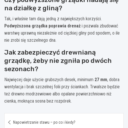
na działkę z gliną?
Tak, i właśnie tam dają jedną z największych korzyści.
Podwyższona grządka poprawia drenaż
i pozwala zbudować
warstwę uprawną niezależnie od ciężkiej gliny pod spodem, o ile
nie zrobi się szczelnego dna.
Jak zabezpieczyć drewnianą
grządkę, żeby nie zgniła po dwóch
sezonach?
Najwięcej daje użycie grubszych desek, minimum
27 mm
, dobra
wentylacja i brak szczelnej folii przy ściankach. Trwalsze będzie
też drewno modrzewiowe albo opalane powierzchniowo niż
cienka, moknąca sosna bez rozpórek.
Nawigacja
Napowietrzanie stawu – po co i kiedy?
wpisu