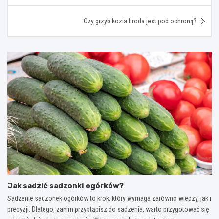
Czy grzyb kozia broda jest pod ochroną?
Jak sadzić sadzonki ogórków?
Sadzenie sadzonek ogórków to krok, który wymaga zarówno wiedzy, jak i
precyzji. Dlatego, zanim przystąpisz do sadzenia, warto przygotować się