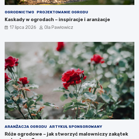
OGRODNICTWO
PROJEKTOWANIE OGRODU
Kaskady w ogrodach – inspiracje i aranżacje
17 lipca 2026
Ola Pawłowicz
ARANŻACJA OGRODU
ARTYKUŁ SPONSOROWANY
Róże ogrodowe – jak stworzyć malowniczy zakątek