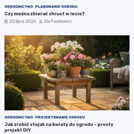
OGRODNICTWO
PLANOWANIE OGRODU
Czy można zbierać chrust w lesie?
20 lipca 2026
Ola Pawłowicz
OGRODNICTWO
PROJEKTOWANIE OGRODU
Jak zrobić stojak na kwiaty do ogrodu – prosty
projekt DIY