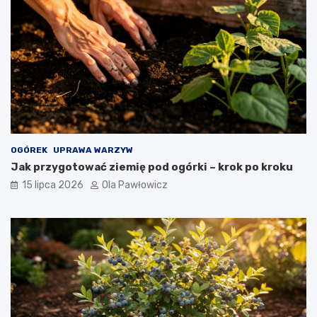
OGÓREK
UPRAWA WARZYW
Jak przygotować ziemię pod ogórki – krok po kroku
15 lipca 2026
Ola Pawłowicz