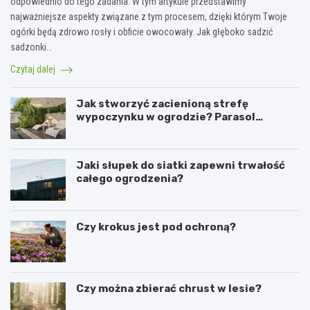
odpowiednio do tego zadania. W tym artykule przedstawimy
najważniejsze aspekty związane z tym procesem, dzięki którym Twoje
ogórki będą zdrowo rosły i obficie owocowały. Jak głęboko sadzić
sadzonki…
Czytaj dalej
Jak stworzyć zacienioną strefę
wypoczynku w ogrodzie? Parasol
ogrodowy w praktyce
Jaki słupek do siatki zapewni trwałość
całego ogrodzenia?
Czy krokus jest pod ochroną?
Czy można zbierać chrust w lesie?