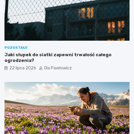
POZOSTAŁE
Jaki słupek do siatki zapewni trwałość całego
ogrodzenia?
22 lipca 2026
Ola Pawłowicz