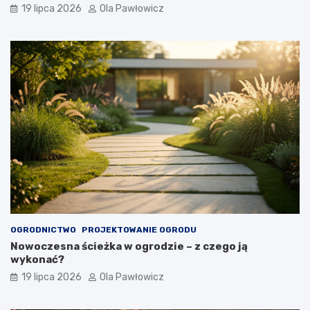
19 lipca 2026
Ola Pawłowicz
OGRODNICTWO
PROJEKTOWANIE OGRODU
Nowoczesna ścieżka w ogrodzie – z czego ją
wykonać?
19 lipca 2026
Ola Pawłowicz