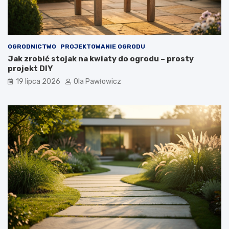
OGRODNICTWO
PROJEKTOWANIE OGRODU
Jak zrobić stojak na kwiaty do ogrodu – prosty
projekt DIY
19 lipca 2026
Ola Pawłowicz