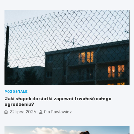
POZOSTAŁE
Jaki słupek do siatki zapewni trwałość całego
ogrodzenia?
22 lipca 2026
Ola Pawłowicz