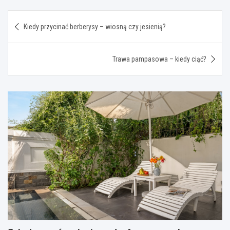
Nawigacja
Kiedy przycinać berberysy – wiosną czy jesienią?
wpisu
Trawa pampasowa – kiedy ciąć?