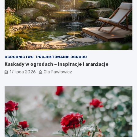
OGRODNICTWO
PROJEKTOWANIE OGRODU
Kaskady w ogrodach – inspiracje i aranżacje
17 lipca 2026
Ola Pawłowicz