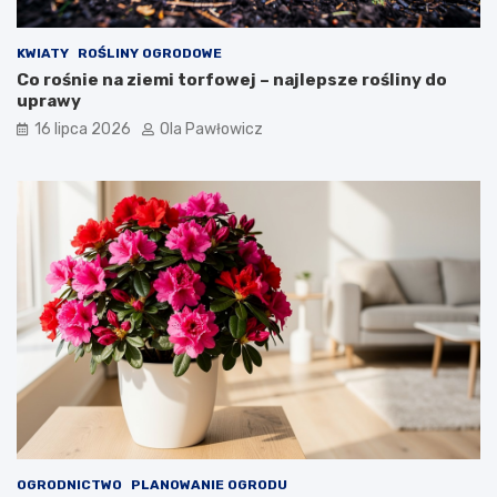
KWIATY
ROŚLINY OGRODOWE
Co rośnie na ziemi torfowej – najlepsze rośliny do
uprawy
16 lipca 2026
Ola Pawłowicz
OGRODNICTWO
PLANOWANIE OGRODU