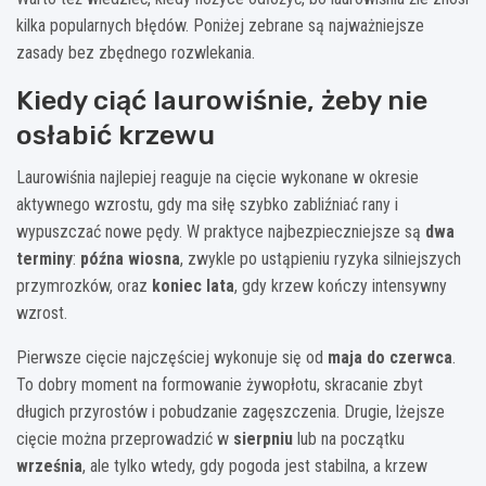
kilka popularnych błędów. Poniżej zebrane są najważniejsze
zasady bez zbędnego rozwlekania.
Kiedy ciąć laurowiśnie, żeby nie
osłabić krzewu
Laurowiśnia najlepiej reaguje na cięcie wykonane w okresie
aktywnego wzrostu, gdy ma siłę szybko zabliźniać rany i
wypuszczać nowe pędy. W praktyce najbezpieczniejsze są
dwa
terminy
:
późna wiosna
, zwykle po ustąpieniu ryzyka silniejszych
przymrozków, oraz
koniec lata
, gdy krzew kończy intensywny
wzrost.
Pierwsze cięcie najczęściej wykonuje się od
maja do czerwca
.
To dobry moment na formowanie żywopłotu, skracanie zbyt
długich przyrostów i pobudzanie zagęszczenia. Drugie, lżejsze
cięcie można przeprowadzić w
sierpniu
lub na początku
września
, ale tylko wtedy, gdy pogoda jest stabilna, a krzew