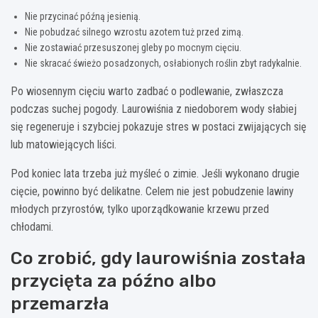
Nie przycinać późną jesienią.
Nie pobudzać silnego wzrostu azotem tuż przed zimą.
Nie zostawiać przesuszonej gleby po mocnym cięciu.
Nie skracać świeżo posadzonych, osłabionych roślin zbyt radykalnie.
Po wiosennym cięciu warto zadbać o podlewanie, zwłaszcza
podczas suchej pogody. Laurowiśnia z niedoborem wody słabiej
się regeneruje i szybciej pokazuje stres w postaci zwijających się
lub matowiejących liści.
Pod koniec lata trzeba już myśleć o zimie. Jeśli wykonano drugie
cięcie, powinno być delikatne. Celem nie jest pobudzenie lawiny
młodych przyrostów, tylko uporządkowanie krzewu przed
chłodami.
Co zrobić, gdy laurowiśnia została
przycięta za późno albo
przemarzła