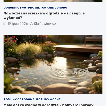
OGRODNICTWO
PROJEKTOWANIE OGRODU
Nowoczesna ścieżka w ogrodzie – z czego ją
wykonać?
19 lipca 2026
Ola Pawłowicz
ROŚLINY OGRODOWE
ROŚLINY WODNE
Małe oczko wodne w ogrodzie – pomysły i porady