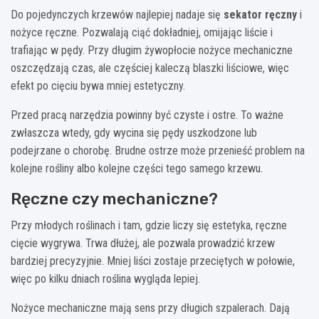
Do pojedynczych krzewów najlepiej nadaje się
sekator ręczny
i
nożyce ręczne. Pozwalają ciąć dokładniej, omijając liście i
trafiając w pędy. Przy długim żywopłocie nożyce mechaniczne
oszczędzają czas, ale częściej kaleczą blaszki liściowe, więc
efekt po cięciu bywa mniej estetyczny.
Przed pracą narzędzia powinny być czyste i ostre. To ważne
zwłaszcza wtedy, gdy wycina się pędy uszkodzone lub
podejrzane o chorobę. Brudne ostrze może przenieść problem na
kolejne rośliny albo kolejne części tego samego krzewu.
Ręczne czy mechaniczne?
Przy młodych roślinach i tam, gdzie liczy się estetyka, ręczne
cięcie wygrywa. Trwa dłużej, ale pozwala prowadzić krzew
bardziej precyzyjnie. Mniej liści zostaje przeciętych w połowie,
więc po kilku dniach roślina wygląda lepiej.
Nożyce mechaniczne mają sens przy długich szpalerach. Dają