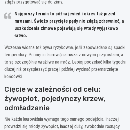
zdąży przygotować się do zimy.
Najgorszy termin to późna jesień i okres tuż przed
mrozami. Świeżo przycięte pędy nie zdążą zdrewnieć, a
uszkodzenia zimowe pojawiają się wtedy wyjątkowo
łatwo.
Wczesna wiosna też bywa ryzykowna, jeśli zapowiadane są spadki
temperatury. Po cięciu laurowiśnia rusza z nowymi przyrostami, a
te są szczególnie wrażliwe na mróz. Lepiej poczekać kilka tygodni
dłużej niż przyspieszyć pracę i później wycinać przemarznięte
końcówki.
Cięcie w zależności od celu:
żywopłot, pojedynczy krzew,
odmładzanie
Nie każda laurowiśnia wymaga tego samego podejścia. Inaczej
prowadzi się młody żywopłot, inaczej duży, swobodnie rosnący