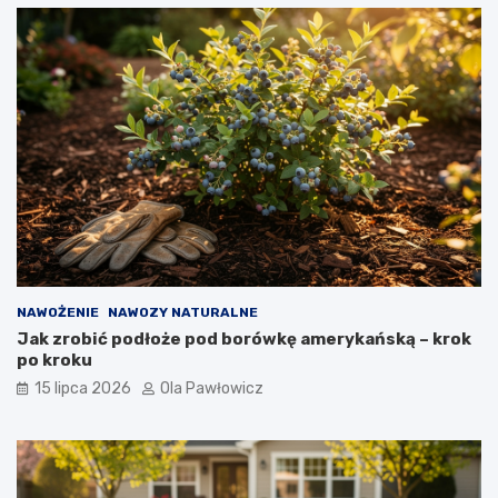
NAWOŻENIE
NAWOZY NATURALNE
Jak zrobić podłoże pod borówkę amerykańską – krok
po kroku
15 lipca 2026
Ola Pawłowicz