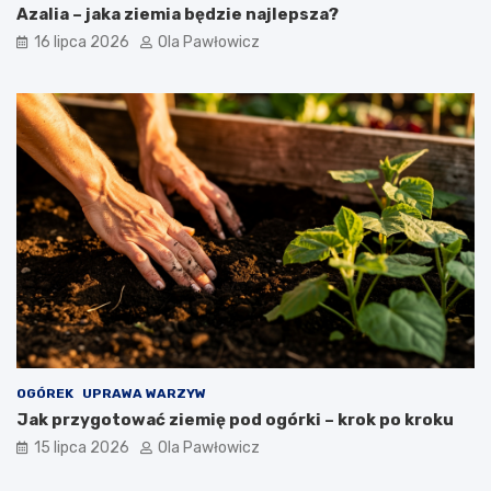
Azalia – jaka ziemia będzie najlepsza?
16 lipca 2026
Ola Pawłowicz
OGÓREK
UPRAWA WARZYW
Jak przygotować ziemię pod ogórki – krok po kroku
15 lipca 2026
Ola Pawłowicz