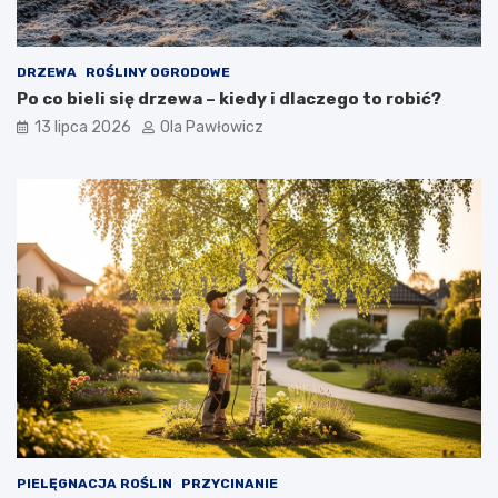
DRZEWA
ROŚLINY OGRODOWE
Po co bieli się drzewa – kiedy i dlaczego to robić?
13 lipca 2026
Ola Pawłowicz
PIELĘGNACJA ROŚLIN
PRZYCINANIE