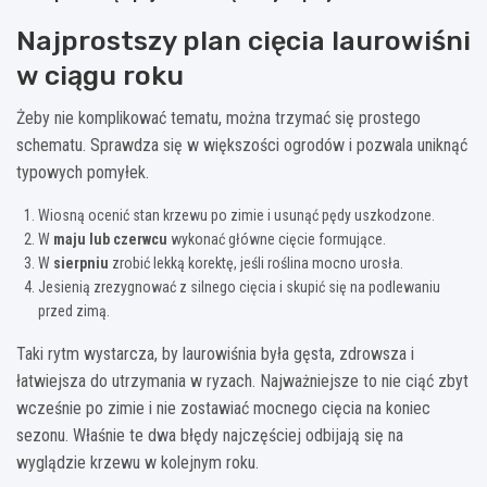
Najprostszy plan cięcia laurowiśni
w ciągu roku
Żeby nie komplikować tematu, można trzymać się prostego
schematu. Sprawdza się w większości ogrodów i pozwala uniknąć
typowych pomyłek.
Wiosną ocenić stan krzewu po zimie i usunąć pędy uszkodzone.
W
maju lub czerwcu
wykonać główne cięcie formujące.
W
sierpniu
zrobić lekką korektę, jeśli roślina mocno urosła.
Jesienią zrezygnować z silnego cięcia i skupić się na podlewaniu
przed zimą.
Taki rytm wystarcza, by laurowiśnia była gęsta, zdrowsza i
łatwiejsza do utrzymania w ryzach. Najważniejsze to nie ciąć zbyt
wcześnie po zimie i nie zostawiać mocnego cięcia na koniec
sezonu. Właśnie te dwa błędy najczęściej odbijają się na
wyglądzie krzewu w kolejnym roku.