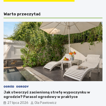
Warto przeczytać
OGRÓD
OGRODY
Jak stworzyć zacienioną strefę wypoczynku w
ogrodzie? Parasol ogrodowy w praktyce
27 lipca 2026
Ola Pawłowicz