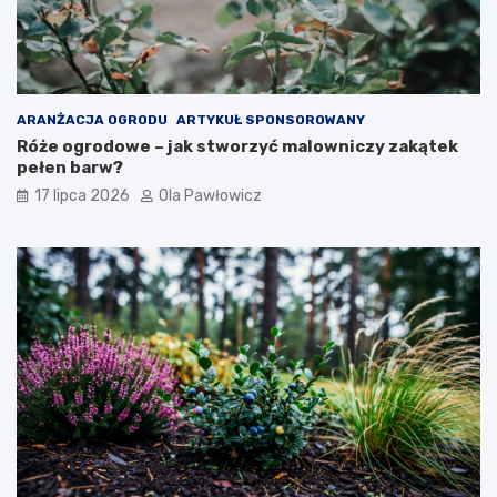
ARANŻACJA OGRODU
ARTYKUŁ SPONSOROWANY
Róże ogrodowe – jak stworzyć malowniczy zakątek
pełen barw?
17 lipca 2026
Ola Pawłowicz