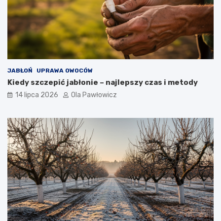
JABŁOŃ
UPRAWA OWOCÓW
Kiedy szczepić jabłonie – najlepszy czas i metody
14 lipca 2026
Ola Pawłowicz