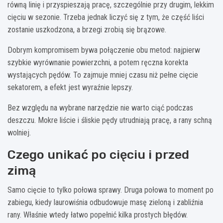
równą linię i przyspieszają pracę, szczególnie przy drugim, lekkim
cięciu w sezonie. Trzeba jednak liczyć się z tym, że część liści
zostanie uszkodzona, a brzegi zrobią się brązowe.
Dobrym kompromisem bywa połączenie obu metod: najpierw
szybkie wyrównanie powierzchni, a potem ręczna korekta
wystających pędów. To zajmuje mniej czasu niż pełne cięcie
sekatorem, a efekt jest wyraźnie lepszy.
Bez względu na wybrane narzędzie nie warto ciąć podczas
deszczu. Mokre liście i śliskie pędy utrudniają pracę, a rany schną
wolniej.
Czego unikać po cięciu i przed
zimą
Samo cięcie to tylko połowa sprawy. Druga połowa to moment po
zabiegu, kiedy laurowiśnia odbudowuje masę zieloną i zabliźnia
rany. Właśnie wtedy łatwo popełnić kilka prostych błędów.