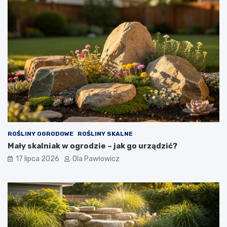
ROŚLINY OGRODOWE
ROŚLINY SKALNE
Mały skalniak w ogrodzie – jak go urządzić?
17 lipca 2026
Ola Pawłowicz