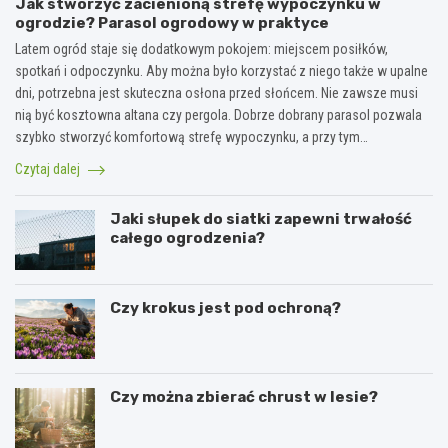
Jak stworzyć zacienioną strefę wypoczynku w
ogrodzie? Parasol ogrodowy w praktyce
Latem ogród staje się dodatkowym pokojem: miejscem posiłków,
spotkań i odpoczynku. Aby można było korzystać z niego także w upalne
dni, potrzebna jest skuteczna osłona przed słońcem. Nie zawsze musi
nią być kosztowna altana czy pergola. Dobrze dobrany parasol pozwala
szybko stworzyć komfortową strefę wypoczynku, a przy tym…
Czytaj dalej
Jaki słupek do siatki zapewni trwałość
całego ogrodzenia?
Czy krokus jest pod ochroną?
Czy można zbierać chrust w lesie?