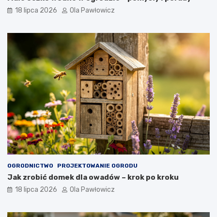
18 lipca 2026
Ola Pawłowicz
OGRODNICTWO
PROJEKTOWANIE OGRODU
Jak zrobić domek dla owadów – krok po kroku
18 lipca 2026
Ola Pawłowicz