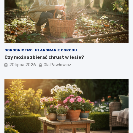
OGRODNICTWO
PLANOWANIE OGRODU
Czy można zbierać chrust w lesie?
20 lipca 2026
Ola Pawłowicz