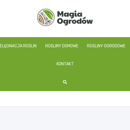
magiaogrodow.pl
IELĘGNACJA ROŚLIN
ROŚLINY DOMOWE
ROŚLINY OGRODOWE
KONTAKT