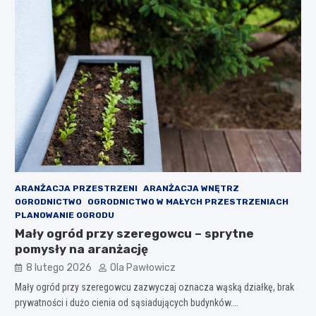
ARANŻACJA PRZESTRZENI
ARANŻACJA WNĘTRZ
OGRODNICTWO
OGRODNICTWO W MAŁYCH PRZESTRZENIACH
PLANOWANIE OGRODU
Mały ogród przy szeregowcu – sprytne
pomysły na aranżację
8 lutego 2026
Ola Pawłowicz
Mały ogród przy szeregowcu zazwyczaj oznacza wąską działkę, brak
prywatności i dużo cienia od sąsiadujących budynków.…