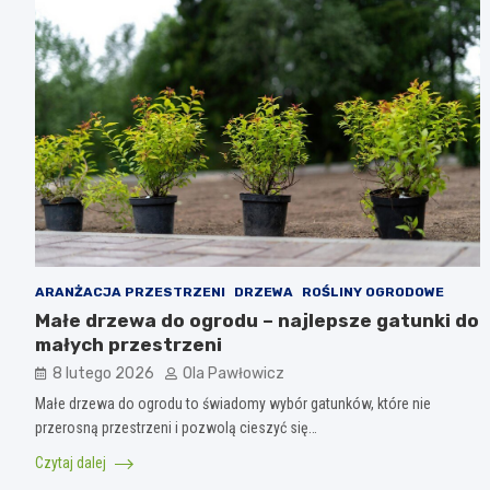
ARANŻACJA PRZESTRZENI
DRZEWA
ROŚLINY OGRODOWE
Małe drzewa do ogrodu – najlepsze gatunki do
małych przestrzeni
8 lutego 2026
Ola Pawłowicz
Małe drzewa do ogrodu to świadomy wybór gatunków, które nie
przerosną przestrzeni i pozwolą cieszyć się…
Czytaj dalej