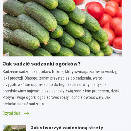
Jak sadzić sadzonki ogórków?
Sadzenie sadzonek ogórków to krok, który wymaga zarówno wiedzy,
jak i precyzji. Dlatego, zanim przystąpisz do sadzenia, warto
przygotować się odpowiednio do tego zadania. W tym artykule
przedstawimy najważniejsze aspekty związane z tym procesem, dzięki
którym Twoje ogórki będą zdrowo rosły i obficie owocowały. Jak
głęboko sadzić sadzonki…
Czytaj dalej
Jak stworzyć zacienioną strefę