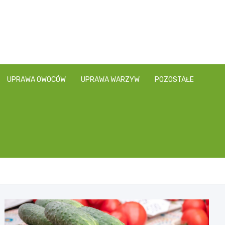
UPRAWA OWOCÓW
UPRAWA WARZYW
POZOSTAŁE