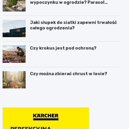
wypoczynku w ogrodzie? Parasol
ogrodowy w praktyce
Jaki słupek do siatki zapewni trwałość
całego ogrodzenia?
Czy krokus jest pod ochroną?
Czy można zbierać chrust w lesie?