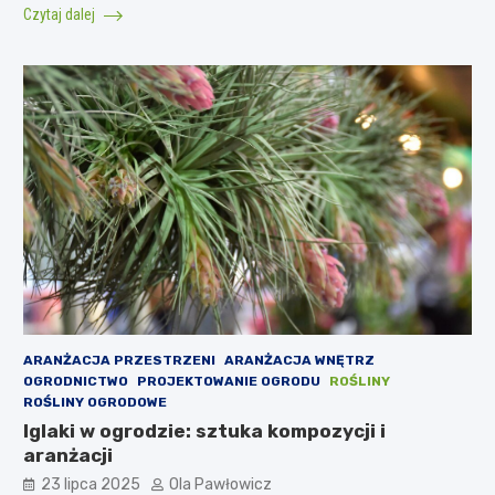
Czytaj dalej
ARANŻACJA PRZESTRZENI
ARANŻACJA WNĘTRZ
OGRODNICTWO
PROJEKTOWANIE OGRODU
ROŚLINY
ROŚLINY OGRODOWE
Iglaki w ogrodzie: sztuka kompozycji i
aranżacji
23 lipca 2025
Ola Pawłowicz