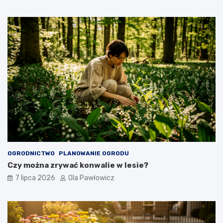
OGRODNICTWO
PLANOWANIE OGRODU
Czy można zrywać konwalie w lesie?
7 lipca 2026
Ola Pawłowicz