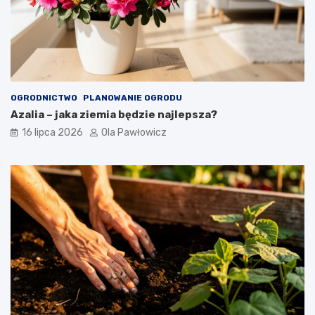
OGRODNICTWO
PLANOWANIE OGRODU
Azalia – jaka ziemia będzie najlepsza?
16 lipca 2026
Ola Pawłowicz