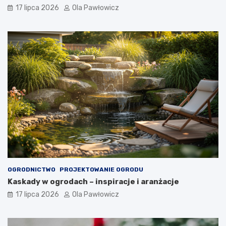
17 lipca 2026
Ola Pawłowicz
OGRODNICTWO
PROJEKTOWANIE OGRODU
Kaskady w ogrodach – inspiracje i aranżacje
17 lipca 2026
Ola Pawłowicz