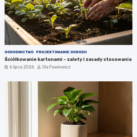
OGRODNICTWO
PROJEKTOWANIE OGRODU
Ściółkowanie kartonami – zalety i zasady stosowania
6 lipca 2026
Ola Pawłowicz