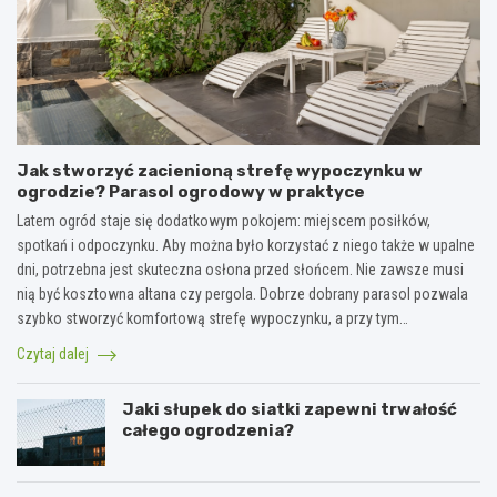
Jak stworzyć zacienioną strefę wypoczynku w
ogrodzie? Parasol ogrodowy w praktyce
Latem ogród staje się dodatkowym pokojem: miejscem posiłków,
spotkań i odpoczynku. Aby można było korzystać z niego także w upalne
dni, potrzebna jest skuteczna osłona przed słońcem. Nie zawsze musi
nią być kosztowna altana czy pergola. Dobrze dobrany parasol pozwala
szybko stworzyć komfortową strefę wypoczynku, a przy tym…
Czytaj dalej
Jaki słupek do siatki zapewni trwałość
całego ogrodzenia?