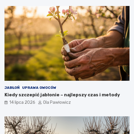
JABŁOŃ
UPRAWA OWOCÓW
Kiedy szczepić jabłonie – najlepszy czas i metody
14 lipca 2026
Ola Pawłowicz