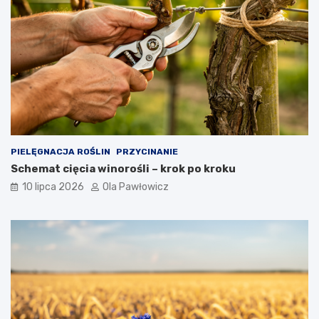
PIELĘGNACJA ROŚLIN
PRZYCINANIE
Schemat cięcia winorośli – krok po kroku
10 lipca 2026
Ola Pawłowicz