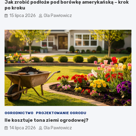
Jak zrobić podłoże pod borówkę amerykańską – krok
po kroku
15 lipca 2026
Ola Pawłowicz
OGRODNICTWO
PROJEKTOWANIE OGRODU
Ile kosztuje tona ziemi ogrodowej?
14 lipca 2026
Ola Pawłowicz