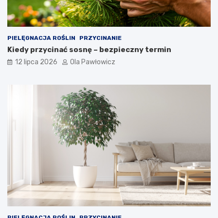
PIELĘGNACJA ROŚLIN
PRZYCINANIE
Kiedy przycinać sosnę – bezpieczny termin
12 lipca 2026
Ola Pawłowicz
PIELĘGNACJA ROŚLIN
PRZYCINANIE