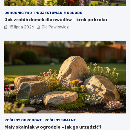
OGRODNICTWO
PROJEKTOWANIE OGRODU
Jak zrobić domek dla owadów – krok po kroku
18 lipca 2026
Ola Pawłowicz
ROŚLINY OGRODOWE
ROŚLINY SKALNE
Mały skalniak w ogrodzie – jak go urządzić?