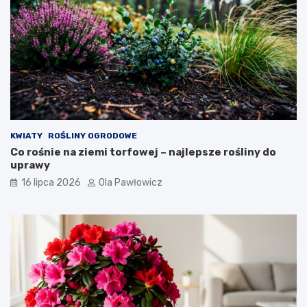
KWIATY
ROŚLINY OGRODOWE
Co rośnie na ziemi torfowej – najlepsze rośliny do
uprawy
16 lipca 2026
Ola Pawłowicz