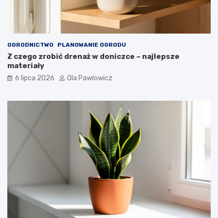
OGRODNICTWO
PLANOWANIE OGRODU
Z czego zrobić drenaż w doniczce – najlepsze
materiały
6 lipca 2026
Ola Pawłowicz