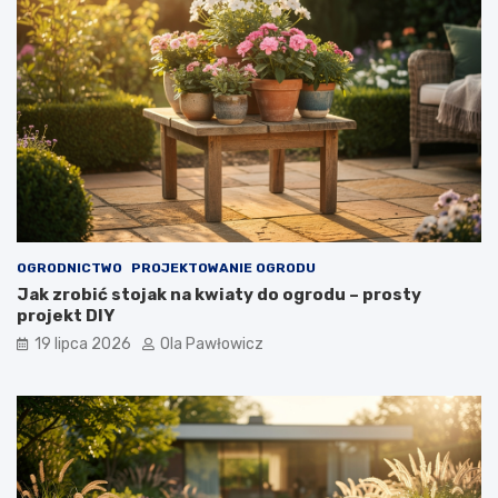
OGRODNICTWO
PROJEKTOWANIE OGRODU
Jak zrobić stojak na kwiaty do ogrodu – prosty
projekt DIY
19 lipca 2026
Ola Pawłowicz