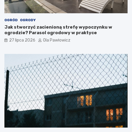
OGRÓD
OGRODY
Jak stworzyć zacienioną strefę wypoczynku w
ogrodzie? Parasol ogrodowy w praktyce
27 lipca 2026
Ola Pawłowicz