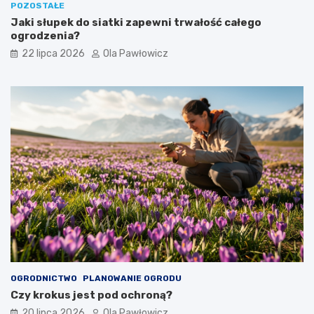
POZOSTAŁE
Jaki słupek do siatki zapewni trwałość całego
ogrodzenia?
22 lipca 2026
Ola Pawłowicz
OGRODNICTWO
PLANOWANIE OGRODU
Czy krokus jest pod ochroną?
20 lipca 2026
Ola Pawłowicz