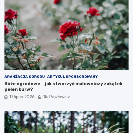
ARANŻACJA OGRODU
ARTYKUŁ SPONSOROWANY
Róże ogrodowe – jak stworzyć malowniczy zakątek
pełen barw?
17 lipca 2026
Ola Pawłowicz