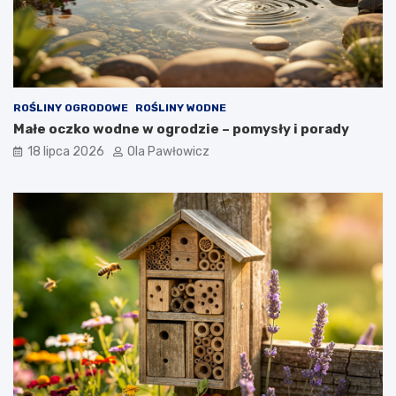
ROŚLINY OGRODOWE
ROŚLINY WODNE
Małe oczko wodne w ogrodzie – pomysły i porady
18 lipca 2026
Ola Pawłowicz