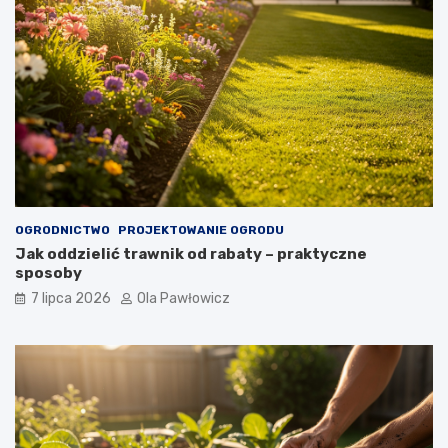
OGRODNICTWO
PROJEKTOWANIE OGRODU
Jak oddzielić trawnik od rabaty – praktyczne
sposoby
7 lipca 2026
Ola Pawłowicz