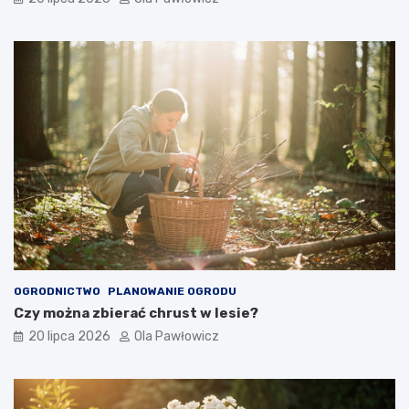
OGRODNICTWO
PLANOWANIE OGRODU
Czy można zbierać chrust w lesie?
20 lipca 2026
Ola Pawłowicz