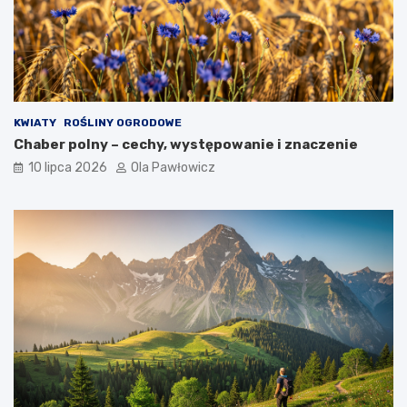
KWIATY
ROŚLINY OGRODOWE
Chaber polny – cechy, występowanie i znaczenie
10 lipca 2026
Ola Pawłowicz