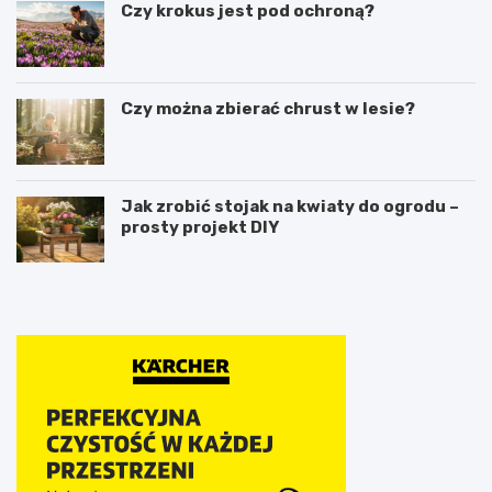
Czy krokus jest pod ochroną?
Czy można zbierać chrust w lesie?
Jak zrobić stojak na kwiaty do ogrodu –
prosty projekt DIY