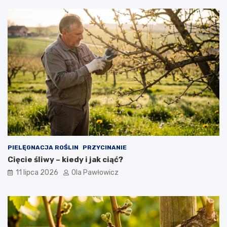
PIELĘGNACJA ROŚLIN
PRZYCINANIE
Cięcie śliwy – kiedy i jak ciąć?
11 lipca 2026
Ola Pawłowicz