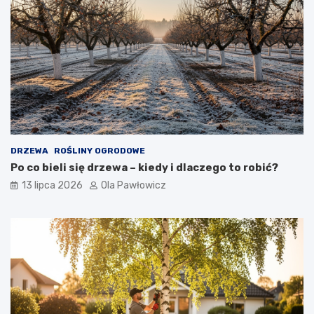
DRZEWA
ROŚLINY OGRODOWE
Po co bieli się drzewa – kiedy i dlaczego to robić?
13 lipca 2026
Ola Pawłowicz