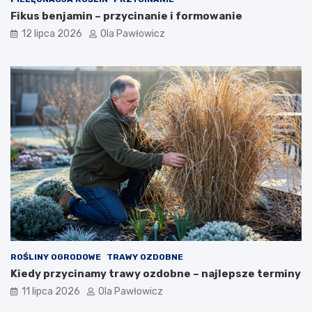
Fikus benjamin – przycinanie i formowanie
12 lipca 2026
Ola Pawłowicz
ROŚLINY OGRODOWE
TRAWY OZDOBNE
Kiedy przycinamy trawy ozdobne – najlepsze terminy
11 lipca 2026
Ola Pawłowicz