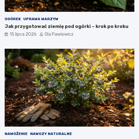
OGÓREK
UPRAWA WARZYW
Jak przygotować ziemię pod ogórki – krok po kroku
15 lipca 2026
Ola Pawłowicz
NAWOŻENIE
NAWOZY NATURALNE