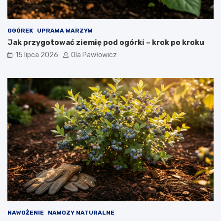
OGÓREK
UPRAWA WARZYW
Jak przygotować ziemię pod ogórki – krok po kroku
15 lipca 2026
Ola Pawłowicz
NAWOŻENIE
NAWOZY NATURALNE