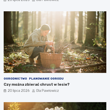
OGRODNICTWO
PLANOWANIE OGRODU
Czy można zbierać chrust w lesie?
20 lipca 2026
Ola Pawłowicz