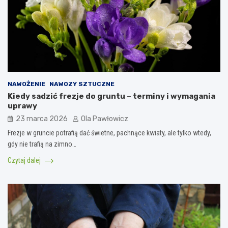
NAWOŻENIE
NAWOZY SZTUCZNE
Kiedy sadzić frezje do gruntu – terminy i wymagania
uprawy
23 marca 2026
Ola Pawłowicz
Frezje w gruncie potrafią dać świetne, pachnące kwiaty, ale tylko wtedy,
gdy nie trafią na zimno…
Czytaj dalej