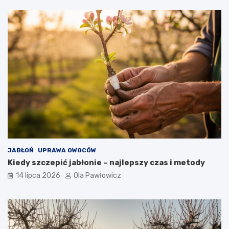
JABŁOŃ
UPRAWA OWOCÓW
Kiedy szczepić jabłonie – najlepszy czas i metody
14 lipca 2026
Ola Pawłowicz