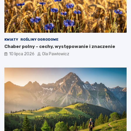
KWIATY
ROŚLINY OGRODOWE
Chaber polny – cechy, występowanie i znaczenie
10 lipca 2026
Ola Pawłowicz