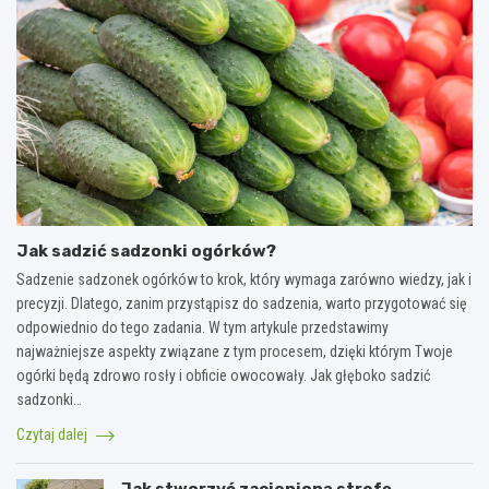
Jak sadzić sadzonki ogórków?
Sadzenie sadzonek ogórków to krok, który wymaga zarówno wiedzy, jak i
precyzji. Dlatego, zanim przystąpisz do sadzenia, warto przygotować się
odpowiednio do tego zadania. W tym artykule przedstawimy
najważniejsze aspekty związane z tym procesem, dzięki którym Twoje
ogórki będą zdrowo rosły i obficie owocowały. Jak głęboko sadzić
sadzonki…
Czytaj dalej
Jak stworzyć zacienioną strefę