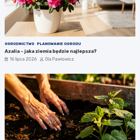
OGRODNICTWO
PLANOWANIE OGRODU
Azalia – jaka ziemia będzie najlepsza?
16 lipca 2026
Ola Pawłowicz