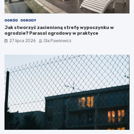
OGRÓD
OGRODY
Jak stworzyć zacienioną strefę wypoczynku w
ogrodzie? Parasol ogrodowy w praktyce
27 lipca 2026
Ola Pawłowicz