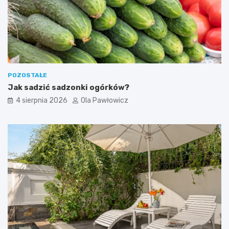
POZOSTAŁE
Jak sadzić sadzonki ogórków?
4 sierpnia 2026
Ola Pawłowicz