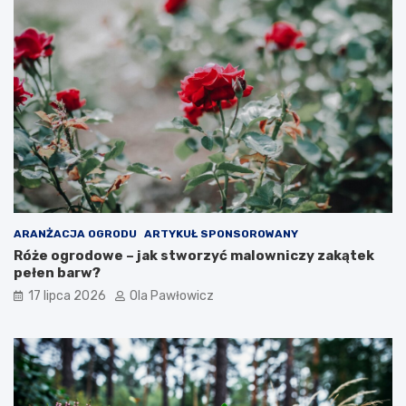
ARANŻACJA OGRODU
ARTYKUŁ SPONSOROWANY
Róże ogrodowe – jak stworzyć malowniczy zakątek
pełen barw?
17 lipca 2026
Ola Pawłowicz