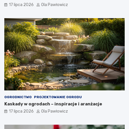
17 lipca 2026
Ola Pawłowicz
OGRODNICTWO
PROJEKTOWANIE OGRODU
Kaskady w ogrodach – inspiracje i aranżacje
17 lipca 2026
Ola Pawłowicz