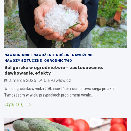
NAWADNIANIE I NAWOŻENIE ROŚLIN
NAWOŻENIE
NAWOZY SZTUCZNE
OGRODNICTWO
Sól gorzka w ogrodnictwie – zastosowanie,
dawkowanie, efekty
3 marca 2026
Ola Pawłowicz
Wielu ogrodników widzi żółknące liście i odruchowo sięga po azot.
Tymczasem w wielu przypadkach problemem wcale…
Czytaj dalej