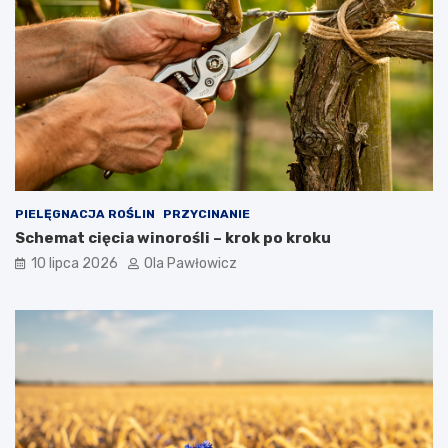
PIELĘGNACJA ROŚLIN
PRZYCINANIE
Schemat cięcia winorośli – krok po kroku
10 lipca 2026
Ola Pawłowicz