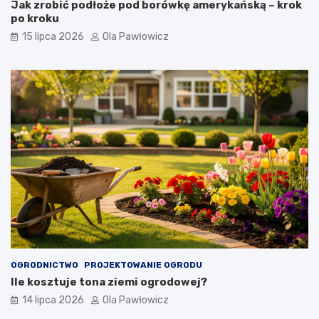
Jak zrobić podłoże pod borówkę amerykańską – krok
po kroku
15 lipca 2026
Ola Pawłowicz
OGRODNICTWO
PROJEKTOWANIE OGRODU
Ile kosztuje tona ziemi ogrodowej?
14 lipca 2026
Ola Pawłowicz