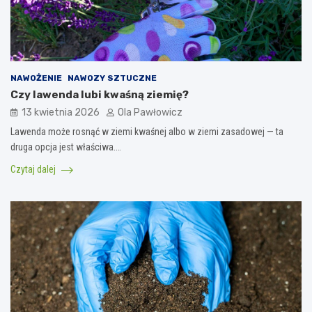
NAWOŻENIE
NAWOZY SZTUCZNE
Czy lawenda lubi kwaśną ziemię?
13 kwietnia 2026
Ola Pawłowicz
Lawenda może rosnąć w ziemi kwaśnej albo w ziemi zasadowej — ta
druga opcja jest właściwa.…
Czytaj dalej