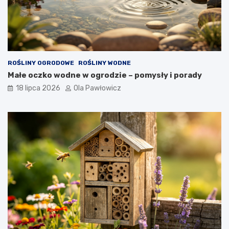
ROŚLINY OGRODOWE
ROŚLINY WODNE
Małe oczko wodne w ogrodzie – pomysły i porady
18 lipca 2026
Ola Pawłowicz