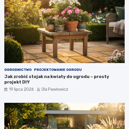
OGRODNICTWO
PROJEKTOWANIE OGRODU
Jak zrobić stojak na kwiaty do ogrodu – prosty
projekt DIY
19 lipca 2026
Ola Pawłowicz