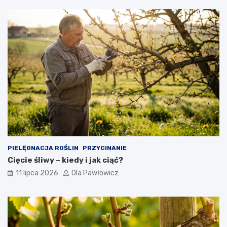
PIELĘGNACJA ROŚLIN
PRZYCINANIE
Cięcie śliwy – kiedy i jak ciąć?
11 lipca 2026
Ola Pawłowicz