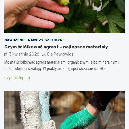
NAWOŻENIE
NAWOZY SZTUCZNE
Czym ściółkować agrest – najlepsze materiały
3 kwietnia 2026
Ola Pawłowicz
Można ściółkować agrest materiałami organicznymi albo mineralnymi;
oba podejścia działają. W praktyce lepiej sprawdza się ściółka…
Czytaj dalej