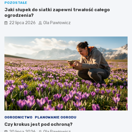
POZOSTAŁE
Jaki słupek do siatki zapewni trwałość całego
ogrodzenia?
22 lipca 2026
Ola Pawłowicz
OGRODNICTWO
PLANOWANIE OGRODU
Czy krokus jest pod ochroną?
20 lipca 2026
Ola Pawłowicz