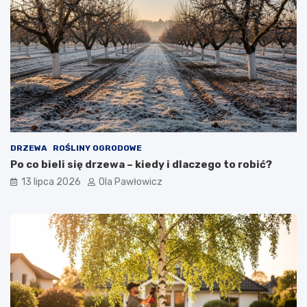
DRZEWA
ROŚLINY OGRODOWE
Po co bieli się drzewa – kiedy i dlaczego to robić?
13 lipca 2026
Ola Pawłowicz