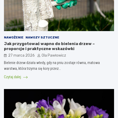
NAWOŻENIE
NAWOZY SZTUCZNE
Jak przygotować wapno do bielenia drzew –
proporcje i praktyczne wskazówki
27 marca 2026
Ola Pawłowicz
Bielenie drzew działa wtedy, gdy na pniu zostaje równa, matowa
warstwa, która trzyma się kory przez…
Czytaj dalej