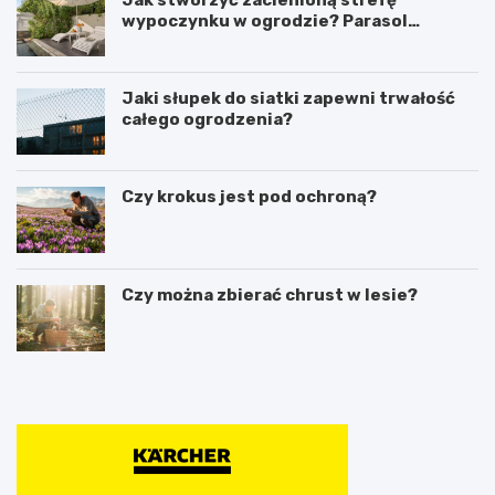
wypoczynku w ogrodzie? Parasol
ogrodowy w praktyce
Jaki słupek do siatki zapewni trwałość
całego ogrodzenia?
Czy krokus jest pod ochroną?
Czy można zbierać chrust w lesie?