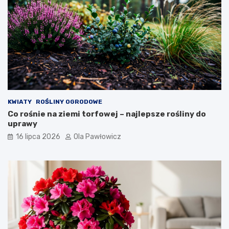
KWIATY
ROŚLINY OGRODOWE
Co rośnie na ziemi torfowej – najlepsze rośliny do
uprawy
16 lipca 2026
Ola Pawłowicz