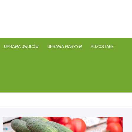
UPRAWA OWOCÓW
UPRAWA WARZYW
POZOSTAŁE