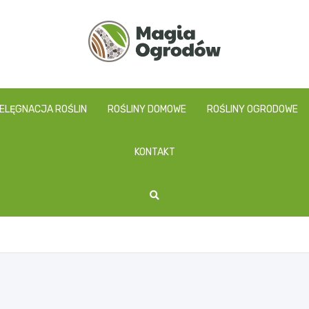
magiaogrodow.pl
IELĘGNACJA ROŚLIN
ROŚLINY DOMOWE
ROŚLINY OGRODOWE
KONTAKT