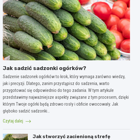
Jak sadzić sadzonki ogórków?
Sadzenie sadzonek ogórków to krok, który wymaga zarówno wiedzy,
jak i precyzji. Dlatego, zanim przystąpisz do sadzenia, warto
przygotować się odpowiednio do tego zadania. W tym artykule
przedstawimy najważniejsze aspekty związane z tym procesem, dzięki
którym Twoje ogórki będą zdrowo rosły i obficie owocowały. Jak
głęboko sadzić sadzonki…
Czytaj dalej
Jak stworzyć zacienioną strefę