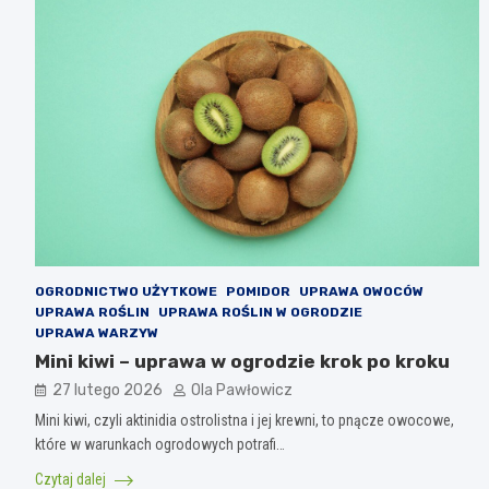
OGRODNICTWO UŻYTKOWE
POMIDOR
UPRAWA OWOCÓW
UPRAWA ROŚLIN
UPRAWA ROŚLIN W OGRODZIE
UPRAWA WARZYW
Mini kiwi – uprawa w ogrodzie krok po kroku
27 lutego 2026
Ola Pawłowicz
Mini kiwi, czyli aktinidia ostrolistna i jej krewni, to pnącze owocowe,
które w warunkach ogrodowych potrafi…
Czytaj dalej