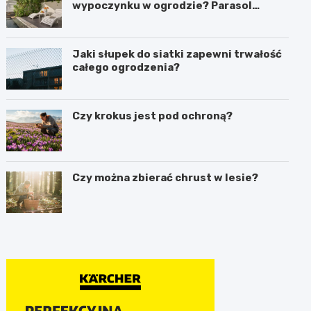
wypoczynku w ogrodzie? Parasol
ogrodowy w praktyce
Jaki słupek do siatki zapewni trwałość
całego ogrodzenia?
Czy krokus jest pod ochroną?
Czy można zbierać chrust w lesie?