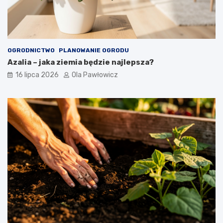
OGRODNICTWO
PLANOWANIE OGRODU
Azalia – jaka ziemia będzie najlepsza?
16 lipca 2026
Ola Pawłowicz