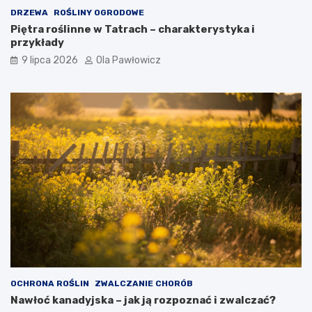
DRZEWA
ROŚLINY OGRODOWE
Piętra roślinne w Tatrach – charakterystyka i
przykłady
9 lipca 2026
Ola Pawłowicz
OCHRONA ROŚLIN
ZWALCZANIE CHORÓB
Nawłoć kanadyjska – jak ją rozpoznać i zwalczać?