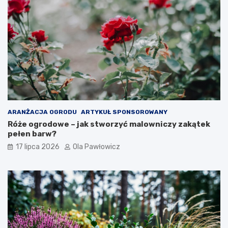
ARANŻACJA OGRODU
ARTYKUŁ SPONSOROWANY
Róże ogrodowe – jak stworzyć malowniczy zakątek
pełen barw?
17 lipca 2026
Ola Pawłowicz