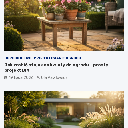
OGRODNICTWO
PROJEKTOWANIE OGRODU
Jak zrobić stojak na kwiaty do ogrodu – prosty
projekt DIY
19 lipca 2026
Ola Pawłowicz