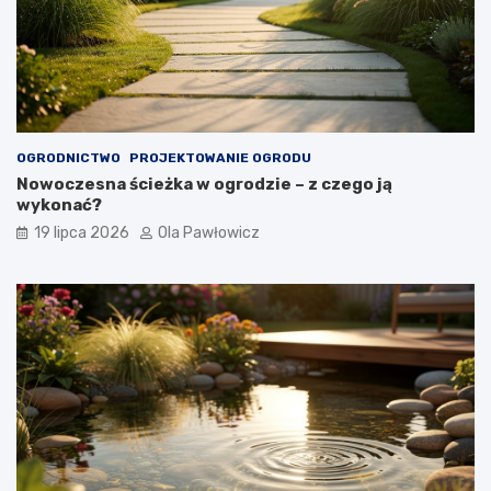
OGRODNICTWO
PROJEKTOWANIE OGRODU
Nowoczesna ścieżka w ogrodzie – z czego ją
wykonać?
19 lipca 2026
Ola Pawłowicz