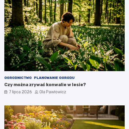
OGRODNICTWO
PLANOWANIE OGRODU
Czy można zrywać konwalie w lesie?
7 lipca 2026
Ola Pawłowicz