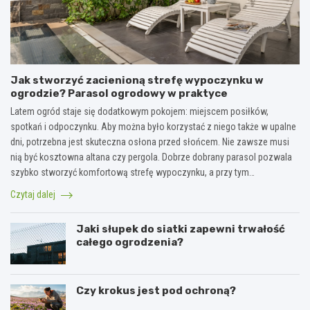
Jak stworzyć zacienioną strefę wypoczynku w
ogrodzie? Parasol ogrodowy w praktyce
Latem ogród staje się dodatkowym pokojem: miejscem posiłków,
spotkań i odpoczynku. Aby można było korzystać z niego także w upalne
dni, potrzebna jest skuteczna osłona przed słońcem. Nie zawsze musi
nią być kosztowna altana czy pergola. Dobrze dobrany parasol pozwala
szybko stworzyć komfortową strefę wypoczynku, a przy tym…
Czytaj dalej
Jaki słupek do siatki zapewni trwałość
całego ogrodzenia?
Czy krokus jest pod ochroną?