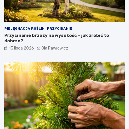
PIELĘGNACJA ROŚLIN
PRZYCINANIE
Przycinanie brzozy na wysokość – jak zrobić to
dobrze?
13 lipca 2026
Ola Pawłowicz