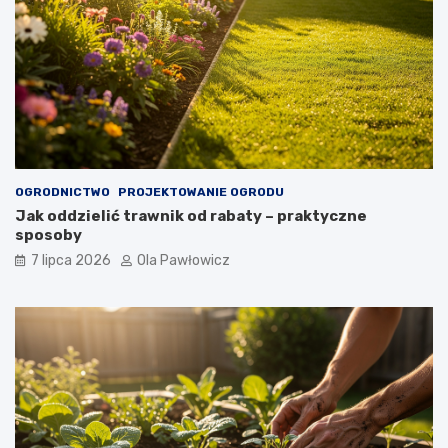
OGRODNICTWO
PROJEKTOWANIE OGRODU
Jak oddzielić trawnik od rabaty – praktyczne
sposoby
7 lipca 2026
Ola Pawłowicz