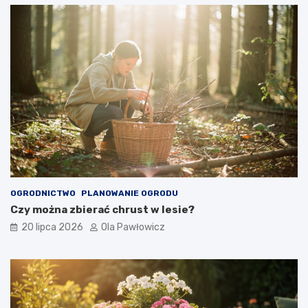
OGRODNICTWO
PLANOWANIE OGRODU
Czy można zbierać chrust w lesie?
20 lipca 2026
Ola Pawłowicz