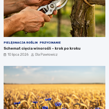
PIELĘGNACJA ROŚLIN
PRZYCINANIE
Schemat cięcia winorośli – krok po kroku
10 lipca 2026
Ola Pawłowicz