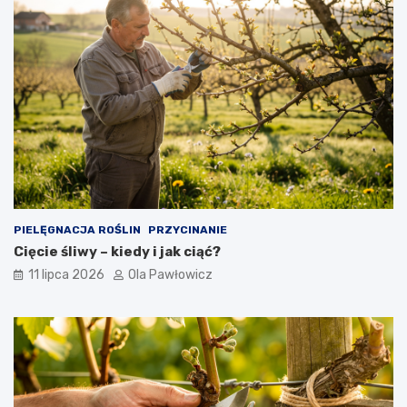
PIELĘGNACJA ROŚLIN
PRZYCINANIE
Cięcie śliwy – kiedy i jak ciąć?
11 lipca 2026
Ola Pawłowicz