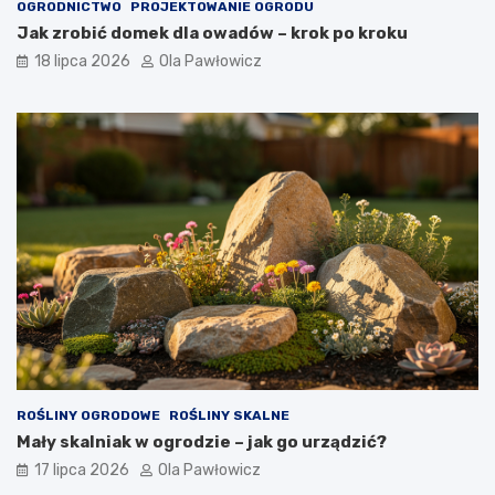
OGRODNICTWO
PROJEKTOWANIE OGRODU
Jak zrobić domek dla owadów – krok po kroku
18 lipca 2026
Ola Pawłowicz
ROŚLINY OGRODOWE
ROŚLINY SKALNE
Mały skalniak w ogrodzie – jak go urządzić?
17 lipca 2026
Ola Pawłowicz