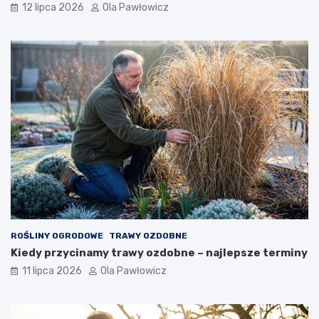
12 lipca 2026
Ola Pawłowicz
ROŚLINY OGRODOWE
TRAWY OZDOBNE
Kiedy przycinamy trawy ozdobne – najlepsze terminy
11 lipca 2026
Ola Pawłowicz