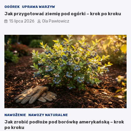
OGÓREK
UPRAWA WARZYW
Jak przygotować ziemię pod ogórki – krok po kroku
15 lipca 2026
Ola Pawłowicz
NAWOŻENIE
NAWOZY NATURALNE
Jak zrobić podłoże pod borówkę amerykańską – krok
po kroku