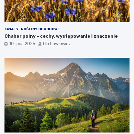
KWIATY
ROŚLINY OGRODOWE
Chaber polny – cechy, występowanie i znaczenie
10 lipca 2026
Ola Pawłowicz