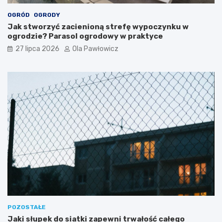
OGRÓD
OGRODY
Jak stworzyć zacienioną strefę wypoczynku w
ogrodzie? Parasol ogrodowy w praktyce
27 lipca 2026
Ola Pawłowicz
POZOSTAŁE
Jaki słupek do siatki zapewni trwałość całego