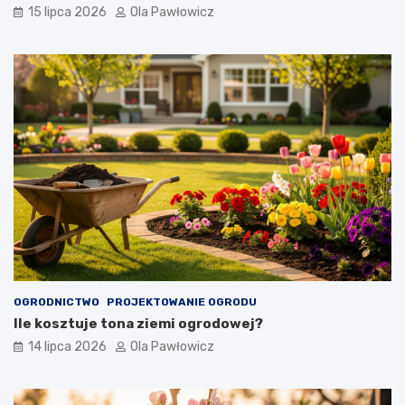
15 lipca 2026
Ola Pawłowicz
OGRODNICTWO
PROJEKTOWANIE OGRODU
Ile kosztuje tona ziemi ogrodowej?
14 lipca 2026
Ola Pawłowicz