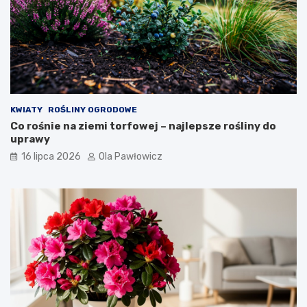
KWIATY
ROŚLINY OGRODOWE
Co rośnie na ziemi torfowej – najlepsze rośliny do
uprawy
16 lipca 2026
Ola Pawłowicz