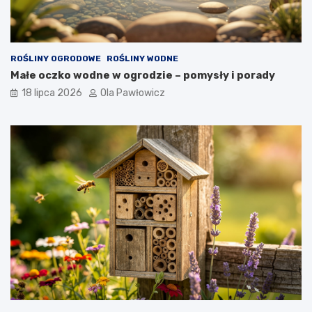
ROŚLINY OGRODOWE
ROŚLINY WODNE
Małe oczko wodne w ogrodzie – pomysły i porady
18 lipca 2026
Ola Pawłowicz