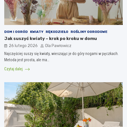
DOM I OGRÓD
KWIATY
RĘKODZIEŁO
ROŚLINY OGRODOWE
Jak suszyć kwiaty – krok po kroku w domu
26 lutego 2026
Ola Pawłowicz
Najczęściej suszy się kwiaty, wieszając je do góry nogami w pęczkach.
Metoda jest prosta, ale ma…
Czytaj dalej