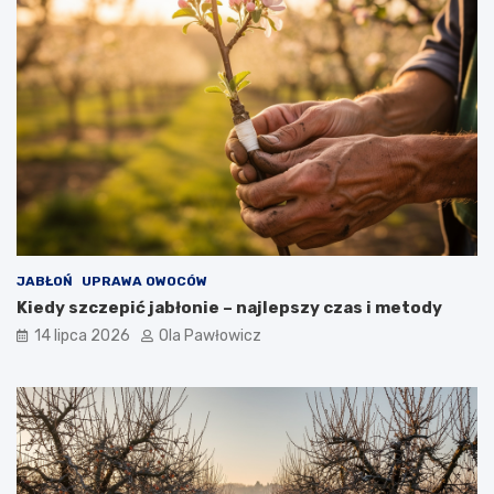
JABŁOŃ
UPRAWA OWOCÓW
Kiedy szczepić jabłonie – najlepszy czas i metody
14 lipca 2026
Ola Pawłowicz