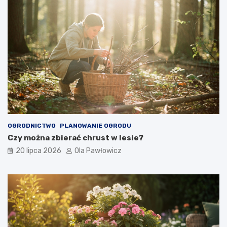
OGRODNICTWO
PLANOWANIE OGRODU
Czy można zbierać chrust w lesie?
20 lipca 2026
Ola Pawłowicz