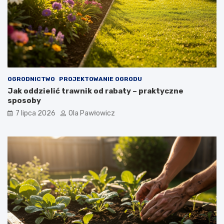
OGRODNICTWO
PROJEKTOWANIE OGRODU
Jak oddzielić trawnik od rabaty – praktyczne
sposoby
7 lipca 2026
Ola Pawłowicz