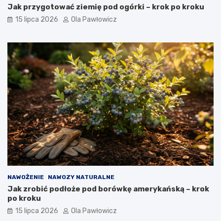
Jak przygotować ziemię pod ogórki – krok po kroku
15 lipca 2026
Ola Pawłowicz
NAWOŻENIE
NAWOZY NATURALNE
Jak zrobić podłoże pod borówkę amerykańską – krok
po kroku
15 lipca 2026
Ola Pawłowicz