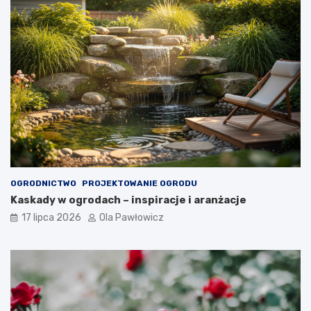
OGRODNICTWO
PROJEKTOWANIE OGRODU
Kaskady w ogrodach – inspiracje i aranżacje
17 lipca 2026
Ola Pawłowicz