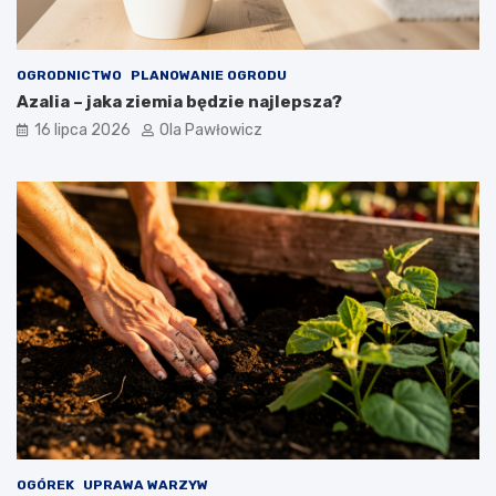
OGRODNICTWO
PLANOWANIE OGRODU
Azalia – jaka ziemia będzie najlepsza?
16 lipca 2026
Ola Pawłowicz
OGÓREK
UPRAWA WARZYW