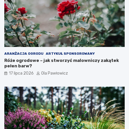
ARANŻACJA OGRODU
ARTYKUŁ SPONSOROWANY
Róże ogrodowe – jak stworzyć malowniczy zakątek
pełen barw?
17 lipca 2026
Ola Pawłowicz