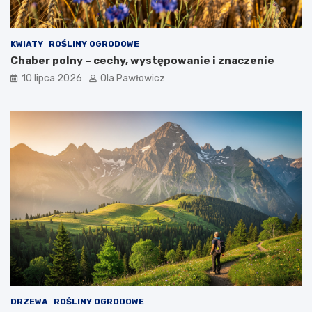
KWIATY
ROŚLINY OGRODOWE
Chaber polny – cechy, występowanie i znaczenie
10 lipca 2026
Ola Pawłowicz
DRZEWA
ROŚLINY OGRODOWE