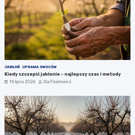
JABŁOŃ
UPRAWA OWOCÓW
Kiedy szczepić jabłonie – najlepszy czas i metody
14 lipca 2026
Ola Pawłowicz