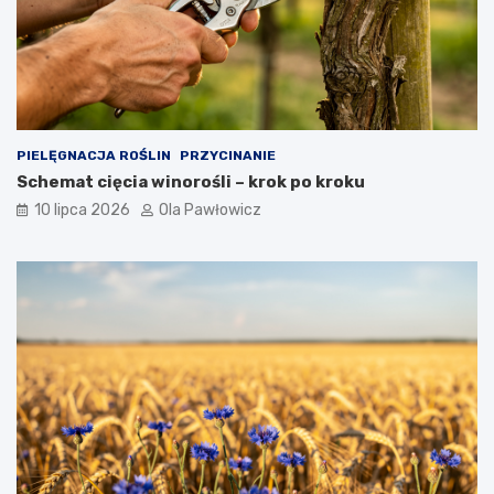
PIELĘGNACJA ROŚLIN
PRZYCINANIE
Schemat cięcia winorośli – krok po kroku
10 lipca 2026
Ola Pawłowicz