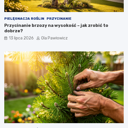
PIELĘGNACJA ROŚLIN
PRZYCINANIE
Przycinanie brzozy na wysokość – jak zrobić to
dobrze?
13 lipca 2026
Ola Pawłowicz