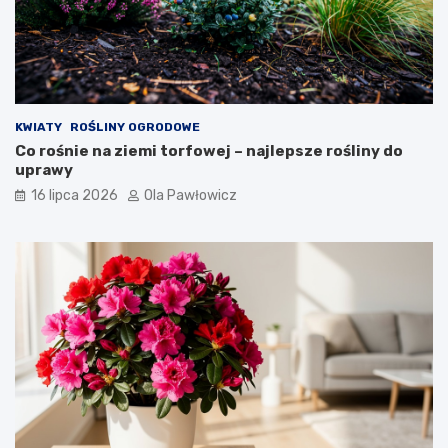
KWIATY
ROŚLINY OGRODOWE
Co rośnie na ziemi torfowej – najlepsze rośliny do
uprawy
16 lipca 2026
Ola Pawłowicz