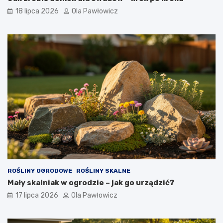
18 lipca 2026
Ola Pawłowicz
ROŚLINY OGRODOWE
ROŚLINY SKALNE
Mały skalniak w ogrodzie – jak go urządzić?
17 lipca 2026
Ola Pawłowicz