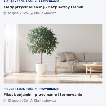
PIELĘGNACJA ROŚLIN
PRZYCINANIE
Kiedy przycinać sosnę – bezpieczny termin
12 lipca 2026
Ola Pawłowicz
PIELĘGNACJA ROŚLIN
PRZYCINANIE
Fikus benjamin – przycinanie i formowanie
12 lipca 2026
Ola Pawłowicz