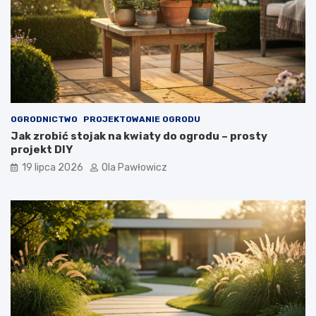
OGRODNICTWO
PROJEKTOWANIE OGRODU
Jak zrobić stojak na kwiaty do ogrodu – prosty
projekt DIY
19 lipca 2026
Ola Pawłowicz