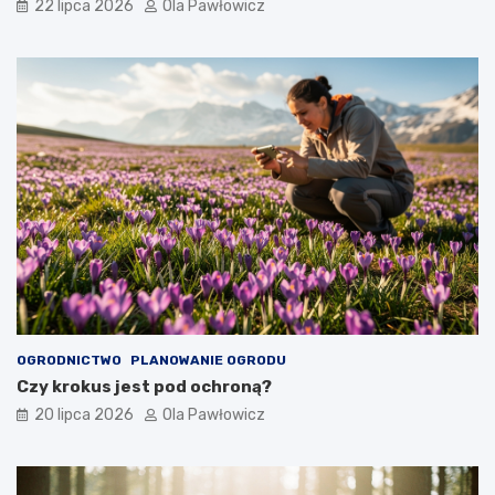
22 lipca 2026
Ola Pawłowicz
OGRODNICTWO
PLANOWANIE OGRODU
Czy krokus jest pod ochroną?
20 lipca 2026
Ola Pawłowicz