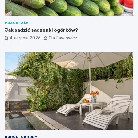
POZOSTAŁE
Jak sadzić sadzonki ogórków?
4 sierpnia 2026
Ola Pawłowicz
OGRÓD
OGRODY