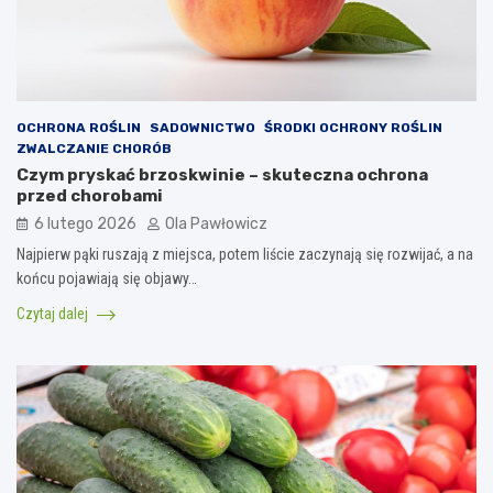
OCHRONA ROŚLIN
SADOWNICTWO
ŚRODKI OCHRONY ROŚLIN
ZWALCZANIE CHORÓB
Czym pryskać brzoskwinie – skuteczna ochrona
przed chorobami
6 lutego 2026
Ola Pawłowicz
Najpierw pąki ruszają z miejsca, potem liście zaczynają się rozwijać, a na
końcu pojawiają się objawy…
Czytaj dalej