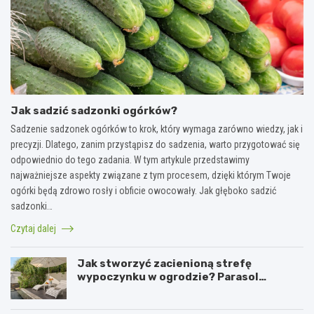
Jak sadzić sadzonki ogórków?
Sadzenie sadzonek ogórków to krok, który wymaga zarówno wiedzy, jak i
precyzji. Dlatego, zanim przystąpisz do sadzenia, warto przygotować się
odpowiednio do tego zadania. W tym artykule przedstawimy
najważniejsze aspekty związane z tym procesem, dzięki którym Twoje
ogórki będą zdrowo rosły i obficie owocowały. Jak głęboko sadzić
sadzonki…
Czytaj dalej
Jak stworzyć zacienioną strefę
wypoczynku w ogrodzie? Parasol
ogrodowy w praktyce