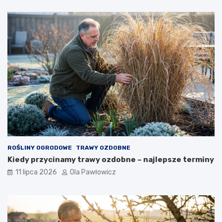
ROŚLINY OGRODOWE
TRAWY OZDOBNE
Kiedy przycinamy trawy ozdobne – najlepsze terminy
11 lipca 2026
Ola Pawłowicz