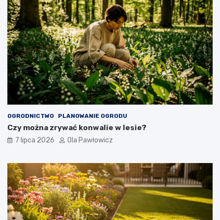
OGRODNICTWO
PLANOWANIE OGRODU
Czy można zrywać konwalie w lesie?
7 lipca 2026
Ola Pawłowicz