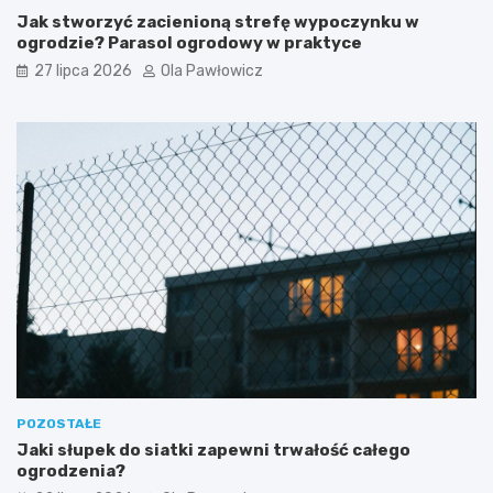
Jak stworzyć zacienioną strefę wypoczynku w
ogrodzie? Parasol ogrodowy w praktyce
27 lipca 2026
Ola Pawłowicz
POZOSTAŁE
Jaki słupek do siatki zapewni trwałość całego
ogrodzenia?