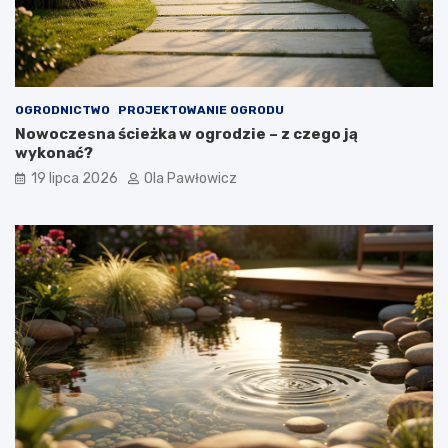
OGRODNICTWO
PROJEKTOWANIE OGRODU
Nowoczesna ścieżka w ogrodzie – z czego ją
wykonać?
19 lipca 2026
Ola Pawłowicz