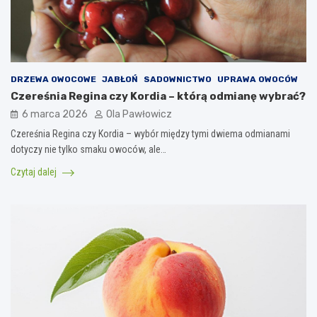
DRZEWA OWOCOWE
JABŁOŃ
SADOWNICTWO
UPRAWA OWOCÓW
Czereśnia Regina czy Kordia – którą odmianę wybrać?
6 marca 2026
Ola Pawłowicz
Czereśnia Regina czy Kordia – wybór między tymi dwiema odmianami
dotyczy nie tylko smaku owoców, ale…
Czytaj dalej