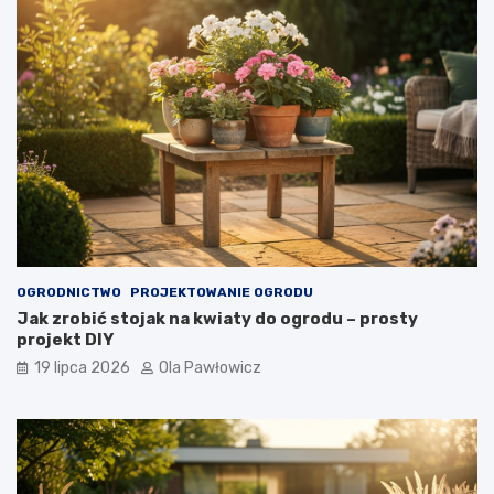
OGRODNICTWO
PROJEKTOWANIE OGRODU
Jak zrobić stojak na kwiaty do ogrodu – prosty
projekt DIY
19 lipca 2026
Ola Pawłowicz