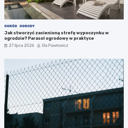
OGRÓD
OGRODY
Jak stworzyć zacienioną strefę wypoczynku w
ogrodzie? Parasol ogrodowy w praktyce
27 lipca 2026
Ola Pawłowicz