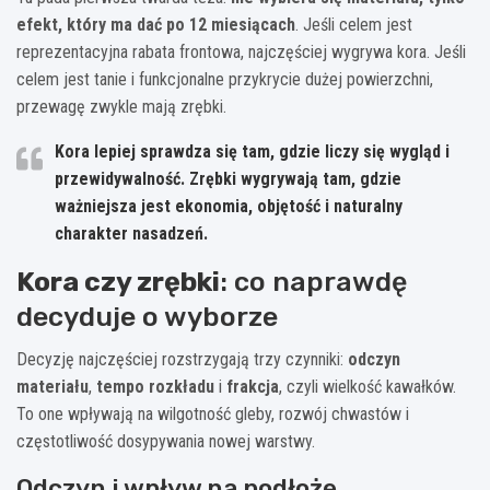
efekt, który ma dać po 12 miesiącach
. Jeśli celem jest
reprezentacyjna rabata frontowa, najczęściej wygrywa kora. Jeśli
celem jest tanie i funkcjonalne przykrycie dużej powierzchni,
przewagę zwykle mają zrębki.
Kora lepiej sprawdza się tam, gdzie liczy się wygląd i
przewidywalność. Zrębki wygrywają tam, gdzie
ważniejsza jest ekonomia, objętość i naturalny
charakter nasadzeń.
Kora czy zrębki
: co naprawdę
decyduje o wyborze
Decyzję najczęściej rozstrzygają trzy czynniki:
odczyn
materiału
,
tempo rozkładu
i
frakcja
, czyli wielkość kawałków.
To one wpływają na wilgotność gleby, rozwój chwastów i
częstotliwość dosypywania nowej warstwy.
Odczyn i wpływ na podłoże