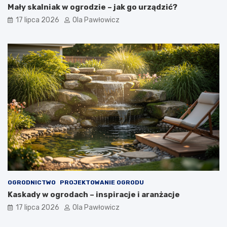
Mały skalniak w ogrodzie – jak go urządzić?
17 lipca 2026
Ola Pawłowicz
OGRODNICTWO
PROJEKTOWANIE OGRODU
Kaskady w ogrodach – inspiracje i aranżacje
17 lipca 2026
Ola Pawłowicz