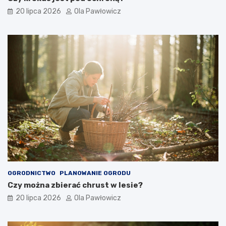
20 lipca 2026
Ola Pawłowicz
OGRODNICTWO
PLANOWANIE OGRODU
Czy można zbierać chrust w lesie?
20 lipca 2026
Ola Pawłowicz