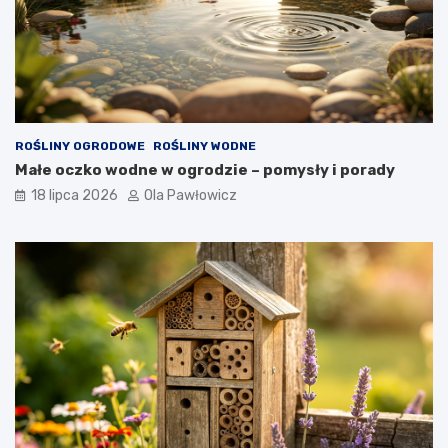
ROŚLINY OGRODOWE
ROŚLINY WODNE
Małe oczko wodne w ogrodzie – pomysły i porady
18 lipca 2026
Ola Pawłowicz