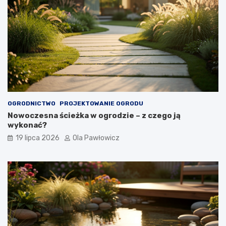
OGRODNICTWO
PROJEKTOWANIE OGRODU
Nowoczesna ścieżka w ogrodzie – z czego ją
wykonać?
19 lipca 2026
Ola Pawłowicz