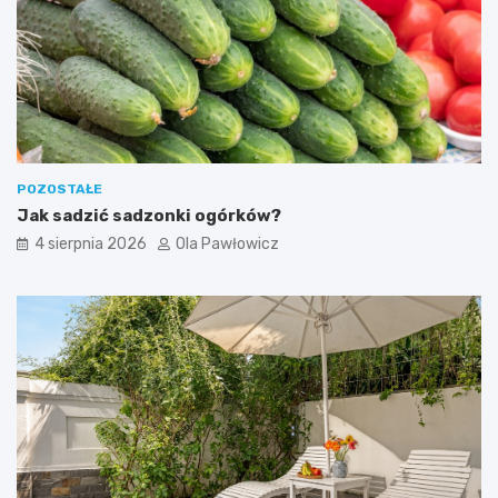
POZOSTAŁE
Jak sadzić sadzonki ogórków?
4 sierpnia 2026
Ola Pawłowicz