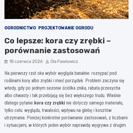
OGRODNICTWO
PROJEKTOWANIE OGRODU
Co lepsze: kora czy zrębki –
porównanie zastosowań
18 czerwca 2026
Ola Pawłowicz
Na pierwszy rzut oka wybór wygląda banalnie: rozsypać pod
roślinami korę albo zrębki i mieć porządek. Problem zaczyna się
wtedy, gdy po jednym sezonie ściółka znika, rabata przesycha
albo chwasty i tak przebijają się bez większego trudu. Właśnie
dlatego pytanie
kora czy zrębki
nie dotyczy samego materiału,
tylko celu: wyglądu, trwałości, wpływu na glebę i kosztów
utrzymania. Poniżej konkretne porównanie zastosowań, z liczbami
i sytuacjami, w których jeden wybór naprawdę wygrywa z drugim.