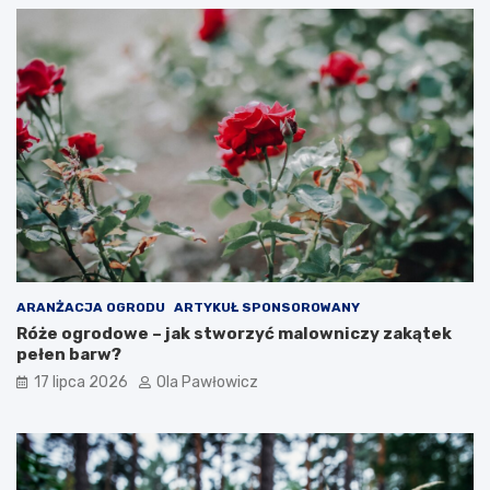
ARANŻACJA OGRODU
ARTYKUŁ SPONSOROWANY
Róże ogrodowe – jak stworzyć malowniczy zakątek
pełen barw?
17 lipca 2026
Ola Pawłowicz