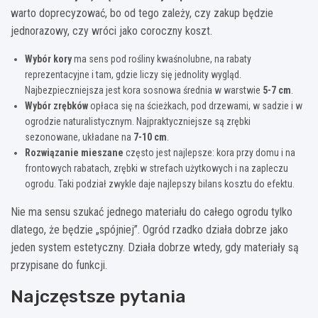
warto doprecyzować, bo od tego zależy, czy zakup będzie
jednorazowy, czy wróci jako coroczny koszt.
Wybór kory
ma sens pod rośliny kwaśnolubne, na rabaty
reprezentacyjne i tam, gdzie liczy się jednolity wygląd.
Najbezpieczniejsza jest kora sosnowa średnia w warstwie
5-7 cm
.
Wybór zrębków
opłaca się na ścieżkach, pod drzewami, w sadzie i w
ogrodzie naturalistycznym. Najpraktyczniejsze są zrębki
sezonowane, układane na
7-10 cm
.
Rozwiązanie mieszane
często jest najlepsze: kora przy domu i na
frontowych rabatach, zrębki w strefach użytkowych i na zapleczu
ogrodu. Taki podział zwykle daje najlepszy bilans kosztu do efektu.
Nie ma sensu szukać jednego materiału do całego ogrodu tylko
dlatego, że będzie „spójniej”. Ogród rzadko działa dobrze jako
jeden system estetyczny. Działa dobrze wtedy, gdy materiały są
przypisane do funkcji.
Najczęstsze pytania