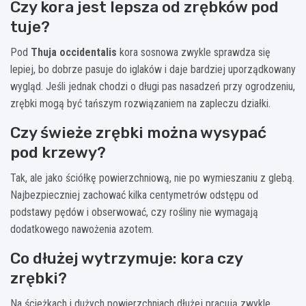
Czy kora jest lepsza od zrębków pod
tuje?
Pod
Thuja occidentalis
kora sosnowa zwykle sprawdza się
lepiej, bo dobrze pasuje do iglaków i daje bardziej uporządkowany
wygląd. Jeśli jednak chodzi o długi pas nasadzeń przy ogrodzeniu,
zrębki mogą być tańszym rozwiązaniem na zapleczu działki.
Czy świeże zrębki można wysypać
pod krzewy?
Tak, ale jako ściółkę powierzchniową, nie po wymieszaniu z glebą.
Najbezpieczniej zachować kilka centymetrów odstępu od
podstawy pędów i obserwować, czy rośliny nie wymagają
dodatkowego nawożenia azotem.
Co dłużej wytrzymuje: kora czy
zrębki?
Na ścieżkach i dużych powierzchniach dłużej pracują zwykle