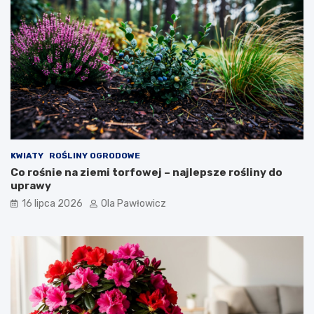
KWIATY
ROŚLINY OGRODOWE
Co rośnie na ziemi torfowej – najlepsze rośliny do
uprawy
16 lipca 2026
Ola Pawłowicz