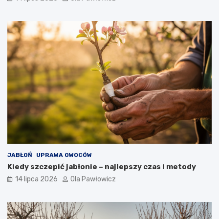
JABŁOŃ
UPRAWA OWOCÓW
Kiedy szczepić jabłonie – najlepszy czas i metody
14 lipca 2026
Ola Pawłowicz