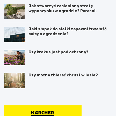
Jak stworzyć zacienioną strefę
wypoczynku w ogrodzie? Parasol
ogrodowy w praktyce
Jaki słupek do siatki zapewni trwałość
całego ogrodzenia?
Czy krokus jest pod ochroną?
Czy można zbierać chrust w lesie?