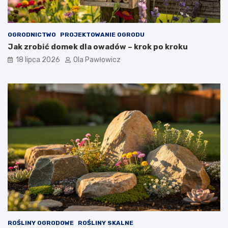
OGRODNICTWO
PROJEKTOWANIE OGRODU
Jak zrobić domek dla owadów – krok po kroku
18 lipca 2026
Ola Pawłowicz
ROŚLINY OGRODOWE
ROŚLINY SKALNE