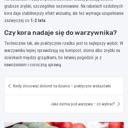
grubsze zrębki, szczególnie sezonowane. Na rabatach ozdobnych
kora daje stabilniejszy efekt wizualny, ale też wymaga uzupełniania
zazwyczaj co
1-2 lata
.
Czy kora nadaje się do warzywnika?
Technicznie tak, ale praktycznie rzadko jest to najlepszy wybór. W
warzywniku lepiej sprawdzają się kompost, słoma albo zrębki na
ścieżkach między grządkami, bo łatwiej pogodzić je z
nawożeniem i coroczną uprawą.
Nawigacja
Kiedy stosować dolomit na działce – praktyczne wskazówki
wpisu
Jaka ziemia pod warzywa – co wybrać?