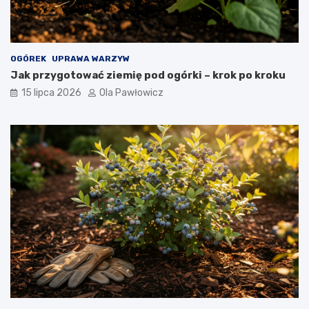
OGÓREK
UPRAWA WARZYW
Jak przygotować ziemię pod ogórki – krok po kroku
15 lipca 2026
Ola Pawłowicz