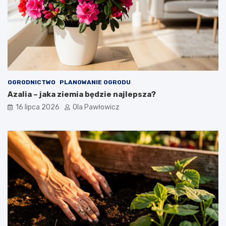
OGRODNICTWO
PLANOWANIE OGRODU
Azalia – jaka ziemia będzie najlepsza?
16 lipca 2026
Ola Pawłowicz