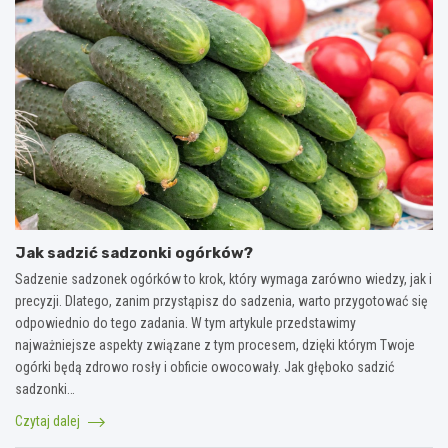
Jak sadzić sadzonki ogórków?
Sadzenie sadzonek ogórków to krok, który wymaga zarówno wiedzy, jak i
precyzji. Dlatego, zanim przystąpisz do sadzenia, warto przygotować się
odpowiednio do tego zadania. W tym artykule przedstawimy
najważniejsze aspekty związane z tym procesem, dzięki którym Twoje
ogórki będą zdrowo rosły i obficie owocowały. Jak głęboko sadzić
sadzonki…
Czytaj dalej