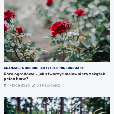
ARANŻACJA OGRODU
ARTYKUŁ SPONSOROWANY
Róże ogrodowe – jak stworzyć malowniczy zakątek
pełen barw?
17 lipca 2026
Ola Pawłowicz