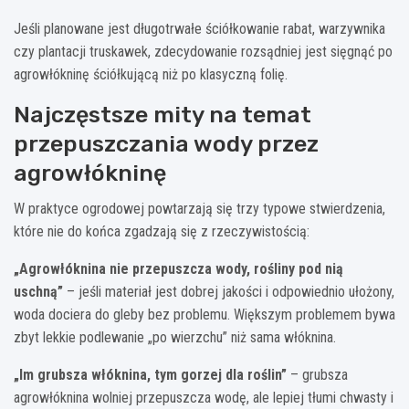
Jeśli planowane jest długotrwałe ściółkowanie rabat, warzywnika
czy plantacji truskawek, zdecydowanie rozsądniej jest sięgnąć po
agrowłókninę ściółkującą niż po klasyczną folię.
Najczęstsze mity na temat
przepuszczania wody przez
agrowłókninę
W praktyce ogrodowej powtarzają się trzy typowe stwierdzenia,
które nie do końca zgadzają się z rzeczywistością:
„Agrowłóknina nie przepuszcza wody, rośliny pod nią
uschną”
– jeśli materiał jest dobrej jakości i odpowiednio ułożony,
woda dociera do gleby bez problemu. Większym problemem bywa
zbyt lekkie podlewanie „po wierzchu” niż sama włóknina.
„Im grubsza włóknina, tym gorzej dla roślin”
– grubsza
agrowłóknina wolniej przepuszcza wodę, ale lepiej tłumi chwasty i