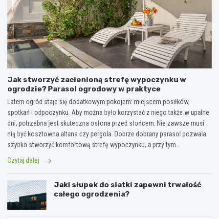
Jak stworzyć zacienioną strefę wypoczynku w
ogrodzie? Parasol ogrodowy w praktyce
Latem ogród staje się dodatkowym pokojem: miejscem posiłków,
spotkań i odpoczynku. Aby można było korzystać z niego także w upalne
dni, potrzebna jest skuteczna osłona przed słońcem. Nie zawsze musi
nią być kosztowna altana czy pergola. Dobrze dobrany parasol pozwala
szybko stworzyć komfortową strefę wypoczynku, a przy tym…
Czytaj dalej
Jaki słupek do siatki zapewni trwałość
całego ogrodzenia?