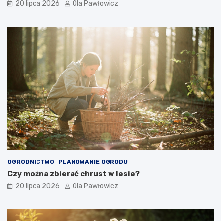
20 lipca 2026
Ola Pawłowicz
OGRODNICTWO
PLANOWANIE OGRODU
Czy można zbierać chrust w lesie?
20 lipca 2026
Ola Pawłowicz