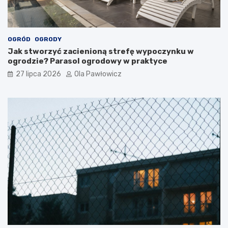
OGRÓD
OGRODY
Jak stworzyć zacienioną strefę wypoczynku w
ogrodzie? Parasol ogrodowy w praktyce
27 lipca 2026
Ola Pawłowicz