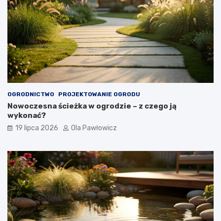
OGRODNICTWO
PROJEKTOWANIE OGRODU
Nowoczesna ścieżka w ogrodzie – z czego ją
wykonać?
19 lipca 2026
Ola Pawłowicz