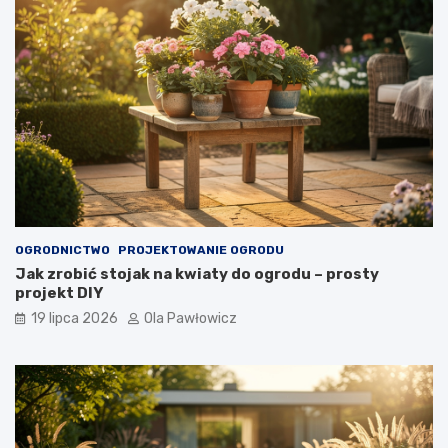
OGRODNICTWO
PROJEKTOWANIE OGRODU
Jak zrobić stojak na kwiaty do ogrodu – prosty
projekt DIY
19 lipca 2026
Ola Pawłowicz