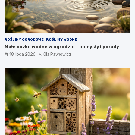
ROŚLINY OGRODOWE
ROŚLINY WODNE
Małe oczko wodne w ogrodzie – pomysły i porady
18 lipca 2026
Ola Pawłowicz