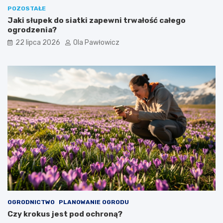
POZOSTAŁE
Jaki słupek do siatki zapewni trwałość całego
ogrodzenia?
22 lipca 2026
Ola Pawłowicz
OGRODNICTWO
PLANOWANIE OGRODU
Czy krokus jest pod ochroną?