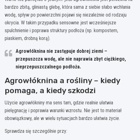
bardzo zbitą, gliniastą glebę, która sama z siebie słabo wchłania
wodę, spływ po powierzchni pojawi się niezależnie od rodzaju
okrycia. W takim przypadku sensowne jest wcześniejsze
spulchnienie i poprawa struktury podłoża (np. kompostem,
piaskiem, drobną korą).
Agrowłóknina nie zastępuje dobrej ziemi –
przepuszcza wodę, ale nie naprawia zbyt ciężkiego,
nieprzepuszczalnego podłoża.
Agrowłóknina a rośliny – kiedy
pomaga, a kiedy szkodzi
Użycie agrowłókniny ma sens tam, gdzie realnie ułatwia
pielęgnację i poprawia warunki wzrostu. Nie jest to materiał
obowiązkowy, ale w wielu sytuacjach bardzo ułatwia życie.
Sprawdza się szczególnie przy: