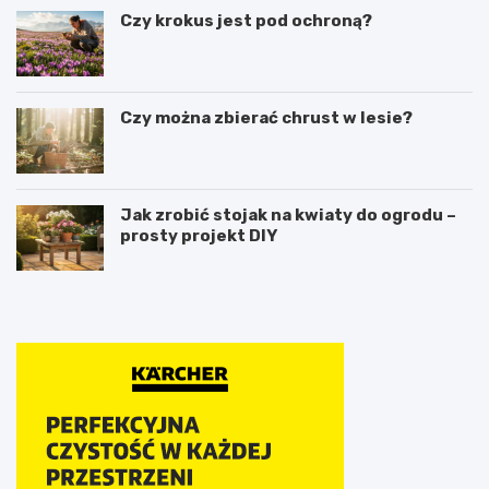
Czy krokus jest pod ochroną?
Czy można zbierać chrust w lesie?
Jak zrobić stojak na kwiaty do ogrodu –
prosty projekt DIY