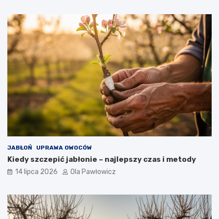
JABŁOŃ
UPRAWA OWOCÓW
Kiedy szczepić jabłonie – najlepszy czas i metody
14 lipca 2026
Ola Pawłowicz