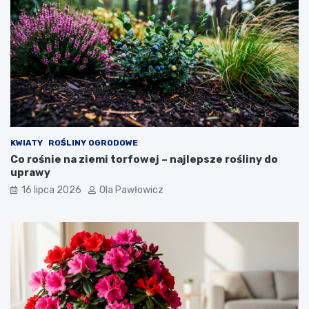
KWIATY
ROŚLINY OGRODOWE
Co rośnie na ziemi torfowej – najlepsze rośliny do
uprawy
16 lipca 2026
Ola Pawłowicz