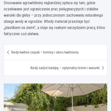
Stosowanie agrowłókniny najbardziej opłaca się tam, gdzie
oczekiwane jest ograniczenie prac pielęgnacyjnych i stabilne
warunki dla gleby – przy jednoczesnym zachowaniu naturalnego
obiegu wody w ogrodzie. Wtedy materiał przestaje być
„plastikiem na ziemi”, a staje się realnym narzędziem pracy, które
faktycznie coś ułatwia.
Nawigacja
Kiedy kwitnie rzepak – terminy i okres kwitnienia
wpisu
Kiedy sadzić katalpę – optymalny termin i warunki