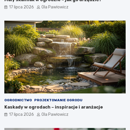
17 lipca 2026
Ola Pawłowicz
OGRODNICTWO
PROJEKTOWANIE OGRODU
Kaskady w ogrodach – inspiracje i aranżacje
17 lipca 2026
Ola Pawłowicz