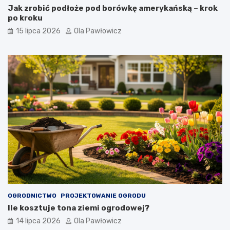
Jak zrobić podłoże pod borówkę amerykańską – krok
po kroku
15 lipca 2026
Ola Pawłowicz
OGRODNICTWO
PROJEKTOWANIE OGRODU
Ile kosztuje tona ziemi ogrodowej?
14 lipca 2026
Ola Pawłowicz