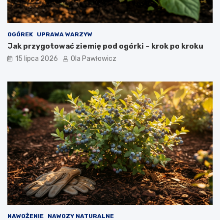
OGÓREK
UPRAWA WARZYW
Jak przygotować ziemię pod ogórki – krok po kroku
15 lipca 2026
Ola Pawłowicz
NAWOŻENIE
NAWOZY NATURALNE