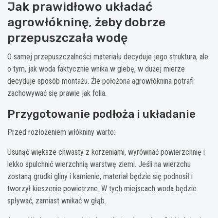
Jak prawidłowo układać
agrowłókninę, żeby dobrze
przepuszczała wodę
O samej przepuszczalności materiału decyduje jego struktura, ale
o tym, jak woda faktycznie wnika w glebę, w dużej mierze
decyduje sposób montażu. Źle położona agrowłóknina potrafi
zachowywać się prawie jak folia.
Przygotowanie podłoża i układanie
Przed rozłożeniem włókniny warto:
Usunąć większe chwasty z korzeniami, wyrównać powierzchnię i
lekko spulchnić wierzchnią warstwę ziemi. Jeśli na wierzchu
zostaną grudki gliny i kamienie, materiał będzie się podnosił i
tworzył kieszenie powietrzne. W tych miejscach woda będzie
spływać, zamiast wnikać w głąb.