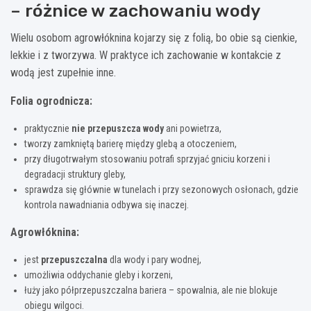
– różnice w zachowaniu wody
Wielu osobom agrowłóknina kojarzy się z folią, bo obie są cienkie,
lekkie i z tworzywa. W praktyce ich zachowanie w kontakcie z
wodą jest zupełnie inne.
Folia ogrodnicza:
praktycznie
nie przepuszcza wody
ani powietrza,
tworzy zamkniętą barierę między glebą a otoczeniem,
przy długotrwałym stosowaniu potrafi sprzyjać gniciu korzeni i
degradacji struktury gleby,
sprawdza się głównie w tunelach i przy sezonowych osłonach, gdzie
kontrola nawadniania odbywa się inaczej.
Agrowłóknina:
jest
przepuszczalna
dla wody i pary wodnej,
umożliwia oddychanie gleby i korzeni,
łuży jako półprzepuszczalna bariera – spowalnia, ale nie blokuje
obiegu wilgoci.