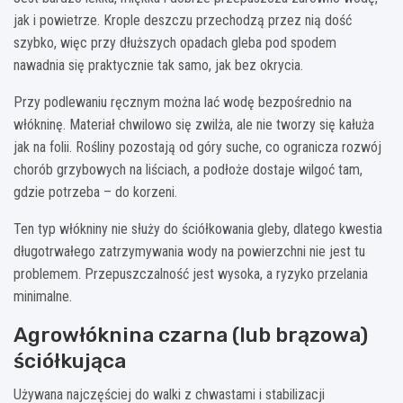
jak i powietrze. Krople deszczu przechodzą przez nią dość
szybko, więc przy dłuższych opadach gleba pod spodem
nawadnia się praktycznie tak samo, jak bez okrycia.
Przy podlewaniu ręcznym można lać wodę bezpośrednio na
włókninę. Materiał chwilowo się zwilża, ale nie tworzy się kałuża
jak na folii. Rośliny pozostają od góry suche, co ogranicza rozwój
chorób grzybowych na liściach, a podłoże dostaje wilgoć tam,
gdzie potrzeba – do korzeni.
Ten typ włókniny nie służy do ściółkowania gleby, dlatego kwestia
długotrwałego zatrzymywania wody na powierzchni nie jest tu
problemem. Przepuszczalność jest wysoka, a ryzyko przelania
minimalne.
Agrowłóknina czarna (lub brązowa)
ściółkująca
Używana najczęściej do walki z chwastami i stabilizacji