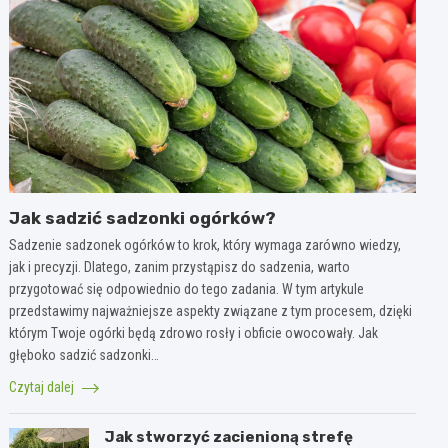
Jak sadzić sadzonki ogórków?
Sadzenie sadzonek ogórków to krok, który wymaga zarówno wiedzy,
jak i precyzji. Dlatego, zanim przystąpisz do sadzenia, warto
przygotować się odpowiednio do tego zadania. W tym artykule
przedstawimy najważniejsze aspekty związane z tym procesem, dzięki
którym Twoje ogórki będą zdrowo rosły i obficie owocowały. Jak
głęboko sadzić sadzonki…
Czytaj dalej
Jak stworzyć zacienioną strefę