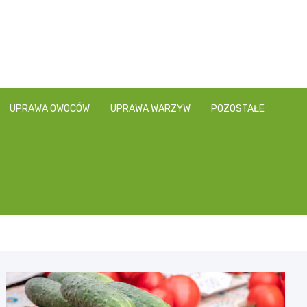
UPRAWA OWOCÓW
UPRAWA WARZYW
POZOSTAŁE