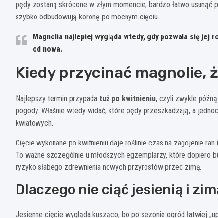
pędy zostaną skrócone w złym momencie, bardzo łatwo usunąć prz
szybko odbudowują koronę po mocnym cięciu.
Magnolia najlepiej wygląda wtedy, gdy pozwala się jej r
od nowa.
Kiedy przycinać magnolie, 
Najlepszy termin przypada
tuż po kwitnieniu
, czyli zwykle późną
pogody. Właśnie wtedy widać, które pędy przeszkadzają, a jedno
kwiatowych.
Cięcie wykonane po kwitnieniu daje roślinie czas na zagojenie r
To ważne szczególnie u młodszych egzemplarzy, które dopiero bu
ryzyko słabego zdrewnienia nowych przyrostów przed zimą.
Dlaczego nie ciąć jesienią i zim
Jesienne cięcie wygląda kusząco, bo po sezonie ogród łatwiej „u