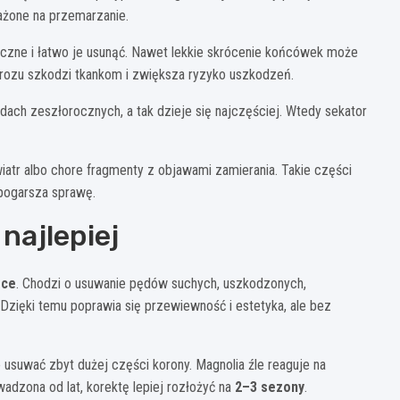
rażone na przemarzanie.
czne i łatwo je usunąć. Nawet lekkie skrócenie końcówek może
rozu szkodzi tkankom i zwiększa ryzyko uszkodzeń.
pędach zeszłorocznych, a tak dzieje się najczęściej. Wtedy sekator
iatr albo chore fragmenty z objawami zamierania. Takie części
 pogarsza sprawę.
najlepiej
ące
. Chodzi o usuwanie pędów suchych, uszkodzonych,
. Dzięki temu poprawia się przewiewność i estetyka, ale bez
usuwać zbyt dużej części korony. Magnolia źle reaguje na
owadzona od lat, korektę lepiej rozłożyć na
2–3 sezony
.