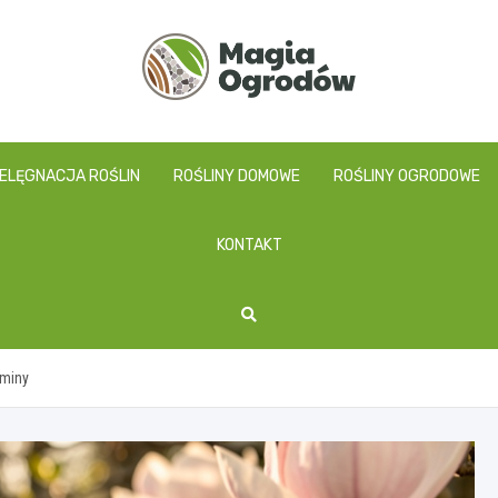
magiaogrodow.pl
IELĘGNACJA ROŚLIN
ROŚLINY DOMOWE
ROŚLINY OGRODOWE
KONTAKT
rminy