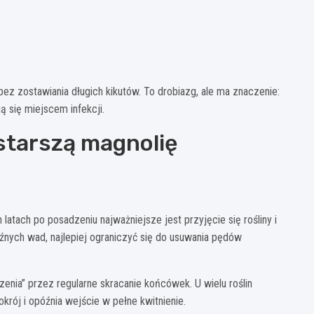
bez zostawiania długich kikutów. To drobiazg, ale ma znaczenie:
 się miejscem infekcji.
 starszą magnolię
tach po posadzeniu najważniejsze jest przyjęcie się rośliny i
źnych wad, najlepiej ograniczyć się do usuwania pędów
enia” przez regularne skracanie końcówek. U wielu roślin
okrój i opóźnia wejście w pełne kwitnienie.