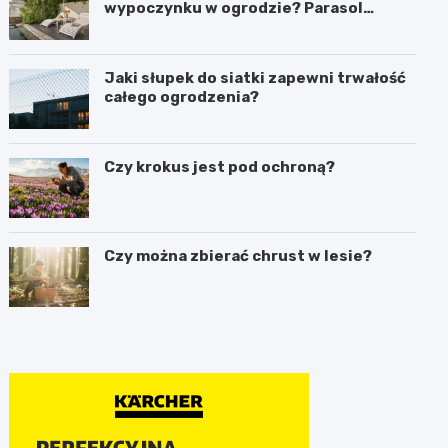
wypoczynku w ogrodzie? Parasol
ogrodowy w praktyce
Jaki słupek do siatki zapewni trwałość
całego ogrodzenia?
Czy krokus jest pod ochroną?
Czy można zbierać chrust w lesie?