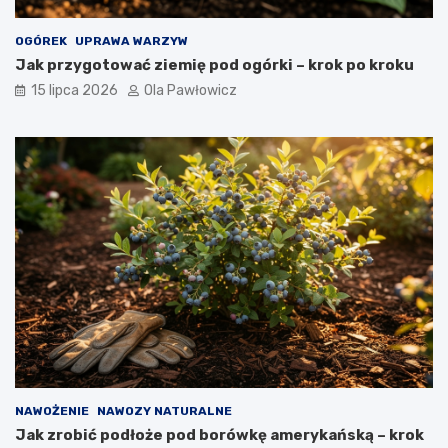
OGÓREK
UPRAWA WARZYW
Jak przygotować ziemię pod ogórki – krok po kroku
15 lipca 2026
Ola Pawłowicz
NAWOŻENIE
NAWOZY NATURALNE
Jak zrobić podłoże pod borówkę amerykańską – krok