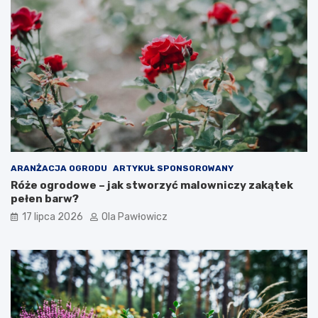
ARANŻACJA OGRODU
ARTYKUŁ SPONSOROWANY
Róże ogrodowe – jak stworzyć malowniczy zakątek
pełen barw?
17 lipca 2026
Ola Pawłowicz