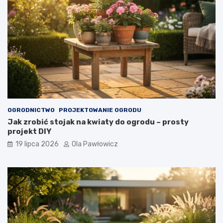
OGRODNICTWO
PROJEKTOWANIE OGRODU
Jak zrobić stojak na kwiaty do ogrodu – prosty
projekt DIY
19 lipca 2026
Ola Pawłowicz