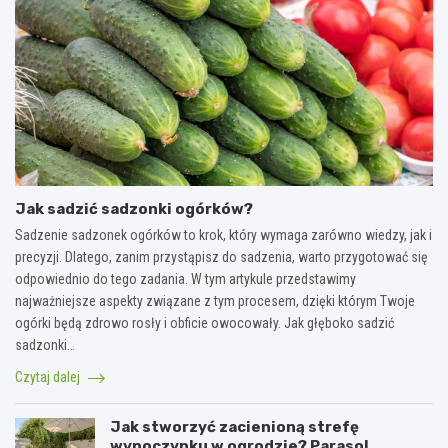
Jak sadzić sadzonki ogórków?
Sadzenie sadzonek ogórków to krok, który wymaga zarówno wiedzy, jak i
precyzji. Dlatego, zanim przystąpisz do sadzenia, warto przygotować się
odpowiednio do tego zadania. W tym artykule przedstawimy
najważniejsze aspekty związane z tym procesem, dzięki którym Twoje
ogórki będą zdrowo rosły i obficie owocowały. Jak głęboko sadzić
sadzonki…
Czytaj dalej
Jak stworzyć zacienioną strefę
wypoczynku w ogrodzie? Parasol