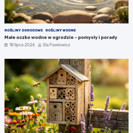
ROŚLINY OGRODOWE
ROŚLINY WODNE
Małe oczko wodne w ogrodzie – pomysły i porady
18 lipca 2026
Ola Pawłowicz