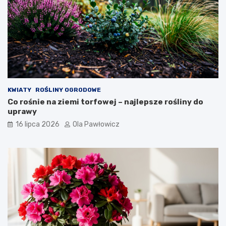
KWIATY
ROŚLINY OGRODOWE
Co rośnie na ziemi torfowej – najlepsze rośliny do
uprawy
16 lipca 2026
Ola Pawłowicz