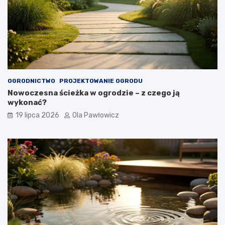
OGRODNICTWO
PROJEKTOWANIE OGRODU
Nowoczesna ścieżka w ogrodzie – z czego ją
wykonać?
19 lipca 2026
Ola Pawłowicz