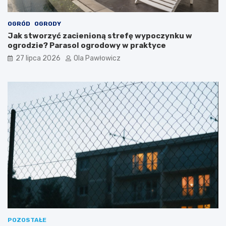
OGRÓD
OGRODY
Jak stworzyć zacienioną strefę wypoczynku w
ogrodzie? Parasol ogrodowy w praktyce
27 lipca 2026
Ola Pawłowicz
POZOSTAŁE