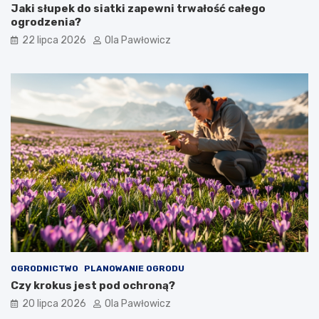
Jaki słupek do siatki zapewni trwałość całego
ogrodzenia?
22 lipca 2026
Ola Pawłowicz
OGRODNICTWO
PLANOWANIE OGRODU
Czy krokus jest pod ochroną?
20 lipca 2026
Ola Pawłowicz