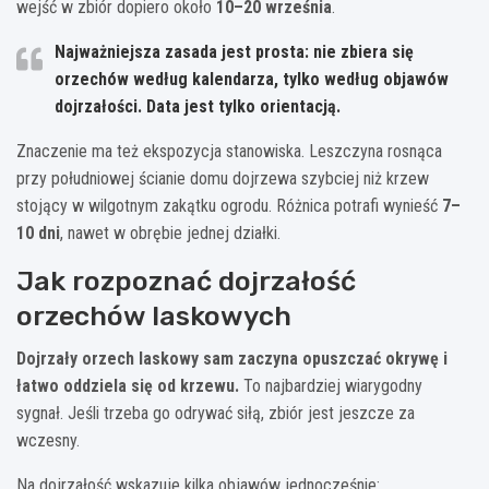
wejść w zbiór dopiero około
10–20 września
.
Najważniejsza zasada jest prosta:
nie zbiera się
orzechów według kalendarza, tylko według objawów
dojrzałości
. Data jest tylko orientacją.
Znaczenie ma też ekspozycja stanowiska. Leszczyna rosnąca
przy południowej ścianie domu dojrzewa szybciej niż krzew
stojący w wilgotnym zakątku ogrodu. Różnica potrafi wynieść
7–
10 dni
, nawet w obrębie jednej działki.
Jak rozpoznać dojrzałość
orzechów laskowych
Dojrzały orzech laskowy sam zaczyna opuszczać okrywę i
łatwo oddziela się od krzewu.
To najbardziej wiarygodny
sygnał. Jeśli trzeba go odrywać siłą, zbiór jest jeszcze za
wczesny.
Na dojrzałość wskazuje kilka objawów jednocześnie: