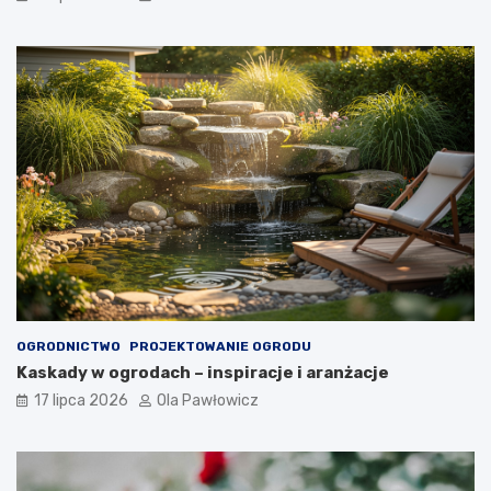
OGRODNICTWO
PROJEKTOWANIE OGRODU
Kaskady w ogrodach – inspiracje i aranżacje
17 lipca 2026
Ola Pawłowicz