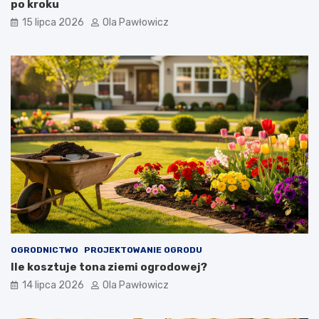
po kroku
15 lipca 2026
Ola Pawłowicz
OGRODNICTWO
PROJEKTOWANIE OGRODU
Ile kosztuje tona ziemi ogrodowej?
14 lipca 2026
Ola Pawłowicz