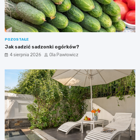
POZOSTAŁE
Jak sadzić sadzonki ogórków?
4 sierpnia 2026
Ola Pawłowicz