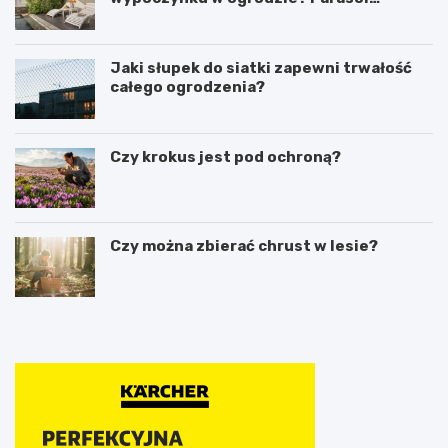
ogrodowy w praktyce
Jaki słupek do siatki zapewni trwałość
całego ogrodzenia?
Czy krokus jest pod ochroną?
Czy można zbierać chrust w lesie?