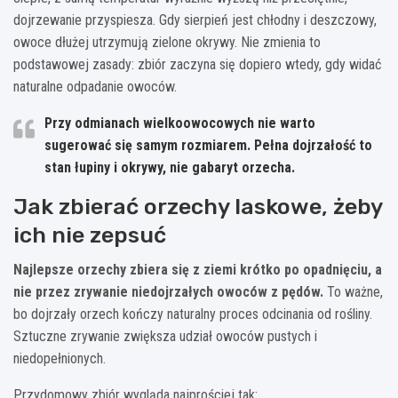
dojrzewanie przyspiesza. Gdy sierpień jest chłodny i deszczowy,
owoce dłużej utrzymują zielone okrywy. Nie zmienia to
podstawowej zasady: zbiór zaczyna się dopiero wtedy, gdy widać
naturalne odpadanie owoców.
Przy odmianach wielkoowocowych nie warto
sugerować się samym rozmiarem.
Pełna dojrzałość to
stan łupiny i okrywy, nie gabaryt orzecha.
Jak zbierać orzechy laskowe, żeby
ich nie zepsuć
Najlepsze orzechy zbiera się z ziemi krótko po opadnięciu, a
nie przez zrywanie niedojrzałych owoców z pędów.
To ważne,
bo dojrzały orzech kończy naturalny proces odcinania od rośliny.
Sztuczne zrywanie zwiększa udział owoców pustych i
niedopełnionych.
Przydomowy zbiór wygląda najprościej tak: