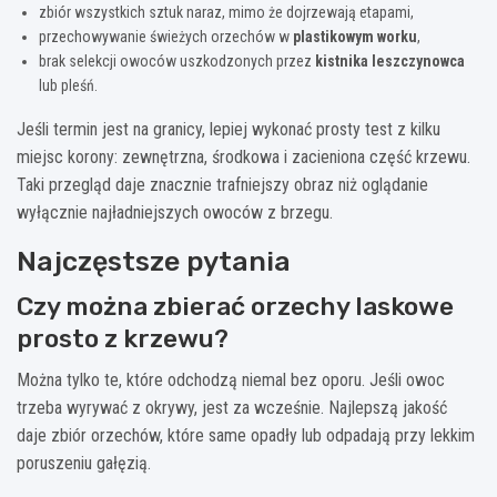
zbiór wszystkich sztuk naraz, mimo że dojrzewają etapami,
przechowywanie świeżych orzechów w
plastikowym worku
,
brak selekcji owoców uszkodzonych przez
kistnika leszczynowca
lub pleśń.
Jeśli termin jest na granicy, lepiej wykonać prosty test z kilku
miejsc korony: zewnętrzna, środkowa i zacieniona część krzewu.
Taki przegląd daje znacznie trafniejszy obraz niż oglądanie
wyłącznie najładniejszych owoców z brzegu.
Najczęstsze pytania
Czy można zbierać orzechy laskowe
prosto z krzewu?
Można tylko te, które odchodzą niemal bez oporu. Jeśli owoc
trzeba wyrywać z okrywy, jest za wcześnie. Najlepszą jakość
daje zbiór orzechów, które same opadły lub odpadają przy lekkim
poruszeniu gałęzią.