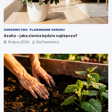
OGRODNICTWO
PLANOWANIE OGRODU
Azalia – jaka ziemia będzie najlepsza?
16 lipca 2026
Ola Pawłowicz