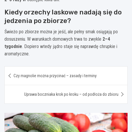
Kiedy orzechy laskowe nadają się do
jedzenia po zbiorze?
Świeżo po zbiorze można je jeść, ale pełny smak osiągają po
dosuszeniu. W warunkach domowych trwa to zwykle
2–4
tygodnie
. Dopiero wtedy jądro staje się naprawdę chrupkie i
aromatyczne.
Nawigacja
Czy magnolie można przycinać – zasady i terminy
wpisu
Uprawa boczniaka krok po kroku – od podłoża do zbioru