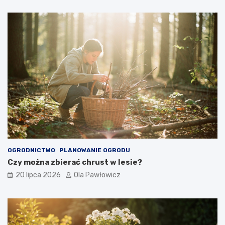
OGRODNICTWO
PLANOWANIE OGRODU
Czy można zbierać chrust w lesie?
20 lipca 2026
Ola Pawłowicz