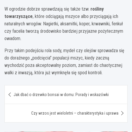
W ogrodzie dobrze sprawdzają się także tzw.
rośliny
towarzyszące
, które odciągają mszyce albo przyciągają ich
naturalnych wrogów. Nagietki, aksamitki, koper, krwawniki, fenkuł
czy facelia tworzą środowisko bardziej przyjazne pożytecznym
owadom.
Przy takim podejściu rola sody, mydeł czy olejów sprowadza się
do doraźnego „podcięcia” populacji mszyc, kiedy zaczną
wychodzić poza akceptowalny poziom, zamiast do chaotycznej
walki z inwazją, która już wymknęła się spod kontroli.
Nawigacja
Jak dbać o drzewko bonsai w domu: Porady i wskazówki
wpisu
Czy wrzos jest wieloletni – charakterystyka i uprawa