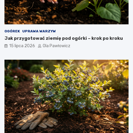
OGÓREK
UPRAWA WARZYW
Jak przygotować ziemię pod ogórki – krok po kroku
15 lipca 2026
Ola Pawłowicz