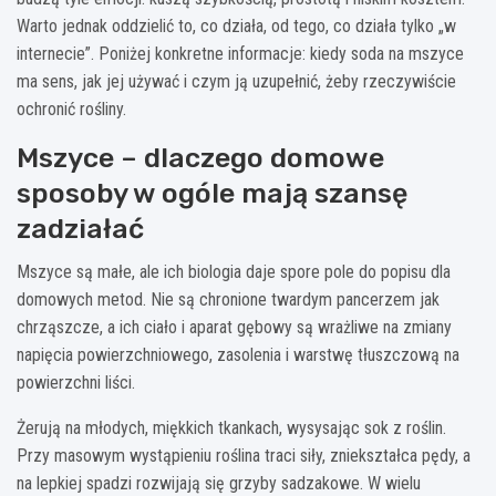
Warto jednak oddzielić to, co działa, od tego, co działa tylko „w
internecie”. Poniżej konkretne informacje: kiedy soda na mszyce
ma sens, jak jej używać i czym ją uzupełnić, żeby rzeczywiście
ochronić rośliny.
Mszyce – dlaczego domowe
sposoby w ogóle mają szansę
zadziałać
Mszyce są małe, ale ich biologia daje spore pole do popisu dla
domowych metod. Nie są chronione twardym pancerzem jak
chrząszcze, a ich ciało i aparat gębowy są wrażliwe na zmiany
napięcia powierzchniowego, zasolenia i warstwę tłuszczową na
powierzchni liści.
Żerują na młodych, miękkich tkankach, wysysając sok z roślin.
Przy masowym wystąpieniu roślina traci siły, zniekształca pędy, a
na lepkiej spadzi rozwijają się grzyby sadzakowe. W wielu