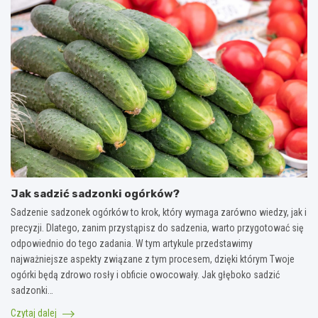
Jak sadzić sadzonki ogórków?
Sadzenie sadzonek ogórków to krok, który wymaga zarówno wiedzy, jak i
precyzji. Dlatego, zanim przystąpisz do sadzenia, warto przygotować się
odpowiednio do tego zadania. W tym artykule przedstawimy
najważniejsze aspekty związane z tym procesem, dzięki którym Twoje
ogórki będą zdrowo rosły i obficie owocowały. Jak głęboko sadzić
sadzonki…
Czytaj dalej