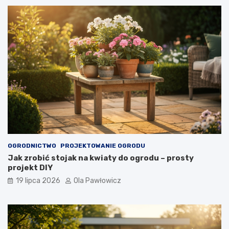
OGRODNICTWO
PROJEKTOWANIE OGRODU
Jak zrobić stojak na kwiaty do ogrodu – prosty
projekt DIY
19 lipca 2026
Ola Pawłowicz