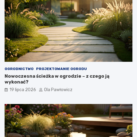
OGRODNICTWO
PROJEKTOWANIE OGRODU
Nowoczesna ścieżka w ogrodzie – z czego ją
wykonać?
19 lipca 2026
Ola Pawłowicz