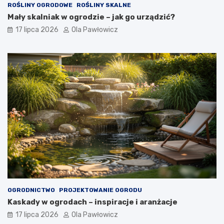
ROŚLINY OGRODOWE
ROŚLINY SKALNE
Mały skalniak w ogrodzie – jak go urządzić?
17 lipca 2026
Ola Pawłowicz
OGRODNICTWO
PROJEKTOWANIE OGRODU
Kaskady w ogrodach – inspiracje i aranżacje
17 lipca 2026
Ola Pawłowicz