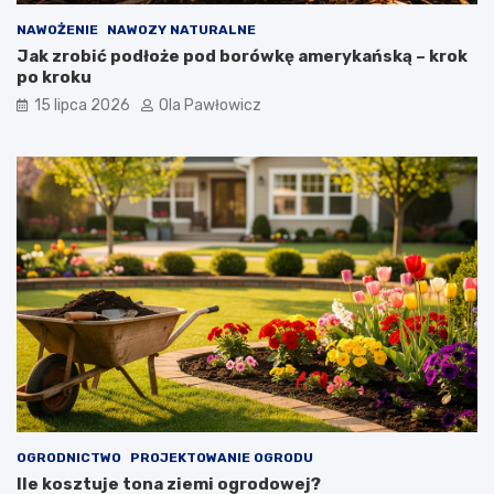
NAWOŻENIE
NAWOZY NATURALNE
Jak zrobić podłoże pod borówkę amerykańską – krok
po kroku
15 lipca 2026
Ola Pawłowicz
OGRODNICTWO
PROJEKTOWANIE OGRODU
Ile kosztuje tona ziemi ogrodowej?