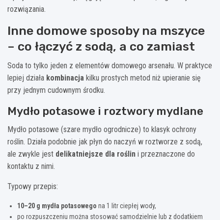
rozwiązania.
Inne domowe sposoby na mszyce
– co łączyć z sodą, a co zamiast
Soda to tylko jeden z elementów domowego arsenału. W praktyce
lepiej działa
kombinacja
kilku prostych metod niż upieranie się
przy jednym cudownym środku.
Mydło potasowe i roztwory mydlane
Mydło potasowe (szare mydło ogrodnicze) to klasyk ochrony
roślin. Działa podobnie jak płyn do naczyń w roztworze z sodą,
ale zwykle jest
delikatniejsze dla roślin
i przeznaczone do
kontaktu z nimi.
Typowy przepis:
10–20 g mydła potasowego
na 1 litr ciepłej wody,
po rozpuszczeniu można stosować samodzielnie lub z dodatkiem