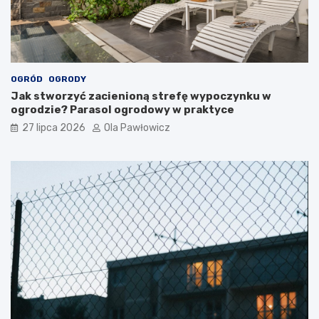
OGRÓD
OGRODY
Jak stworzyć zacienioną strefę wypoczynku w
ogrodzie? Parasol ogrodowy w praktyce
27 lipca 2026
Ola Pawłowicz