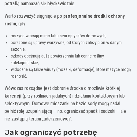
potrafią namnażać się błyskawicznie.
Warto rozważyć sięgnięcie po
profesjonalne środki ochrony
roślin
, gdy:
mszyce wracają mimo kilku serii oprysków domowych,
porażone są uprawy warzywne, od których zależy plon w danym
sezonie,
szkody obejmują dużą powierzchnię lub cenne rośliny
kolekcjonerskie,
widoczne są także wirusy (mozaiki, deformacje), które mszyce mogą
roznosić.
Wówczas rozsądne jest dobranie środka o możliwie krótkiej
karencji
(przy roślinach jadalnych) i działaniu kontaktowym lub
selektywnym. Domowe mieszanki na bazie sody mogą nadal
pełnić rolę uzupełniającą – np. ograniczać spadź i sadzaki – ale
nie zastąpią terapii „uderzeniowej”.
Jak ograniczyć potrzebę