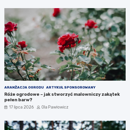
ARANŻACJA OGRODU
ARTYKUŁ SPONSOROWANY
Róże ogrodowe – jak stworzyć malowniczy zakątek
pełen barw?
17 lipca 2026
Ola Pawłowicz