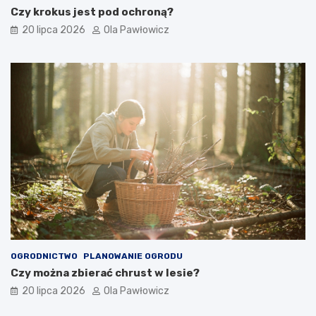
Czy krokus jest pod ochroną?
20 lipca 2026
Ola Pawłowicz
OGRODNICTWO
PLANOWANIE OGRODU
Czy można zbierać chrust w lesie?
20 lipca 2026
Ola Pawłowicz