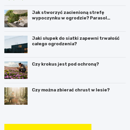
Jak stworzyć zacienioną strefę
wypoczynku w ogrodzie? Parasol
ogrodowy w praktyce
Jaki słupek do siatki zapewni trwałość
całego ogrodzenia?
Czy krokus jest pod ochroną?
Czy można zbierać chrust w lesie?