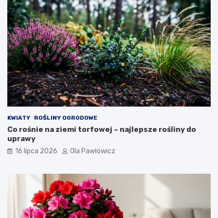
KWIATY
ROŚLINY OGRODOWE
Co rośnie na ziemi torfowej – najlepsze rośliny do
uprawy
16 lipca 2026
Ola Pawłowicz