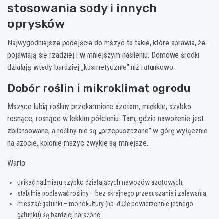
stosowania sody i innych
oprysków
Najwygodniejsze podejście do mszyc to takie, które sprawia, że…
pojawiają się rzadziej i w mniejszym nasileniu. Domowe środki
działają wtedy bardziej „kosmetycznie” niż ratunkowo.
Dobór roślin i mikroklimat ogrodu
Mszyce lubią rośliny przekarmione azotem, miękkie, szybko
rosnące, rosnące w lekkim półcieniu. Tam, gdzie nawożenie jest
zbilansowane, a rośliny nie są „przepuszczane” w górę wyłącznie
na azocie, kolonie mszyc zwykle są mniejsze.
Warto:
unikać nadmiaru szybko działających nawozów azotowych,
stabilnie podlewać rośliny – bez skrajnego przesuszania i zalewania,
mieszać gatunki – monokultury (np. duże powierzchnie jednego
gatunku) są bardziej narażone.