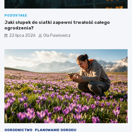
POZOSTAŁE
Jaki słupek do siatki zapewni trwałość całego
ogrodzenia?
22 lipca 2026
Ola Pawłowicz
OGRODNICTWO
PLANOWANIE OGRODU