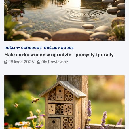
ROŚLINY OGRODOWE
ROŚLINY WODNE
Małe oczko wodne w ogrodzie – pomysły i porady
18 lipca 2026
Ola Pawłowicz