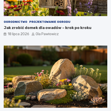
OGRODNICTWO
PROJEKTOWANIE OGRODU
Jak zrobić domek dla owadów – krok po kroku
18 lipca 2026
Ola Pawłowicz