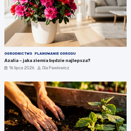
OGRODNICTWO
PLANOWANIE OGRODU
Azalia – jaka ziemia będzie najlepsza?
16 lipca 2026
Ola Pawłowicz