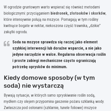
W ogrodzie gruntowym warto wspierać się również metodami
biologicznymi: przyciąganiem
biedronek, złotooków i skorków
,
które intensywnie polują na mszyce. Pomagają w tym rośliny
kwitnące bogate w nektar, niekoszona część trawnika, „dzikie”
zakątki ogrodu.
Soda na mszyce sprawdza się raczej jako element
szybkiej interwencji lub doraźne wsparcie, a nie jako
jedyne narzędzie w walce. Regularna obserwacja roślin
i proste zabiegi mechaniczne często ograniczają
potrzebę oprysków do minimum.
Kiedy domowe sposoby (w tym
soda) nie wystarczą
Bywają sytuacje, w których samo spryskiwanie roślin sodą,
mydłem czy olejem przypomina gaszenie pożaru szklanką wody.
Zwłaszcza pod osłonami (szklarnie, tunele foliowe) mszyce