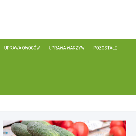
UPRAWA OWOCÓW
UPRAWA WARZYW
POZOSTAŁE