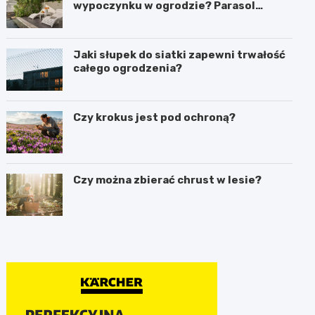
wypoczynku w ogrodzie? Parasol
ogrodowy w praktyce
Jaki słupek do siatki zapewni trwałość
całego ogrodzenia?
Czy krokus jest pod ochroną?
Czy można zbierać chrust w lesie?