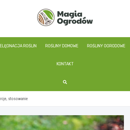
magiaogrodow.pl
IELĘGNACJA ROŚLIN
ROŚLINY DOMOWE
ROŚLINY OGRODOWE
KONTAKT
rcje, stosowanie