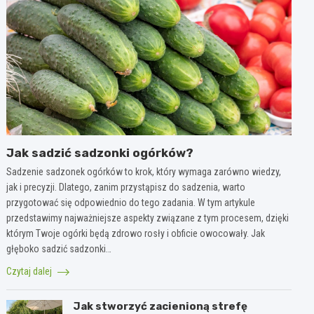
Jak sadzić sadzonki ogórków?
Sadzenie sadzonek ogórków to krok, który wymaga zarówno wiedzy,
jak i precyzji. Dlatego, zanim przystąpisz do sadzenia, warto
przygotować się odpowiednio do tego zadania. W tym artykule
przedstawimy najważniejsze aspekty związane z tym procesem, dzięki
którym Twoje ogórki będą zdrowo rosły i obficie owocowały. Jak
głęboko sadzić sadzonki…
Czytaj dalej
Jak stworzyć zacienioną strefę