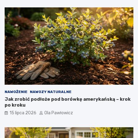
NAWOŻENIE
NAWOZY NATURALNE
Jak zrobić podłoże pod borówkę amerykańską – krok
po kroku
15 lipca 2026
Ola Pawłowicz