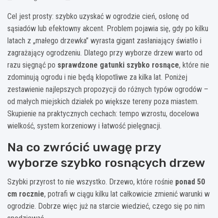
Cel jest prosty: szybko uzyskać w ogrodzie cień, osłonę od
sąsiadów lub efektowny akcent. Problem pojawia się, gdy po kilku
latach z „małego drzewka” wyrasta gigant zasłaniający światło i
zagrażający ogrodzeniu. Dlatego przy wyborze drzew warto od
razu sięgnąć po
sprawdzone gatunki szybko rosnące
, które nie
zdominują ogrodu i nie będą kłopotliwe za kilka lat. Poniżej
zestawienie najlepszych propozycji do różnych typów ogrodów –
od małych miejskich działek po większe tereny poza miastem.
Skupienie na praktycznych cechach: tempo wzrostu, docelowa
wielkość, system korzeniowy i łatwość pielęgnacji.
Na co zwrócić uwagę przy
wyborze szybko rosnących drzew
Szybki przyrost to nie wszystko. Drzewo, które rośnie
ponad 50
cm rocznie
, potrafi w ciągu kilku lat całkowicie zmienić warunki w
ogrodzie. Dobrze więc już na starcie wiedzieć, czego się po nim