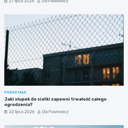
27 lipca 2026
Ola Pawłowicz
POZOSTAŁE
Jaki słupek do siatki zapewni trwałość całego
ogrodzenia?
22 lipca 2026
Ola Pawłowicz