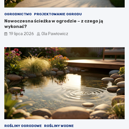
OGRODNICTWO
PROJEKTOWANIE OGRODU
Nowoczesna ścieżka w ogrodzie – z czego ją
wykonać?
19 lipca 2026
Ola Pawłowicz
ROŚLINY OGRODOWE
ROŚLINY WODNE