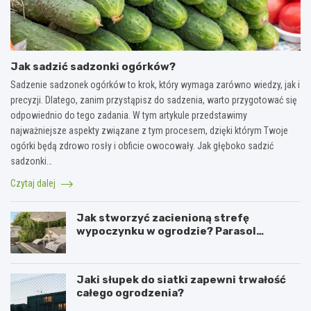
Jak sadzić sadzonki ogórków?
Sadzenie sadzonek ogórków to krok, który wymaga zarówno wiedzy, jak i
precyzji. Dlatego, zanim przystąpisz do sadzenia, warto przygotować się
odpowiednio do tego zadania. W tym artykule przedstawimy
najważniejsze aspekty związane z tym procesem, dzięki którym Twoje
ogórki będą zdrowo rosły i obficie owocowały. Jak głęboko sadzić
sadzonki…
Czytaj dalej
Jak stworzyć zacienioną strefę
wypoczynku w ogrodzie? Parasol
ogrodowy w praktyce
Jaki słupek do siatki zapewni trwałość
całego ogrodzenia?