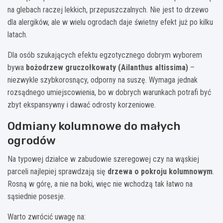
na glebach raczej lekkich, przepuszczalnych. Nie jest to drzewo
dla alergików, ale w wielu ogrodach daje świetny efekt już po kilku
latach.
Dla osób szukających efektu egzotycznego dobrym wyborem
bywa
bożodrzew gruczołkowaty (Ailanthus altissima)
–
niezwykle szybkorosnący, odporny na suszę. Wymaga jednak
rozsądnego umiejscowienia, bo w dobrych warunkach potrafi być
zbyt ekspansywny i dawać odrosty korzeniowe.
Odmiany kolumnowe do małych
ogrodów
Na typowej działce w zabudowie szeregowej czy na wąskiej
parceli najlepiej sprawdzają się
drzewa o pokroju kolumnowym
.
Rosną w górę, a nie na boki, więc nie wchodzą tak łatwo na
sąsiednie posesje.
Warto zwrócić uwagę na: