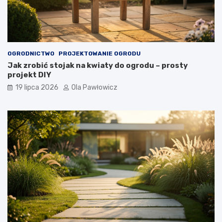
OGRODNICTWO
PROJEKTOWANIE OGRODU
Jak zrobić stojak na kwiaty do ogrodu – prosty
projekt DIY
19 lipca 2026
Ola Pawłowicz