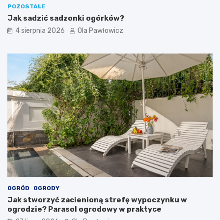
POZOSTAŁE
Jak sadzić sadzonki ogórków?
4 sierpnia 2026
Ola Pawłowicz
OGRÓD
OGRODY
Jak stworzyć zacienioną strefę wypoczynku w
ogrodzie? Parasol ogrodowy w praktyce