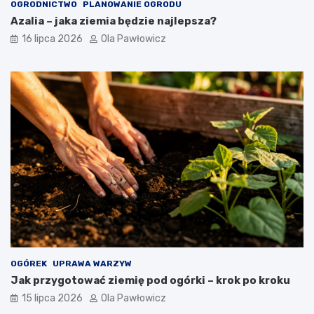
OGRODNICTWO
PLANOWANIE OGRODU
Azalia – jaka ziemia będzie najlepsza?
16 lipca 2026
Ola Pawłowicz
OGÓREK
UPRAWA WARZYW
Jak przygotować ziemię pod ogórki – krok po kroku
15 lipca 2026
Ola Pawłowicz