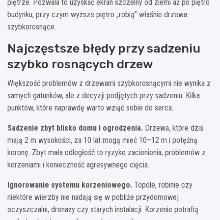
piętrze. Pozwala to uzyskać ekran szczelny od ziemi aż po piętro
budynku, przy czym wyższe piętro „robią” właśnie drzewa
szybkorosnące.
Najczęstsze błędy przy sadzeniu
szybko rosnących drzew
Większość problemów z drzewami szybkorosnącymi nie wynika z
samych gatunków, ale z decyzji podjętych przy sadzeniu. Kilka
punktów, które naprawdę warto wziąć sobie do serca.
Sadzenie zbyt blisko domu i ogrodzenia.
Drzewa, które dziś
mają 2 m wysokości, za 10 lat mogą mieć 10–12 m i potężną
koronę. Zbyt mała odległość to ryzyko zacienienia, problemów z
korzeniami i konieczność agresywnego cięcia.
Ignorowanie systemu korzeniowego.
Topole, robinie czy
niektóre wierzby nie nadają się w pobliże przydomowej
oczyszczalni, drenaży czy starych instalacji. Korzenie potrafią