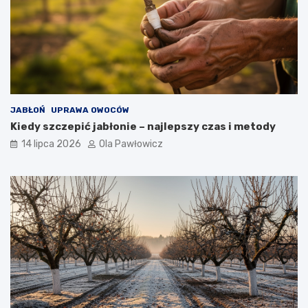
JABŁOŃ
UPRAWA OWOCÓW
Kiedy szczepić jabłonie – najlepszy czas i metody
14 lipca 2026
Ola Pawłowicz