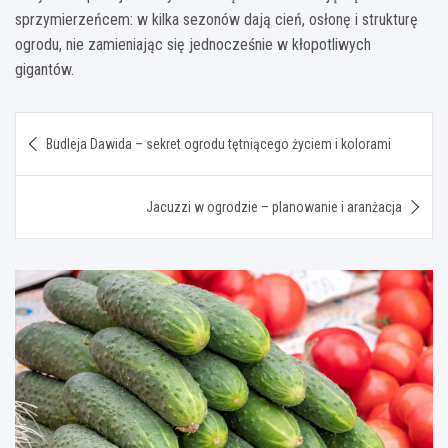
sprzymierzeńcem: w kilka sezonów dają cień, osłonę i strukturę
ogrodu, nie zamieniając się jednocześnie w kłopotliwych
gigantów.
Nawigacja
Budleja Dawida – sekret ogrodu tętniącego życiem i kolorami
wpisu
Jacuzzi w ogrodzie – planowanie i aranżacja