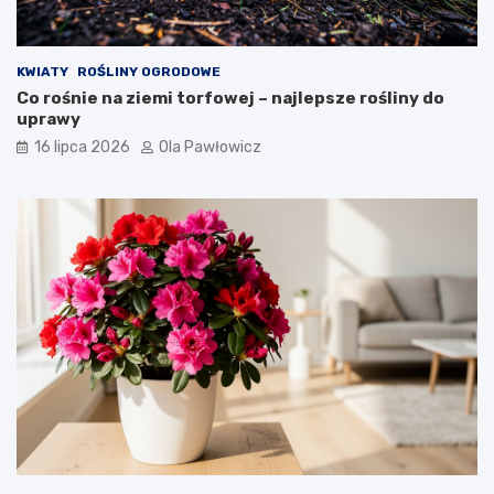
KWIATY
ROŚLINY OGRODOWE
Co rośnie na ziemi torfowej – najlepsze rośliny do
uprawy
16 lipca 2026
Ola Pawłowicz