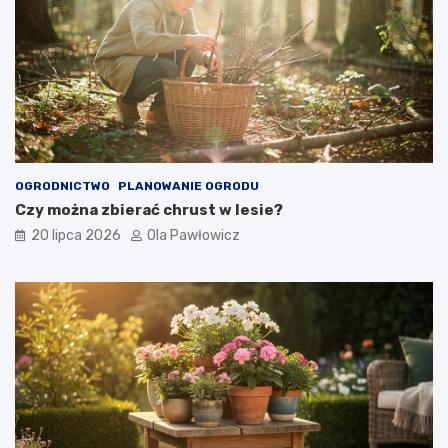
OGRODNICTWO
PLANOWANIE OGRODU
Czy można zbierać chrust w lesie?
20 lipca 2026
Ola Pawłowicz