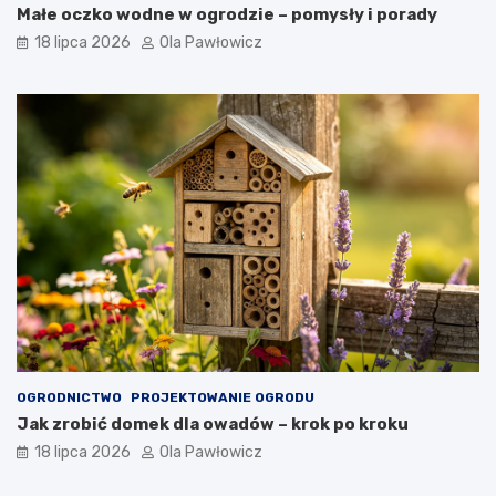
Małe oczko wodne w ogrodzie – pomysły i porady
18 lipca 2026
Ola Pawłowicz
OGRODNICTWO
PROJEKTOWANIE OGRODU
Jak zrobić domek dla owadów – krok po kroku
18 lipca 2026
Ola Pawłowicz