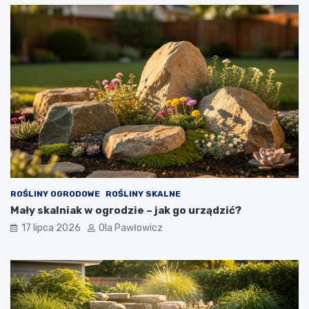
ROŚLINY OGRODOWE
ROŚLINY SKALNE
Mały skalniak w ogrodzie – jak go urządzić?
17 lipca 2026
Ola Pawłowicz