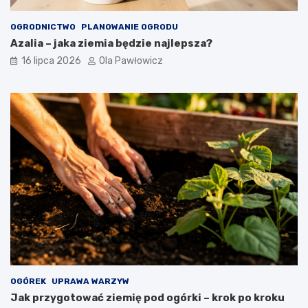
OGRODNICTWO
PLANOWANIE OGRODU
Azalia – jaka ziemia będzie najlepsza?
16 lipca 2026
Ola Pawłowicz
OGÓREK
UPRAWA WARZYW
Jak przygotować ziemię pod ogórki – krok po kroku