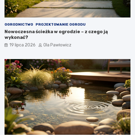
OGRODNICTWO
PROJEKTOWANIE OGRODU
Nowoczesna ścieżka w ogrodzie – z czego ją
wykonać?
19 lipca 2026
Ola Pawłowicz