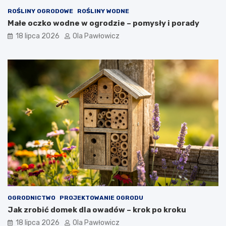
ROŚLINY OGRODOWE
ROŚLINY WODNE
Małe oczko wodne w ogrodzie – pomysły i porady
18 lipca 2026
Ola Pawłowicz
OGRODNICTWO
PROJEKTOWANIE OGRODU
Jak zrobić domek dla owadów – krok po kroku
18 lipca 2026
Ola Pawłowicz