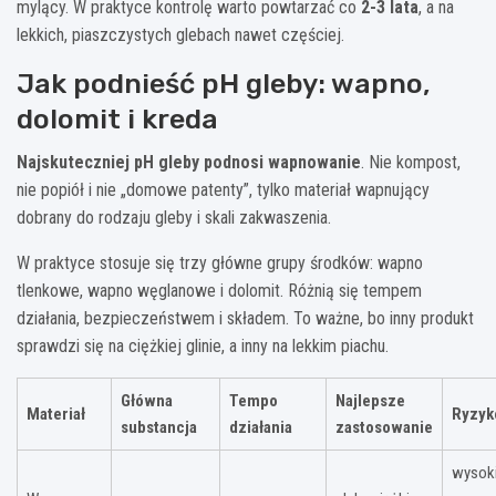
mylący. W praktyce kontrolę warto powtarzać co
2-3 lata
, a na
lekkich, piaszczystych glebach nawet częściej.
Jak podnieść pH gleby: wapno,
dolomit i kreda
Najskuteczniej pH gleby podnosi wapnowanie
. Nie kompost,
nie popiół i nie „domowe patenty”, tylko materiał wapnujący
dobrany do rodzaju gleby i skali zakwaszenia.
W praktyce stosuje się trzy główne grupy środków: wapno
tlenkowe, wapno węglanowe i dolomit. Różnią się tempem
działania, bezpieczeństwem i składem. To ważne, bo inny produkt
sprawdzi się na ciężkiej glinie, a inny na lekkim piachu.
Główna
Tempo
Najlepsze
Materiał
Ryzyk
substancja
działania
zastosowanie
wysok