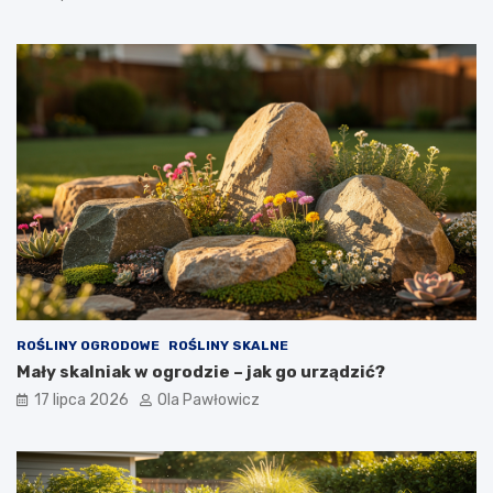
ROŚLINY OGRODOWE
ROŚLINY SKALNE
Mały skalniak w ogrodzie – jak go urządzić?
17 lipca 2026
Ola Pawłowicz