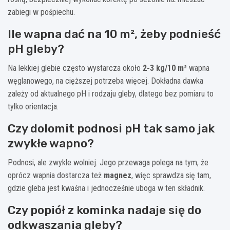
zabiegi w pośpiechu.
Ile wapna dać na 10 m², żeby podnieść
pH gleby?
Na lekkiej glebie często wystarcza około
2-3 kg/10 m²
wapna
węglanowego, na cięższej potrzeba więcej. Dokładna dawka
zależy od aktualnego pH i rodzaju gleby, dlatego bez pomiaru to
tylko orientacja.
Czy dolomit podnosi pH tak samo jak
zwykłe wapno?
Podnosi, ale zwykle wolniej. Jego przewaga polega na tym, że
oprócz wapnia dostarcza też
magnez
, więc sprawdza się tam,
gdzie gleba jest kwaśna i jednocześnie uboga w ten składnik.
Czy popiół z kominka nadaje się do
odkwaszania gleby?