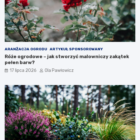
ARANŻACJA OGRODU
ARTYKUŁ SPONSOROWANY
Róże ogrodowe – jak stworzyć malowniczy zakątek
pełen barw?
17 lipca 2026
Ola Pawłowicz