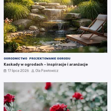
OGRODNICTWO
PROJEKTOWANIE OGRODU
Kaskady w ogrodach – inspiracje i aranżacje
17 lipca 2026
Ola Pawłowicz