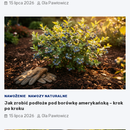
15 lipca 2026
Ola Pawłowicz
NAWOŻENIE
NAWOZY NATURALNE
Jak zrobić podłoże pod borówkę amerykańską – krok
po kroku
15 lipca 2026
Ola Pawłowicz