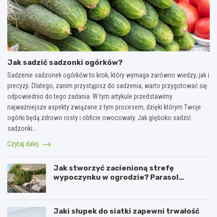
Jak sadzić sadzonki ogórków?
Sadzenie sadzonek ogórków to krok, który wymaga zarówno wiedzy, jak i
precyzji. Dlatego, zanim przystąpisz do sadzenia, warto przygotować się
odpowiednio do tego zadania. W tym artykule przedstawimy
najważniejsze aspekty związane z tym procesem, dzięki którym Twoje
ogórki będą zdrowo rosły i obficie owocowały. Jak głęboko sadzić
sadzonki…
Czytaj dalej
Jak stworzyć zacienioną strefę
wypoczynku w ogrodzie? Parasol
ogrodowy w praktyce
Jaki słupek do siatki zapewni trwałość