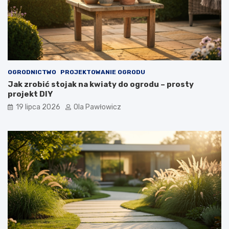
OGRODNICTWO
PROJEKTOWANIE OGRODU
Jak zrobić stojak na kwiaty do ogrodu – prosty
projekt DIY
19 lipca 2026
Ola Pawłowicz