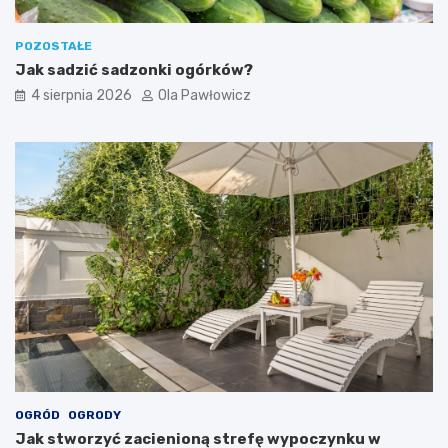
POZOSTAŁE
Jak sadzić sadzonki ogórków?
4 sierpnia 2026
Ola Pawłowicz
OGRÓD
OGRODY
Jak stworzyć zacienioną strefę wypoczynku w