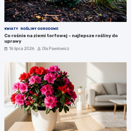
KWIATY
ROŚLINY OGRODOWE
Co rośnie na ziemi torfowej – najlepsze rośliny do
uprawy
16 lipca 2026
Ola Pawłowicz