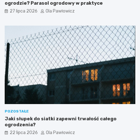
ogrodzie? Parasol ogrodowy w praktyce
27 lipca 2026
Ola Pawłowicz
POZOSTAŁE
Jaki słupek do siatki zapewni trwałość całego
ogrodzenia?
22 lipca 2026
Ola Pawłowicz