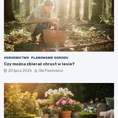
OGRODNICTWO
PLANOWANIE OGRODU
Czy można zbierać chrust w lesie?
20 lipca 2026
Ola Pawłowicz