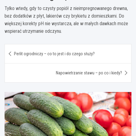
Tylko wtedy, gdy to czysty popiół z nieimpregnowanego drewna,
bez dodatków z płyt, lakierów czy brykietu z domieszkami. Do
większej korekty pH nie wystarcza, ale w małych dawkach może
wspierać utrzymanie odczynu.
Nawigacja
Perlit ogrodniczy – co to jest i do czego służy?
wpisu
Napowietrzanie stawu – po co i kiedy?