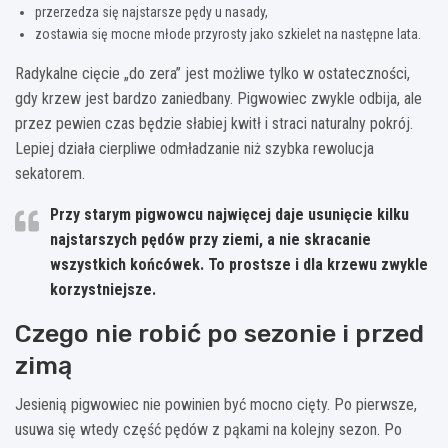
przerzedza się najstarsze pędy u nasady,
zostawia się mocne młode przyrosty jako szkielet na następne lata.
Radykalne cięcie „do zera” jest możliwe tylko w ostateczności,
gdy krzew jest bardzo zaniedbany. Pigwowiec zwykle odbija, ale
przez pewien czas będzie słabiej kwitł i straci naturalny pokrój.
Lepiej działa cierpliwe odmładzanie niż szybka rewolucja
sekatorem.
Przy starym pigwowcu najwięcej daje usunięcie
kilku
najstarszych pędów przy ziemi
, a nie skracanie
wszystkich końcówek. To prostsze i dla krzewu zwykle
korzystniejsze.
Czego nie robić po sezonie i przed
zimą
Jesienią pigwowiec nie powinien być mocno cięty. Po pierwsze,
usuwa się wtedy część pędów z pąkami na kolejny sezon. Po