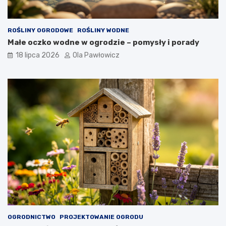
ROŚLINY OGRODOWE
ROŚLINY WODNE
Małe oczko wodne w ogrodzie – pomysły i porady
18 lipca 2026
Ola Pawłowicz
OGRODNICTWO
PROJEKTOWANIE OGRODU