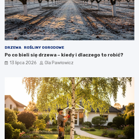
DRZEWA
ROŚLINY OGRODOWE
Po co bieli się drzewa – kiedy i dlaczego to robić?
13 lipca 2026
Ola Pawłowicz