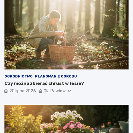
OGRODNICTWO
PLANOWANIE OGRODU
Czy można zbierać chrust w lesie?
20 lipca 2026
Ola Pawłowicz