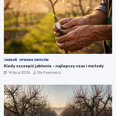
JABŁOŃ
UPRAWA OWOCÓW
Kiedy szczepić jabłonie – najlepszy czas i metody
14 lipca 2026
Ola Pawłowicz