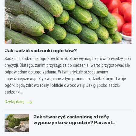
Jak sadzić sadzonki ogórków?
Sadzenie sadzonek ogórków to krok, który wymaga zarówno wiedzy, jak i
precyzji. Dlatego, zanim przystąpisz do sadzenia, warto przygotować się
odpowiednio do tego zadania. W tym artykule przedstawimy
najważniejsze aspekty związane z tym procesem, dzięki którym Twoje
ogórki będą zdrowo rosły i obficie owocowały. Jak głęboko sadzić
sadzonki…
Czytaj dalej
Jak stworzyć zacienioną strefę
wypoczynku w ogrodzie? Parasol
ogrodowy w praktyce