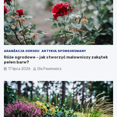
ARANŻACJA OGRODU
ARTYKUŁ SPONSOROWANY
Róże ogrodowe – jak stworzyć malowniczy zakątek
pełen barw?
17 lipca 2026
Ola Pawłowicz