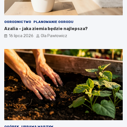
OGRODNICTWO
PLANOWANIE OGRODU
Azalia – jaka ziemia będzie najlepsza?
16 lipca 2026
Ola Pawłowicz
OGÓREK
UPRAWA WARZYW