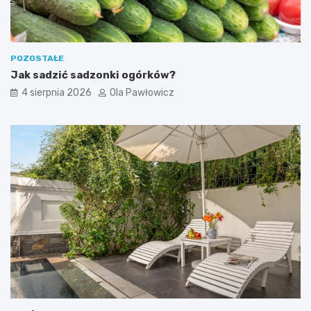
POZOSTAŁE
Jak sadzić sadzonki ogórków?
4 sierpnia 2026
Ola Pawłowicz