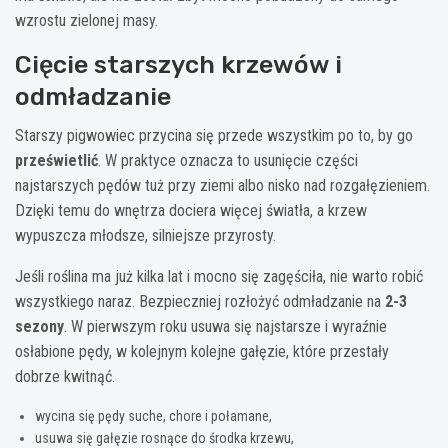
wzrostu zielonej masy.
Cięcie starszych krzewów i
odmładzanie
Starszy pigwowiec przycina się przede wszystkim po to, by go
prześwietlić
. W praktyce oznacza to usunięcie części
najstarszych pędów tuż przy ziemi albo nisko nad rozgałęzieniem.
Dzięki temu do wnętrza dociera więcej światła, a krzew
wypuszcza młodsze, silniejsze przyrosty.
Jeśli roślina ma już kilka lat i mocno się zagęściła, nie warto robić
wszystkiego naraz. Bezpieczniej rozłożyć odmładzanie na
2-3
sezony
. W pierwszym roku usuwa się najstarsze i wyraźnie
osłabione pędy, w kolejnym kolejne gałęzie, które przestały
dobrze kwitnąć.
wycina się pędy suche, chore i połamane,
usuwa się gałęzie rosnące do środka krzewu,