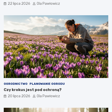
22 lipca 2026
Ola Pawłowicz
OGRODNICTWO
PLANOWANIE OGRODU
Czy krokus jest pod ochroną?
20 lipca 2026
Ola Pawłowicz