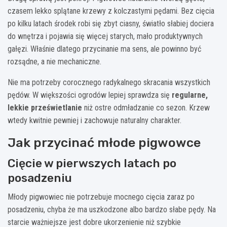
czasem lekko splątane krzewy z kolczastymi pędami. Bez cięcia
po kilku latach środek robi się zbyt ciasny, światło słabiej dociera
do wnętrza i pojawia się więcej starych, mało produktywnych
gałęzi. Właśnie dlatego przycinanie ma sens, ale powinno być
rozsądne, a nie mechaniczne.
Nie ma potrzeby corocznego radykalnego skracania wszystkich
pędów. W większości ogrodów lepiej sprawdza się
regularne,
lekkie prześwietlanie
niż ostre odmładzanie co sezon. Krzew
wtedy kwitnie pewniej i zachowuje naturalny charakter.
Jak przycinać młode pigwowce
Cięcie w pierwszych latach po
posadzeniu
Młody pigwowiec nie potrzebuje mocnego cięcia zaraz po
posadzeniu, chyba że ma uszkodzone albo bardzo słabe pędy. Na
starcie ważniejsze jest dobre ukorzenienie niż szybkie