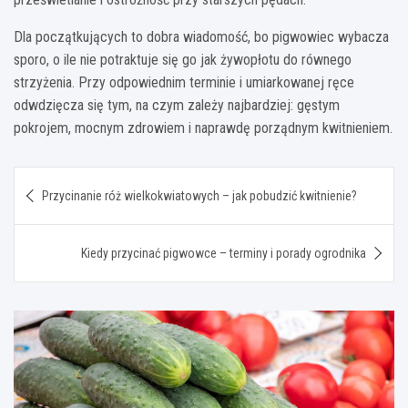
Dla początkujących to dobra wiadomość, bo pigwowiec wybacza
sporo, o ile nie potraktuje się go jak żywopłotu do równego
strzyżenia. Przy odpowiednim terminie i umiarkowanej ręce
odwdzięcza się tym, na czym zależy najbardziej: gęstym
pokrojem, mocnym zdrowiem i naprawdę porządnym kwitnieniem.
Nawigacja
Przycinanie róż wielkokwiatowych – jak pobudzić kwitnienie?
wpisu
Kiedy przycinać pigwowce – terminy i porady ogrodnika