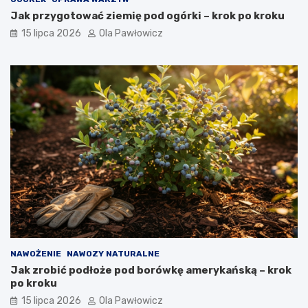
Jak przygotować ziemię pod ogórki – krok po kroku
15 lipca 2026
Ola Pawłowicz
NAWOŻENIE
NAWOZY NATURALNE
Jak zrobić podłoże pod borówkę amerykańską – krok
po kroku
15 lipca 2026
Ola Pawłowicz