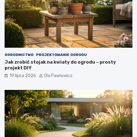
OGRODNICTWO
PROJEKTOWANIE OGRODU
Jak zrobić stojak na kwiaty do ogrodu – prosty
projekt DIY
19 lipca 2026
Ola Pawłowicz