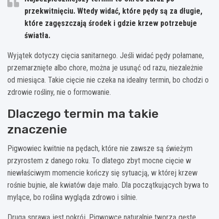
przekwitnięciu
. Wtedy widać, które pędy są za długie,
które zagęszczają środek i gdzie krzew potrzebuje
światła.
Wyjątek dotyczy cięcia sanitarnego. Jeśli widać pędy połamane,
przemarznięte albo chore, można je usunąć od razu, niezależnie
od miesiąca. Takie cięcie nie czeka na idealny termin, bo chodzi o
zdrowie rośliny, nie o formowanie.
Dlaczego termin ma takie
znaczenie
Pigwowiec kwitnie na pędach, które nie zawsze są świeżym
przyrostem z danego roku. To dlatego zbyt mocne cięcie w
niewłaściwym momencie kończy się sytuacją, w której krzew
rośnie bujnie, ale kwiatów daje mało. Dla początkujących bywa to
mylące, bo roślina wygląda zdrowo i silnie.
Drugą sprawą jest pokrój. Pigwowce naturalnie tworzą gęste,