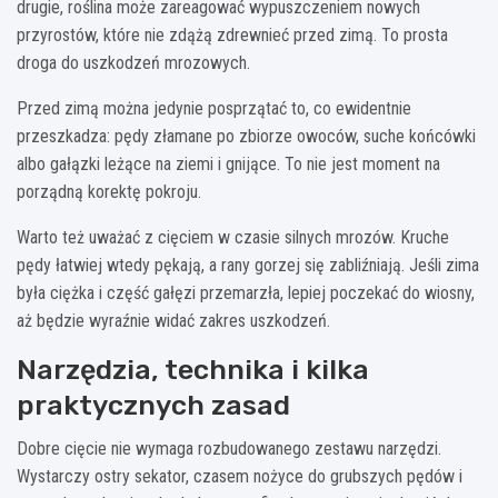
drugie, roślina może zareagować wypuszczeniem nowych
przyrostów, które nie zdążą zdrewnieć przed zimą. To prosta
droga do uszkodzeń mrozowych.
Przed zimą można jedynie posprzątać to, co ewidentnie
przeszkadza: pędy złamane po zbiorze owoców, suche końcówki
albo gałązki leżące na ziemi i gnijące. To nie jest moment na
porządną korektę pokroju.
Warto też uważać z cięciem w czasie silnych mrozów. Kruche
pędy łatwiej wtedy pękają, a rany gorzej się zabliźniają. Jeśli zima
była ciężka i część gałęzi przemarzła, lepiej poczekać do wiosny,
aż będzie wyraźnie widać zakres uszkodzeń.
Narzędzia, technika i kilka
praktycznych zasad
Dobre cięcie nie wymaga rozbudowanego zestawu narzędzi.
Wystarczy ostry sekator, czasem nożyce do grubszych pędów i