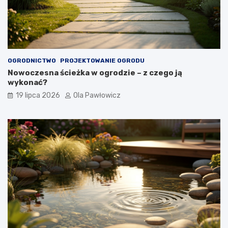
OGRODNICTWO
PROJEKTOWANIE OGRODU
Nowoczesna ścieżka w ogrodzie – z czego ją
wykonać?
19 lipca 2026
Ola Pawłowicz