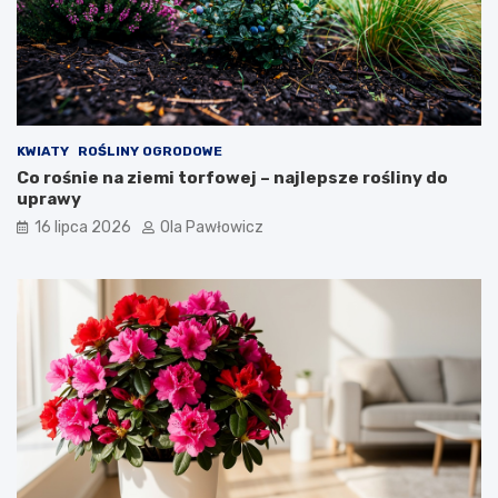
KWIATY
ROŚLINY OGRODOWE
Co rośnie na ziemi torfowej – najlepsze rośliny do
uprawy
16 lipca 2026
Ola Pawłowicz