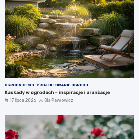
OGRODNICTWO
PROJEKTOWANIE OGRODU
Kaskady w ogrodach – inspiracje i aranżacje
17 lipca 2026
Ola Pawłowicz