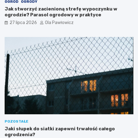
OGRÓD
OGRODY
Jak stworzyć zacienioną strefę wypoczynku w
ogrodzie? Parasol ogrodowy w praktyce
27 lipca 2026
Ola Pawłowicz
POZOSTAŁE
Jaki słupek do siatki zapewni trwałość całego
ogrodzenia?