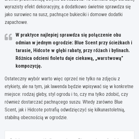
wyrazisty efekt dekoracyjny, a dodatkowo świetnie sprawdza się
jako surowiec na susz, pachnące bukieciki i domowe dodatki
zapachowe.
W praktyce najlepiej sprawdza się połączenie obu
odmian w jednym ogrodzie:
Blue Scent
przy ścieżkach i
tarasie,
Hidcote
w głębi rabaty, przy różach i bylinach.
Różnica odcieni fioletu daje ciekawą, „warstwową”
kompozycję.
Ostateczny wybór warto więc oprzeć nie tylko na zdjęciu z
etykiety, ale na tym, jak lawenda będzie wpisywać się w konkretne
miejsce: rodzaj gleby, styl ogrodu i to, czy ma tylko zdobić, czy
również dostarczać pachnącego suszu. Wtedy zarówno Blue
Scent, jak i Hidcote potrafią odwdzięczyć się kilkunastoletnią,
stabilną obecnością w ogrodzie.
Nawigacja