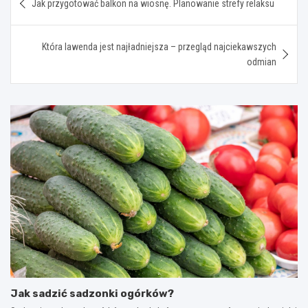
Jak przygotować balkon na wiosnę. Planowanie strefy relaksu
wpisu
Która lawenda jest najładniejsza – przegląd najciekawszych
odmian
Jak sadzić sadzonki ogórków?