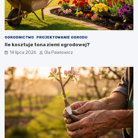
OGRODNICTWO
PROJEKTOWANIE OGRODU
Ile kosztuje tona ziemi ogrodowej?
14 lipca 2026
Ola Pawłowicz