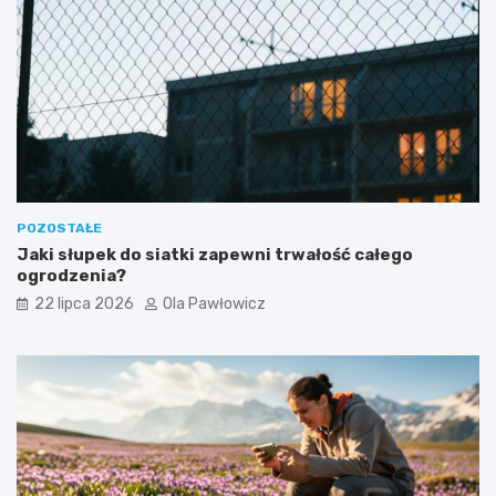
POZOSTAŁE
Jaki słupek do siatki zapewni trwałość całego
ogrodzenia?
22 lipca 2026
Ola Pawłowicz