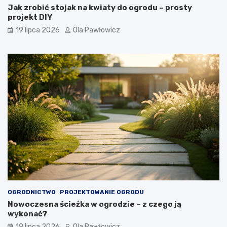
Jak zrobić stojak na kwiaty do ogrodu – prosty
projekt DIY
19 lipca 2026
Ola Pawłowicz
OGRODNICTWO
PROJEKTOWANIE OGRODU
Nowoczesna ścieżka w ogrodzie – z czego ją
wykonać?
19 lipca 2026
Ola Pawłowicz