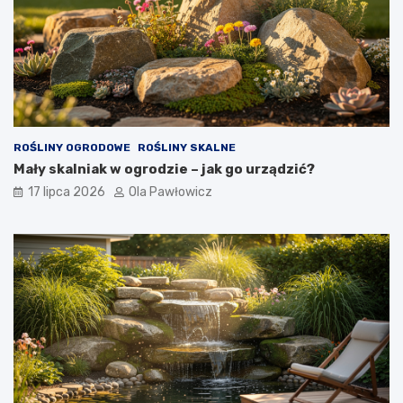
ROŚLINY OGRODOWE
ROŚLINY SKALNE
Mały skalniak w ogrodzie – jak go urządzić?
17 lipca 2026
Ola Pawłowicz