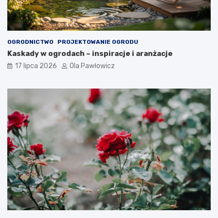
OGRODNICTWO
PROJEKTOWANIE OGRODU
Kaskady w ogrodach – inspiracje i aranżacje
17 lipca 2026
Ola Pawłowicz