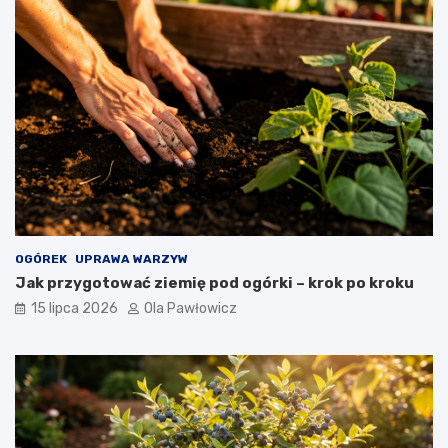
OGÓREK
UPRAWA WARZYW
Jak przygotować ziemię pod ogórki – krok po kroku
15 lipca 2026
Ola Pawłowicz