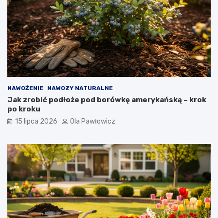
NAWOŻENIE
NAWOZY NATURALNE
Jak zrobić podłoże pod borówkę amerykańską – krok
po kroku
15 lipca 2026
Ola Pawłowicz