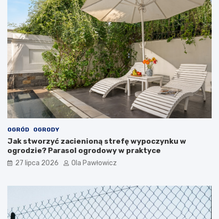
OGRÓD
OGRODY
Jak stworzyć zacienioną strefę wypoczynku w
ogrodzie? Parasol ogrodowy w praktyce
27 lipca 2026
Ola Pawłowicz