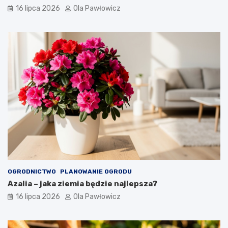
16 lipca 2026
Ola Pawłowicz
OGRODNICTWO
PLANOWANIE OGRODU
Azalia – jaka ziemia będzie najlepsza?
16 lipca 2026
Ola Pawłowicz