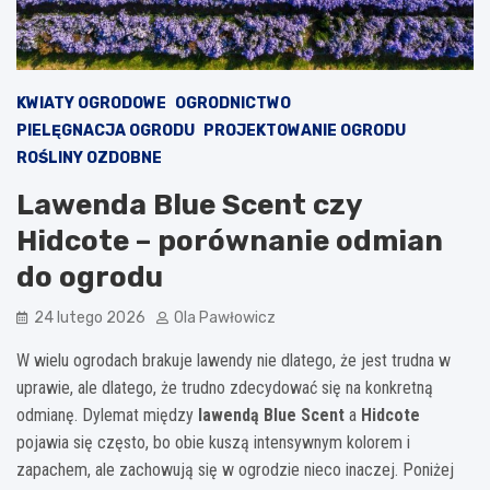
KWIATY OGRODOWE
OGRODNICTWO
PIELĘGNACJA OGRODU
PROJEKTOWANIE OGRODU
ROŚLINY OZDOBNE
Lawenda Blue Scent czy
Hidcote – porównanie odmian
do ogrodu
24 lutego 2026
Ola Pawłowicz
W wielu ogrodach brakuje lawendy nie dlatego, że jest trudna w
uprawie, ale dlatego, że trudno zdecydować się na konkretną
odmianę. Dylemat między
lawendą Blue Scent
a
Hidcote
pojawia się często, bo obie kuszą intensywnym kolorem i
zapachem, ale zachowują się w ogrodzie nieco inaczej. Poniżej