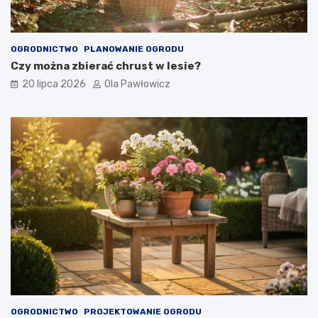
OGRODNICTWO
PLANOWANIE OGRODU
Czy można zbierać chrust w lesie?
20 lipca 2026
Ola Pawłowicz
OGRODNICTWO
PROJEKTOWANIE OGRODU