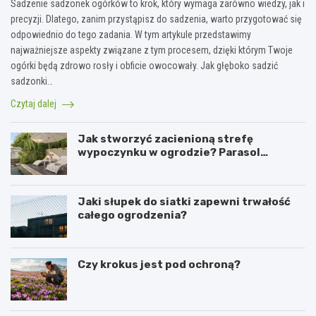
Sadzenie sadzonek ogórków to krok, który wymaga zarówno wiedzy, jak i
precyzji. Dlatego, zanim przystąpisz do sadzenia, warto przygotować się
odpowiednio do tego zadania. W tym artykule przedstawimy
najważniejsze aspekty związane z tym procesem, dzięki którym Twoje
ogórki będą zdrowo rosły i obficie owocowały. Jak głęboko sadzić
sadzonki…
Czytaj dalej
Jak stworzyć zacienioną strefę
wypoczynku w ogrodzie? Parasol
ogrodowy w praktyce
Jaki słupek do siatki zapewni trwałość
całego ogrodzenia?
Czy krokus jest pod ochroną?