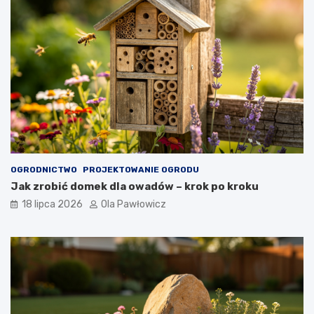
OGRODNICTWO
PROJEKTOWANIE OGRODU
Jak zrobić domek dla owadów – krok po kroku
18 lipca 2026
Ola Pawłowicz