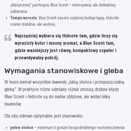
„klasyczniej” pachnąca, Blue Scent – intensywna, ale delikatniej
odbierana.
Tempo wzrostu:
Blue Scent często szybciej buduje kępę, Hidcote
rośnie stabilnie, ale wolniej.
Najczęściej wybiera się
Hidcote
tam, gdzie liczy się
wyrazisty kolor i mocny aromat, a
Blue Scent
tam,
gdzie ważniejszy jest równy, kompaktowy szpaler i
przewidywalny pokrój.
Wymagania stanowiskowe i gleba
W teorii niemal wszystkie lawendy „lubią słońce i przepuszczalną
glebę”. W praktyce różne odmiany różnie znoszą drobne błędy.
Blue Scent i Hidcote są do siebie zbliżone, ale widać kilka
niuansów.
Dla obu odmian optymalne jest stanowisko:
pełne słońce
– minimum 6 godzin bezpośredniego nasłonecznienia