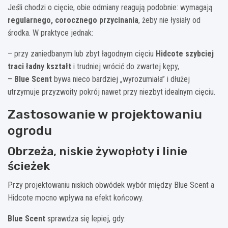
Jeśli chodzi o cięcie, obie odmiany reagują podobnie: wymagają
regularnego, corocznego przycinania
, żeby nie łysiały od
środka. W praktyce jednak:
– przy zaniedbanym lub zbyt łagodnym cięciu
Hidcote szybciej
traci ładny kształt
i trudniej wrócić do zwartej kępy,
–
Blue Scent
bywa nieco bardziej „wyrozumiała” i dłużej
utrzymuje przyzwoity pokrój nawet przy niezbyt idealnym cięciu.
Zastosowanie w projektowaniu
ogrodu
Obrzeża, niskie żywopłoty i linie
ścieżek
Przy projektowaniu niskich obwódek wybór między Blue Scent a
Hidcote mocno wpływa na efekt końcowy.
Blue Scent
sprawdza się lepiej, gdy: