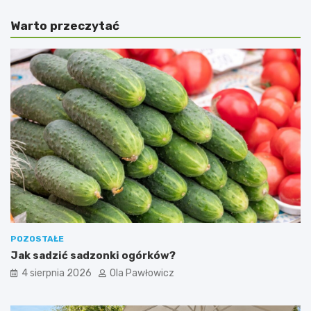
Warto przeczytać
POZOSTAŁE
Jak sadzić sadzonki ogórków?
4 sierpnia 2026
Ola Pawłowicz