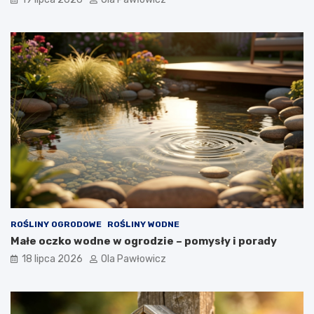
ROŚLINY OGRODOWE
ROŚLINY WODNE
Małe oczko wodne w ogrodzie – pomysły i porady
18 lipca 2026
Ola Pawłowicz