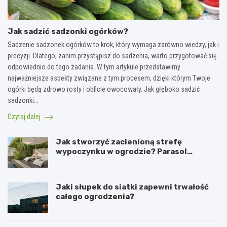
Jak sadzić sadzonki ogórków?
Sadzenie sadzonek ogórków to krok, który wymaga zarówno wiedzy, jak i
precyzji. Dlatego, zanim przystąpisz do sadzenia, warto przygotować się
odpowiednio do tego zadania. W tym artykule przedstawimy
najważniejsze aspekty związane z tym procesem, dzięki którym Twoje
ogórki będą zdrowo rosły i obficie owocowały. Jak głęboko sadzić
sadzonki…
Czytaj dalej
Jak stworzyć zacienioną strefę
wypoczynku w ogrodzie? Parasol
ogrodowy w praktyce
Jaki słupek do siatki zapewni trwałość
całego ogrodzenia?