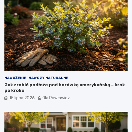
NAWOŻENIE
NAWOZY NATURALNE
Jak zrobić podłoże pod borówkę amerykańską – krok
po kroku
15 lipca 2026
Ola Pawłowicz