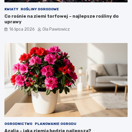
KWIATY
ROŚLINY OGRODOWE
Co rośnie na ziemi torfowej – najlepsze rośliny do
uprawy
16 lipca 2026
Ola Pawłowicz
OGRODNICTWO
PLANOWANIE OGRODU
Azalia – jaka ziemia będzie najlepsza?