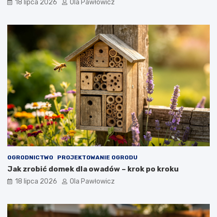
18 lipca 2026
Ola Pawłowicz
OGRODNICTWO
PROJEKTOWANIE OGRODU
Jak zrobić domek dla owadów – krok po kroku
18 lipca 2026
Ola Pawłowicz