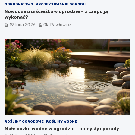
OGRODNICTWO
PROJEKTOWANIE OGRODU
Nowoczesna ścieżka w ogrodzie – z czego ją
wykonać?
19 lipca 2026
Ola Pawłowicz
ROŚLINY OGRODOWE
ROŚLINY WODNE
Małe oczko wodne w ogrodzie – pomysły i porady