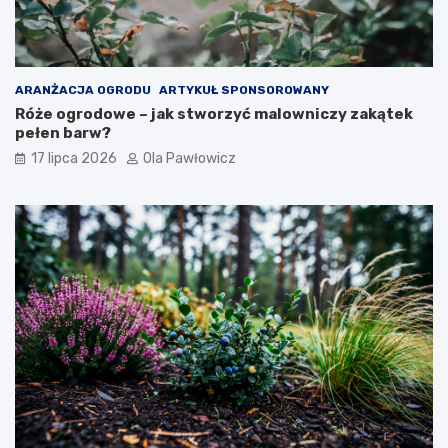
ARANŻACJA OGRODU
ARTYKUŁ SPONSOROWANY
Róże ogrodowe – jak stworzyć malowniczy zakątek
pełen barw?
17 lipca 2026
Ola Pawłowicz