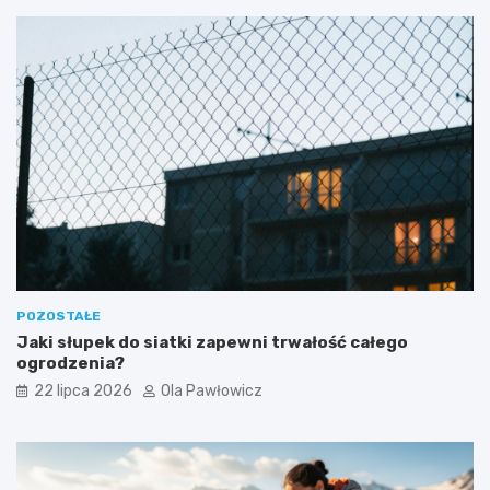
POZOSTAŁE
Jaki słupek do siatki zapewni trwałość całego
ogrodzenia?
22 lipca 2026
Ola Pawłowicz