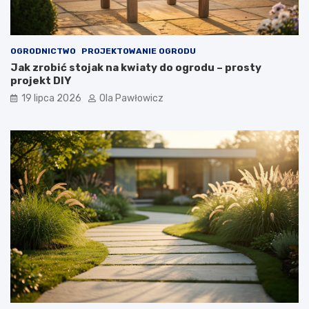
OGRODNICTWO
PROJEKTOWANIE OGRODU
Jak zrobić stojak na kwiaty do ogrodu – prosty
projekt DIY
19 lipca 2026
Ola Pawłowicz