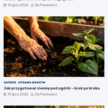
16 lipca 2026
Ola Pawłowicz
OGÓREK
UPRAWA WARZYW
Jak przygotować ziemię pod ogórki – krok po kroku
15 lipca 2026
Ola Pawłowicz