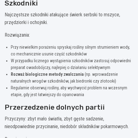
Szkodniki
Najczęstsze szkodniki atakujące świerk serbski to mszyce,
przędziorki i ochojniki.
Rozwiązania:
Przy niewielkim porażeniu spryskaj rośliny silnym strumieniem wody,
co mechanicznie usunie część szkodników
W przypadku licznego wystąpienia szkodników zastosuj odpowiedni
preparat owadobójczy, najlepiej o działaniu selektywnym
Rozważ biologiczne metody zwalczania
(np. wprowadzenie
naturalnych wrogów szkodników, jak biedronki czy złotooki)
Regularnie obserwuj rośliny, aby wychwycić problem na wczesnym
etapie, gdy jest łatwiejszy do opanowania
Przerzedzenie dolnych partii
Przyczyny: zbyt mało światła, zbyt gęste sadzenie,
nieodpowiednie przycinanie, niedobór składników pokarmowych.