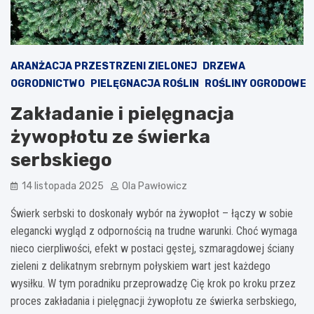
ARANŻACJA PRZESTRZENI ZIELONEJ
DRZEWA
OGRODNICTWO
PIELĘGNACJA ROŚLIN
ROŚLINY OGRODOWE
Zakładanie i pielęgnacja
żywopłotu ze świerka
serbskiego
14 listopada 2025
Ola Pawłowicz
Świerk serbski to doskonały wybór na żywopłot – łączy w sobie
elegancki wygląd z odpornością na trudne warunki. Choć wymaga
nieco cierpliwości, efekt w postaci gęstej, szmaragdowej ściany
zieleni z delikatnym srebrnym połyskiem wart jest każdego
wysiłku. W tym poradniku przeprowadzę Cię krok po kroku przez
proces zakładania i pielęgnacji żywopłotu ze świerka serbskiego,