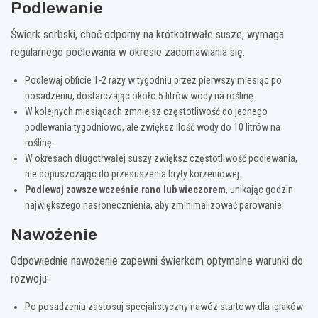
Podlewanie
Świerk serbski, choć odporny na krótkotrwałe susze, wymaga
regularnego podlewania w okresie zadomawiania się:
Podlewaj obficie 1-2 razy w tygodniu przez pierwszy miesiąc po
posadzeniu, dostarczając około 5 litrów wody na roślinę.
W kolejnych miesiącach zmniejsz częstotliwość do jednego
podlewania tygodniowo, ale zwiększ ilość wody do 10 litrów na
roślinę.
W okresach długotrwałej suszy zwiększ częstotliwość podlewania,
nie dopuszczając do przesuszenia bryły korzeniowej.
Podlewaj zawsze wcześnie rano lub wieczorem
, unikając godzin
największego nasłonecznienia, aby zminimalizować parowanie.
Nawożenie
Odpowiednie nawożenie zapewni świerkom optymalne warunki do
rozwoju:
Po posadzeniu zastosuj specjalistyczny nawóz startowy dla iglaków