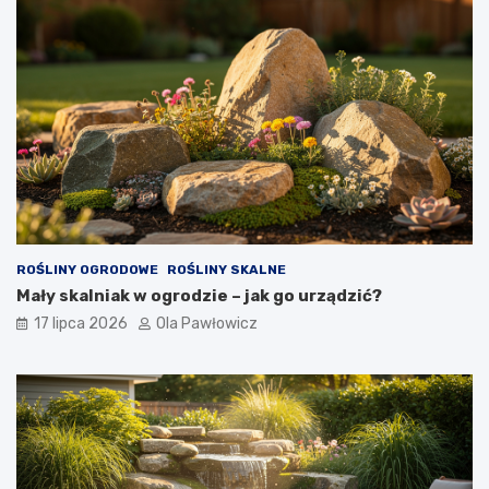
ROŚLINY OGRODOWE
ROŚLINY SKALNE
Mały skalniak w ogrodzie – jak go urządzić?
17 lipca 2026
Ola Pawłowicz