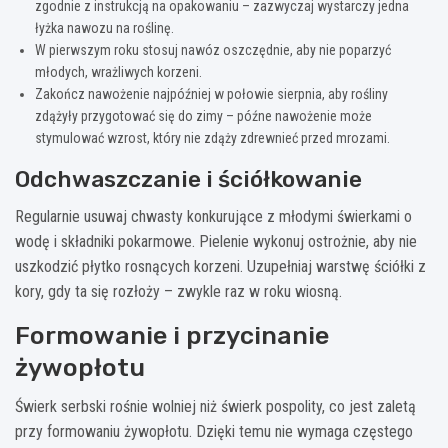
zgodnie z instrukcją na opakowaniu – zazwyczaj wystarczy jedna
łyżka nawozu na roślinę.
W pierwszym roku stosuj nawóz oszczędnie, aby nie poparzyć
młodych, wrażliwych korzeni.
Zakończ nawożenie najpóźniej w połowie sierpnia, aby rośliny
zdążyły przygotować się do zimy – późne nawożenie może
stymulować wzrost, który nie zdąży zdrewnieć przed mrozami.
Odchwaszczanie i ściółkowanie
Regularnie usuwaj chwasty konkurujące z młodymi świerkami o
wodę i składniki pokarmowe. Pielenie wykonuj ostrożnie, aby nie
uszkodzić płytko rosnących korzeni. Uzupełniaj warstwę ściółki z
kory, gdy ta się rozłoży – zwykle raz w roku wiosną.
Formowanie i przycinanie
żywopłotu
Świerk serbski rośnie wolniej niż świerk pospolity, co jest zaletą
przy formowaniu żywopłotu. Dzięki temu nie wymaga częstego