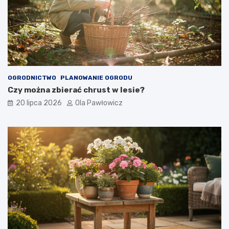
OGRODNICTWO
PLANOWANIE OGRODU
Czy można zbierać chrust w lesie?
20 lipca 2026
Ola Pawłowicz