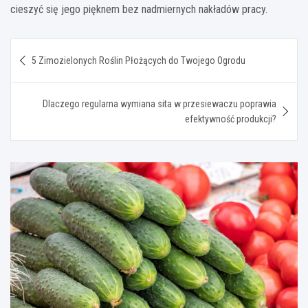
cieszyć się jego pięknem bez nadmiernych nakładów pracy.
Nawigacja
5 Zimozielonych Roślin Płożących do Twojego Ogrodu
wpisu
Dlaczego regularna wymiana sita w przesiewaczu poprawia
efektywność produkcji?