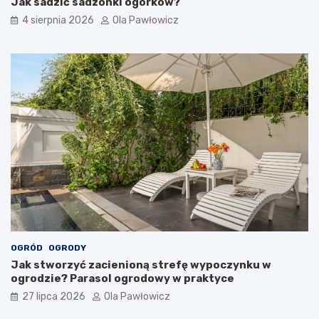
Jak sadzić sadzonki ogórków?
4 sierpnia 2026
Ola Pawłowicz
OGRÓD
OGRODY
Jak stworzyć zacienioną strefę wypoczynku w
ogrodzie? Parasol ogrodowy w praktyce
27 lipca 2026
Ola Pawłowicz