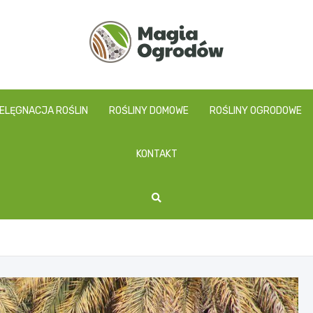
magiaogrodow.pl
IELĘGNACJA ROŚLIN
ROŚLINY DOMOWE
ROŚLINY OGRODOWE
KONTAKT