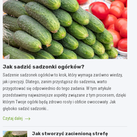
Jak sadzić sadzonki ogórków?
Sadzenie sadzonek ogórków to krok, który wymaga zarówno wiedzy,
jak i precyzji. Dlatego, zanim przystąpisz do sadzenia, warto
przygotować się odpowiednio do tego zadania. W tym artykule
przedstawimy najważniejsze aspekty związane z tym procesem, dzięki
którym Twoje ogórki będą zdrowo rosły i obficie owocowały. Jak
głęboko sadzić sadzonki…
Czytaj dalej
Jak stworzyć zacienioną strefę