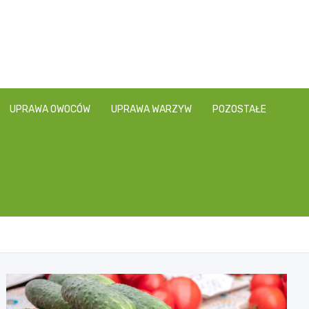
UPRAWA OWOCÓW
UPRAWA WARZYW
POZOSTAŁE