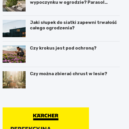
wypoczynku w ogrodzie? Parasol
ogrodowy w praktyce
Jaki słupek do siatki zapewni trwałość
całego ogrodzenia?
Czy krokus jest pod ochroną?
Czy można zbierać chrust w lesie?