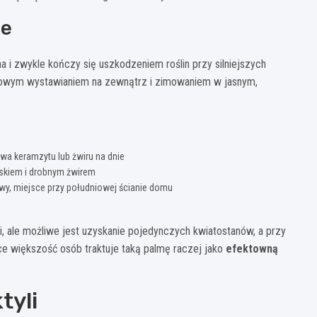
ce
 i zwykle kończy się uszkodzeniem roślin przy silniejszych
nowym wystawianiem na zewnątrz i zimowaniem w jasnym,
a keramzytu lub żwiru na dnie
askiem i drobnym żwirem
wy, miejsce przy południowej ścianie domu
i, ale możliwe jest uzyskanie pojedynczych kwiatostanów, a przy
e większość osób traktuje taką palmę raczej jako
efektowną
tyli