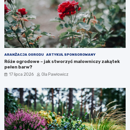
ARANŻACJA OGRODU
ARTYKUŁ SPONSOROWANY
Róże ogrodowe – jak stworzyć malowniczy zakątek
pełen barw?
17 lipca 2026
Ola Pawłowicz