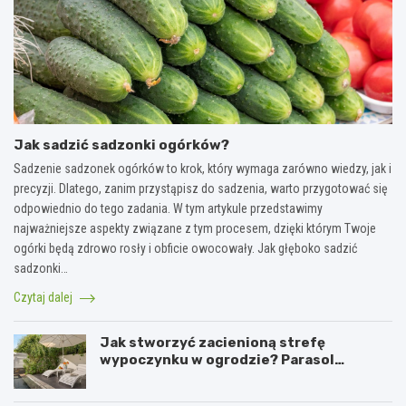
Jak sadzić sadzonki ogórków?
Sadzenie sadzonek ogórków to krok, który wymaga zarówno wiedzy, jak i
precyzji. Dlatego, zanim przystąpisz do sadzenia, warto przygotować się
odpowiednio do tego zadania. W tym artykule przedstawimy
najważniejsze aspekty związane z tym procesem, dzięki którym Twoje
ogórki będą zdrowo rosły i obficie owocowały. Jak głęboko sadzić
sadzonki…
Czytaj dalej
Jak stworzyć zacienioną strefę
wypoczynku w ogrodzie? Parasol
ogrodowy w praktyce