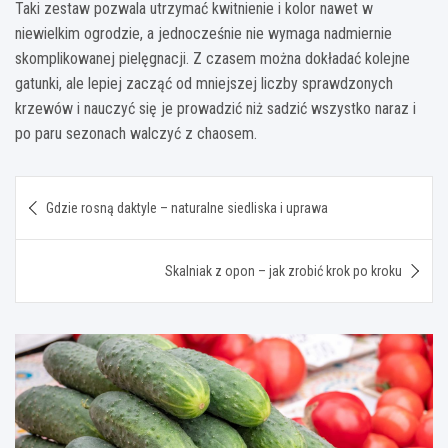
Taki zestaw pozwala utrzymać kwitnienie i kolor nawet w
niewielkim ogrodzie, a jednocześnie nie wymaga nadmiernie
skomplikowanej pielęgnacji. Z czasem można dokładać kolejne
gatunki, ale lepiej zacząć od mniejszej liczby sprawdzonych
krzewów i nauczyć się je prowadzić niż sadzić wszystko naraz i
po paru sezonach walczyć z chaosem.
Nawigacja
Gdzie rosną daktyle – naturalne siedliska i uprawa
wpisu
Skalniak z opon – jak zrobić krok po kroku