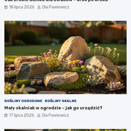
18 lipca 2026
Ola Pawłowicz
ROŚLINY OGRODOWE
ROŚLINY SKALNE
Mały skalniak w ogrodzie – jak go urządzić?
17 lipca 2026
Ola Pawłowicz