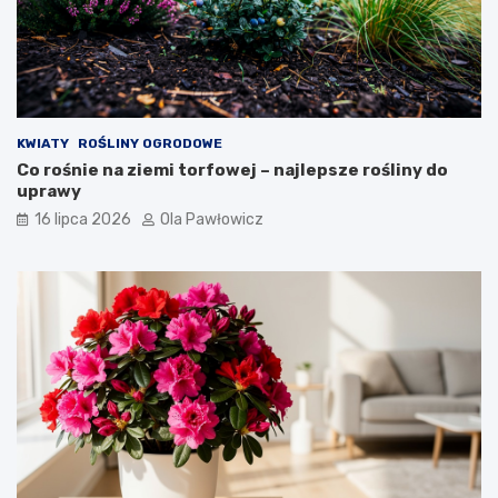
KWIATY
ROŚLINY OGRODOWE
Co rośnie na ziemi torfowej – najlepsze rośliny do
uprawy
16 lipca 2026
Ola Pawłowicz