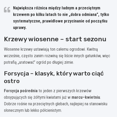
Największa różnica między ładnym a przeciętnym
krzewem po kilku latach to nie „dobra odmiana”, tylko
systematyczne, prawidłowe przycinanie od początku
uprawy.
Krzewy wiosenne – start sezonu
Wiosenne krzewy ustawiają ton całemu ogrodowi. Kwitną
wcześnie, często zanim rozwiną się liście innych gatunków, więc
potrafią „uratować” ogród po długiej zimie.
Forsycja – klasyk, który warto ciąć
ostro
Forsycja pośrednia
to jeden z pierwszych krzewów
obsypujących się żółtymi kwiatami już w
marcu–kwietniu
.
Dobrze rośnie na przeciętnych glebach, najlepiej na stanowisku
słonecznym lub lekko półcienistym.