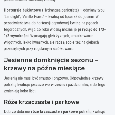
Hortensje bukietowe
(Hydrangea paniculata) – odmiany typu
‘Limelight’, ‘Vanille Fraise’ – kwitną od lipca aż do jesieni. W
przeciwieństwie do hortensji ogrodowej kwitną na pędach
tegorocznych, więc co roku wiosną można je
przyciąć do 1/3–
1/2 wysokości
. Wymagają gleb żyznych, umiarkowanie
wilgotnych, lekko kwaśnych, ale radzą sobie też na glebach
przeciętnych przy regularnym ściółkowaniu.
Jesienne domknięcie sezonu –
krzewy na późne miesiące
Jesienią nie musi być smutno i brązowo. Odpowiednie krzewy
potrafią kwitnąć jeszcze we wrześniu i październiku, a do tego
zmieniają kolor liści.
Róże krzaczaste i parkowe
Dobrze dobrane
róże krzaczaste i parkowe
potrafią kwitnąć