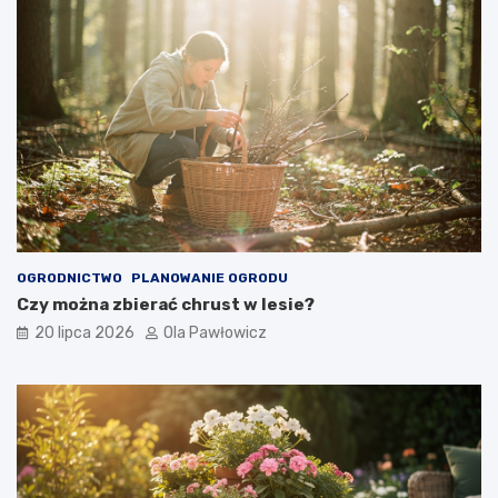
OGRODNICTWO
PLANOWANIE OGRODU
Czy można zbierać chrust w lesie?
20 lipca 2026
Ola Pawłowicz