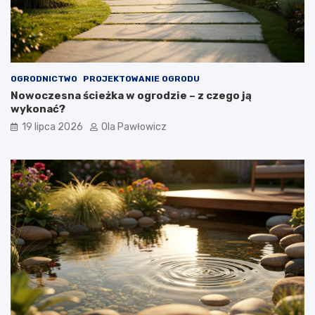
OGRODNICTWO
PROJEKTOWANIE OGRODU
Nowoczesna ścieżka w ogrodzie – z czego ją
wykonać?
19 lipca 2026
Ola Pawłowicz