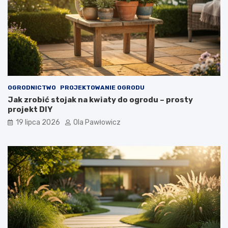
OGRODNICTWO
PROJEKTOWANIE OGRODU
Jak zrobić stojak na kwiaty do ogrodu – prosty
projekt DIY
19 lipca 2026
Ola Pawłowicz