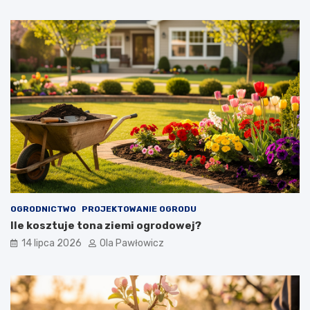
OGRODNICTWO
PROJEKTOWANIE OGRODU
Ile kosztuje tona ziemi ogrodowej?
14 lipca 2026
Ola Pawłowicz