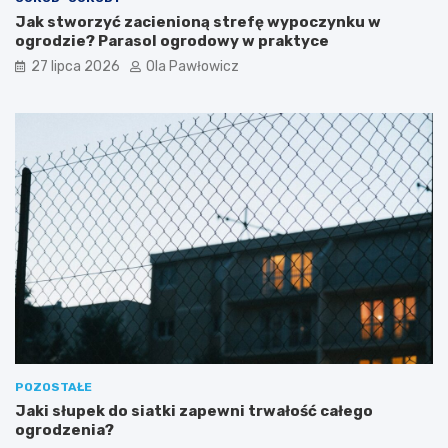
Jak stworzyć zacienioną strefę wypoczynku w
ogrodzie? Parasol ogrodowy w praktyce
27 lipca 2026
Ola Pawłowicz
POZOSTAŁE
Jaki słupek do siatki zapewni trwałość całego
ogrodzenia?