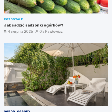
POZOSTAŁE
Jak sadzić sadzonki ogórków?
4 sierpnia 2026
Ola Pawłowicz
OGRÓD
OGRODY