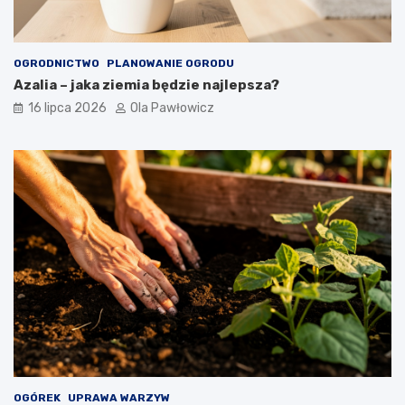
OGRODNICTWO
PLANOWANIE OGRODU
Azalia – jaka ziemia będzie najlepsza?
16 lipca 2026
Ola Pawłowicz
OGÓREK
UPRAWA WARZYW