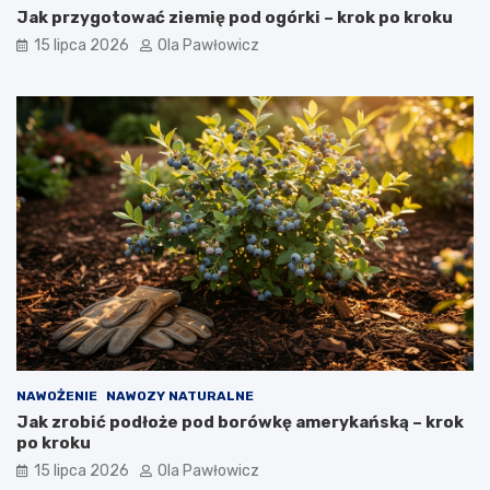
Jak przygotować ziemię pod ogórki – krok po kroku
15 lipca 2026
Ola Pawłowicz
NAWOŻENIE
NAWOZY NATURALNE
Jak zrobić podłoże pod borówkę amerykańską – krok
po kroku
15 lipca 2026
Ola Pawłowicz